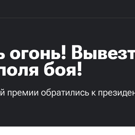
 огонь! Вывез
поля боя!
й премии обратились к президе