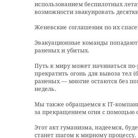
использованием беспилотных летат
возможности эвакуировать десятки
Женевские соглашения по их спасе
Эвакуационные команды попадают 
раненых и убитых.
Путь к миру может начинаться по-
прекратить огонь для вывоза тел (
раненых — многие остаются без по
недель.
Мы также обращаемся к IT-компани
за прекращением огня с помощью 
Этот акт гуманизма, надеемся, буд
станет шагом к мирному процессу.