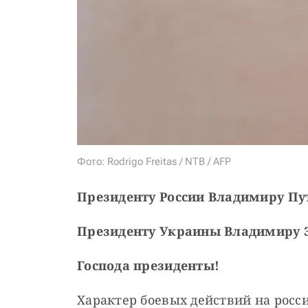
Фото: Rodrigo Freitas / NTB / AFP
Президенту России Владимиру Пу
Президенту Украины Владимиру 
Господа президенты!
Характер боевых действий на росси