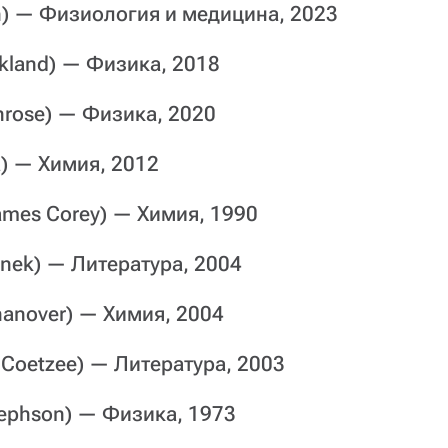
) — Физиология и медицина, 2023
ckland) — Физика, 2018
enrose) — Физика, 2020
a) — Химия, 2012
James Corey) — Химия, 1990
linek) — Литература, 2004
hanover) — Химия, 2004
 Coetzee) — Литература, 2003
sephson) — Физика, 1973