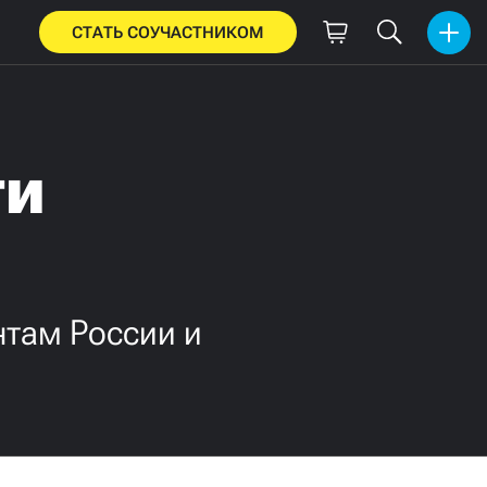
СТАТЬ СОУЧАСТНИКОМ
ти
нтам России и