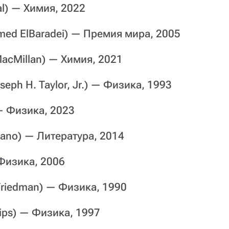
l) — Химия, 2022
ed ElBaradei) — Премия мира, 2005
MacMillan) — Химия, 2021
seph H. Taylor, Jr.) — Физика, 1993
 — Физика, 2023
iano) — Литература, 2014
Физика, 2006
Friedman) — Физика, 1990
llips) — Физика, 1997