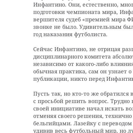
Инфантино. Они, естественно, мног
подготовки чемпионата мира, Инфа
вершителя судеб «премией мира ФИ
звонке не было. Удивительным был 
год наказания футболиста.
Сейчас Инфантино, не отрицая раз
дисциплинарного комитета абсолю
независимо от какого-либо влияния
обычная практика, сам он узнает о
публикации, никто перед Инфантин
Пусть так, но кто-то же обратился
с просьбой решить вопрос. Трудно 
своей инициативе начал искать во
отменяя своего решения, технично 
бельгийцами. Лазейку с переводом
удивив весь футбольный мир, но лу