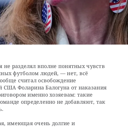
 я не разделял вполне понятных чувств 
ых футболом людей, — нет, всё 
вообще считал освобождение 
 США Фоларина Балогуна от наказания 
иговором именно хозяевам: такие 
оманде определенно не добавляют, так 
ь.
ая, имеющая очень долгие и 