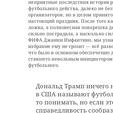
неприятные последствия история р
футбольного действа, далеко не без
организаторов, но в целом принят
настоящий праздник. После того ка
ложка, а полновесная поварешка де
сильно пострадала, а насколько си
ФИФА Джанни Инфантино, мы узнаем
избрание ему не грозит — всё разв
что было в основном обеспеченно 
ставшего невольным инициатором о
футбольного.
Дональд Трамп ничего н
в США называют футбол,
то понимать, но если эт
справедливость сообраз