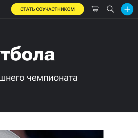
СТАТЬ СОУЧАСТНИКОМ
утбола
ашнего чемпионата