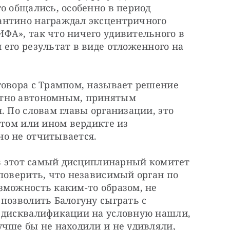
о общались, особенно в период 
нтино награждал эксцентричного 
ФА», так что ничего удивительного в 
его результат в виде отложенного на 
говора с Трампом, называет решение 
тно автономным, принятым 
. По словам главы организации, это 
 том или ином вердикте из 
о не отчитывается.
 в этот самый дисциплинарный комитет 
поверить, что независимый орган по 
зможность каким-то образом, не 
позволить Балогуну сыграть с 
 дисквалификации на условную нашли, 
чше бы не находили и не удивляли, 