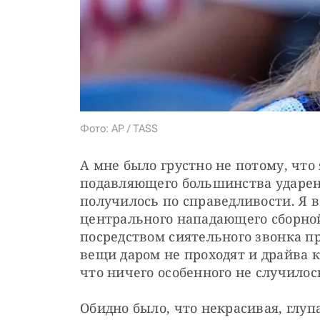
Фото: AP / TASS
А мне было грустно не потому, что
подавляющего большинства ударенн
получилось по справедливости. Я 
центрального нападающего сборной
посредством сиятельного звонка пр
вещи даром не проходят и драйва к
что ничего особенного не случилос
Обидно было, что некрасивая, глуп