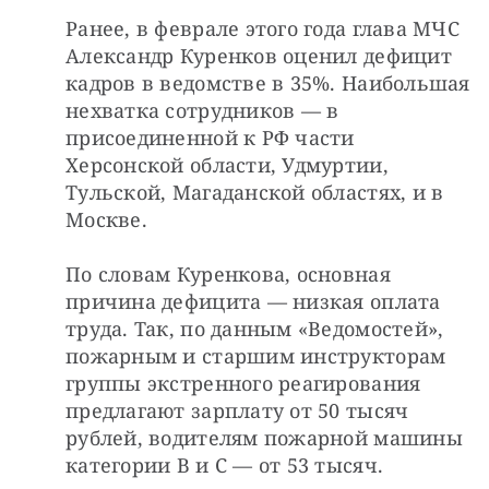
Ранее, в феврале этого года глава МЧС 
Александр Куренков оценил дефицит 
кадров в ведомстве в 35%. Наибольшая 
нехватка сотрудников — в 
присоединенной к РФ части 
Херсонской области, Удмуртии, 
Тульской, Магаданской областях, и в 
Москве.
По словам Куренкова, основная 
причина дефицита — низкая оплата 
труда. Так, по данным «Ведомостей», 
пожарным и старшим инструкторам 
группы экстренного реагирования 
предлагают зарплату от 50 тысяч 
рублей, водителям пожарной машины 
категории B и C — от 53 тысяч.