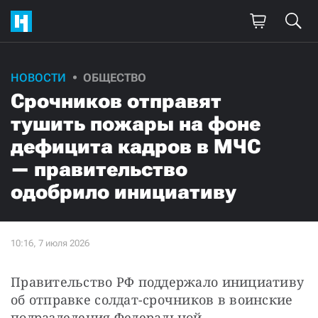
НОВОСТИ
ОБЩЕСТВО
Срочников отправят
тушить пожары на фоне
дефицита кадров в МЧС
— правительство
одобрило инициативу
Правительство РФ поддержало инициативу 
об отправке солдат-срочников в воинские 
подразделения Федеральной 