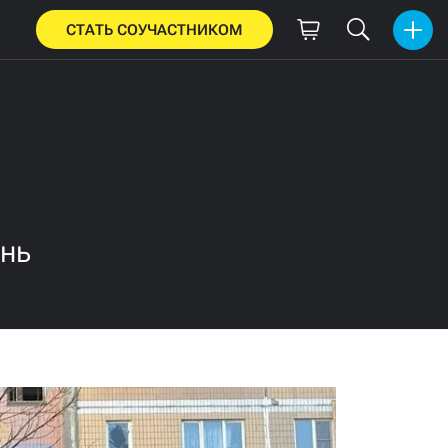
СТАТЬ СОУЧАСТНИКОМ
онь