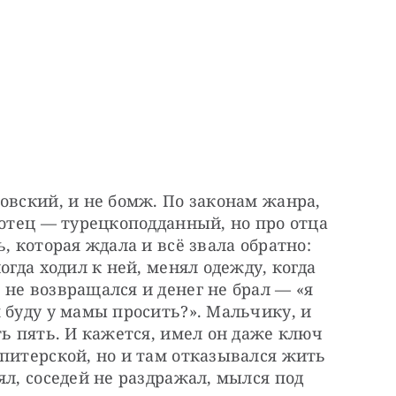
овский, и не бомж. По законам жанра, 
 отец — турецкоподданный, но про отца 
, которая ждала и всё звала обратно: 
огда ходил к ней, менял одежду, когда 
не возвращался и денег не брал — «я 
 буду у мамы просить?». Мальчику, и 
ь пять. И кажется, имел он даже ключ 
питерской, но и там отказывался жить 
л, соседей не раздражал, мылся под 