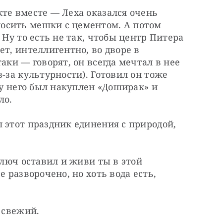
те вместе — Леха оказался очень 
осить мешки с цементом. А потом 
 Ну то есть не так, чтобы центр Питера 
т, интеллигентно, во дворе в 
аки — говорят, он всегда мечтал в нее 
-за культурности). Готовил он тоже 
 у него был накуплен «Доширак» и 
ло.
 этот праздник единения с природой, 
ключ оставил и живи ты в этой 
 разворочено, но хоть вода есть, 
х свежий.