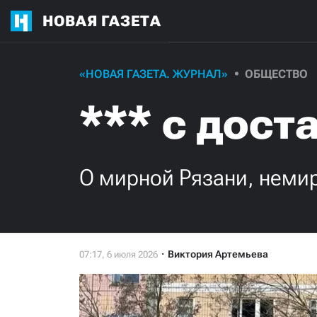
НОВАЯ ГАЗЕТА
«НОВАЯ ГАЗЕТА. ЖУРНАЛ»
ОБЩЕСТВО
*** с дост
О мирной Рязани, немир
Виктория Артемьева