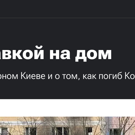
авкой на дом
ном Киеве и о том, как погиб К