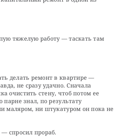
пую тяжелую работу — таскать там 
ть делать ремонт в квартире — 
авда, не сразу удачно. Сначала 
а очистить стену, чтоб потом ее 
 парне знал, по результату 
и маляром, ни штукатуром он пока не 
 — спросил прораб.