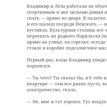
Владимир и Леха работали на объек
спортивным и мог целыми днями н
спать — прямо во дворе. В палатке.
и его шалаш посреди Невского, — не
кустиках. Культурная столица все-т
переехать из родного Норильска (из
прямо на улице, на горелке: всегда
стояло в коробке подсолнечное мас
Первый раз, когда Владимир увидел
поразился:
— Ты чего? Ты сказал бы, я б тебе 
квартире — там все равно пусто, все
электричество, тепло.
— Не, мне и тут хорошо. Тут возду