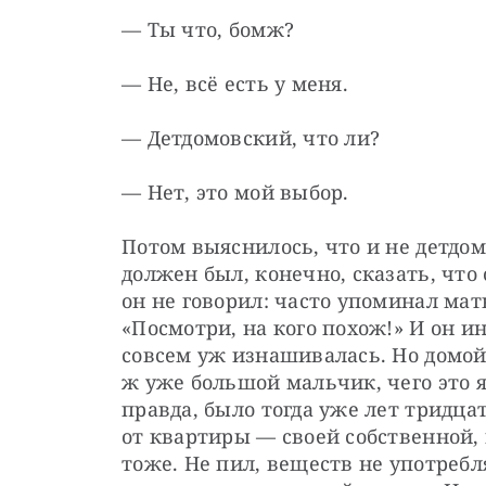
— Ты что, бомж?
— Не, всё есть у меня.
— Детдомовский, что ли?
— Нет, это мой выбор.
Потом выяснилось, что и не детдом
должен был, конечно, сказать, что
он не говорил: часто упоминал мать
«Посмотри, на кого похож!» И он ин
совсем уж изнашивалась. Но домой 
ж уже большой мальчик, чего это я
правда, было тогда уже лет тридцат
от квартиры — своей собственной, 
тоже. Не пил, веществ не употребля