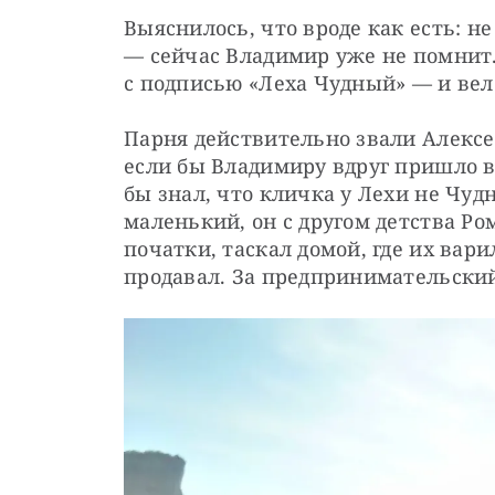
Выяснилось, что вроде как есть: не
— сейчас Владимир уже не помнит. 
с подписью «Леха Чудный» — и веле
Парня действительно звали Алексе
если бы Владимиру вдруг пришло в г
бы знал, что кличка у Лехи не Чудн
маленький, он с другом детства Ро
початки, таскал домой, где их варил
продавал. За предпринимательский