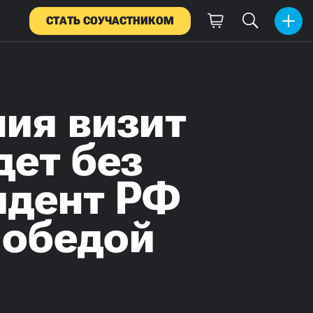
СТАТЬ СОУЧАСТНИКОМ
ия визит
ет без
идент РФ
 победой