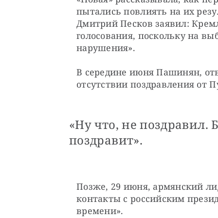
пытались повлиять на их резу
Дмитрий Песков заявил: Крем
голосования, поскольку на вы
нарушения».
В середине июня Пашинян, отв
отсутствии поздравления от Пу
«Ну что, не поздравил. 
поздравит».
Позже, 29 июня, армянский ли
контакты с российским презид
времени».