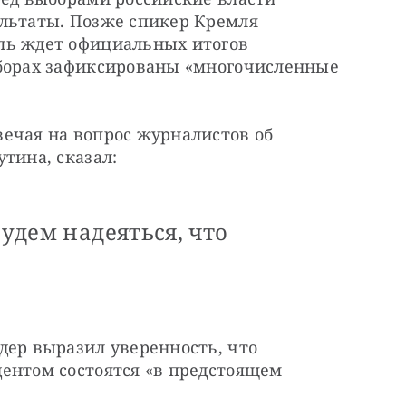
льтаты. Позже спикер Кремля 
ль ждет официальных итогов 
борах зафиксированы «многочисленные 
ечая на вопрос журналистов об 
тина, сказал:
Будем надеяться, что
дер выразил уверенность, что 
ентом состоятся «в предстоящем 