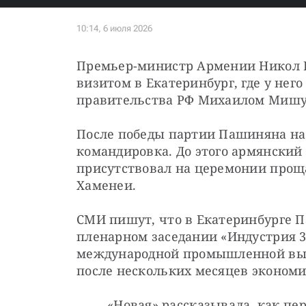
Премьер-министр Армении Никол П
визитом в Екатеринбург, где у нег
правительства РФ Михаилом Миш
После победы партии Пашиняна на 
командировка. До этого армянский 
присутствовал на церемонии прощ
Хаменеи.
СМИ пишут, что в Екатеринбурге П
пленарном заседании «Индустрия 36
международной промышленной выст
после нескольких месяцев экономи
«Новая» рассказывала, как пе