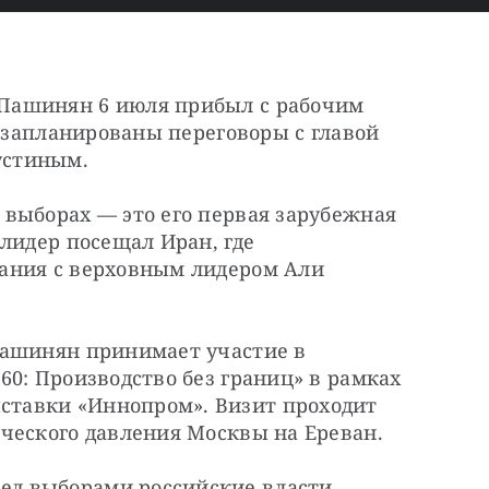
ашинян 6 июля прибыл с рабочим 
о запланированы переговоры с главой 
устиным.
выборах — это его первая зарубежная 
лидер посещал Иран, где 
ания с верховным лидером Али 
ашинян принимает участие в 
0: Производство без границ» в рамках 
авки «Иннопром». Визит проходит 
ческого давления Москвы на Ереван.
ред выборами российские власти 