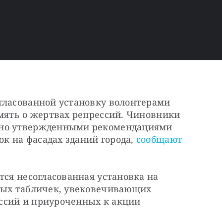
гласованной установку волонтерами 
мять о жертвах репрессий. Чиновники 
вно утвержденными рекомендациями 
 на фасадах зданий города, 
сообщают
тся несогласованная установка на 
ных табличек, увековечивающих 
ссий и приуроченных к акции 