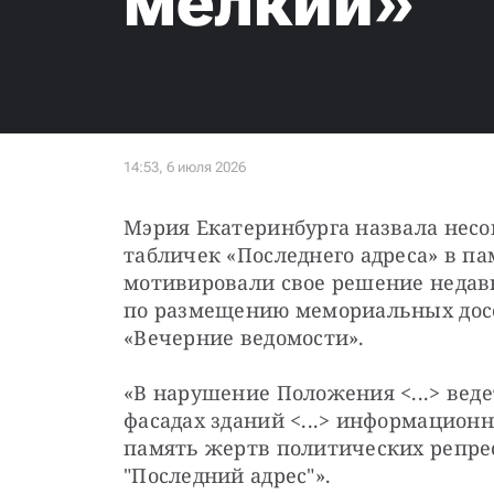
мелкий»
Мэрия Екатеринбурга назвала несо
табличек «Последнего адреса» в па
мотивировали свое решение неда
по размещению мемориальных досок
«Вечерние ведомости».
«В нарушение Положения <...> веде
фасадах зданий <...> информацион
память жертв политических репре
"Последний адрес"».