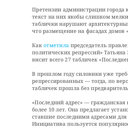
Претензии администрации города к
текст на них якобы слишком мелкий
таблички нарушают архитектурный 
что размещение на фасадах домов 
Как 
отметила
 председатель правле
политических репрессий» Татьяна З
висит всего 27 табличек «Последнег
В прошлом году силовики уже треб
репрессированных — тогда, по верс
табличек прошла без предваритель
«Последний адрес» — гражданская 
более 10 лет. Она предлагает устан
ставшие последними адресами для 
Инициатива пользуется популярност