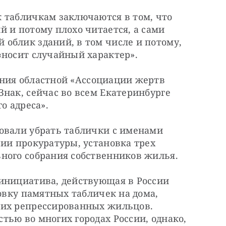
 табличкам заключаются в том, что 
 и потому плохо читается, а сами 
облик зданий, в том числе и потому, 
«носит случайный характер».
ния областной «Ассоциации жертв 
нак, сейчас во всем Екатеринбурге 
о адреса».
овали убрать таблички с именами 
ии прокуратуры, установка трех 
ного собрания собственников жилья.
инициатива, действующая в России 
овку памятных табличек на дома, 
их репрессированных жильцов. 
ью во многих городах России, однако, 