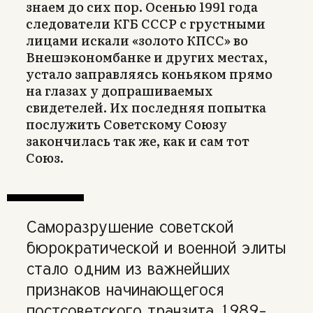
знаем до сих пор. Осенью 1991 года
следователи КГБ СССР с грустными
лицами искали «золото КПСС» во
Внешэкономбанке и других местах,
устало заправляясь коньяком прямо
на глазах у допрашиваемых
свидетелей. Их последняя попытка
послужить Советскому Союзу
закончилась так же, как и сам тот
Союз.
Саморазрушение советской
бюрократической и военной элиты
стало одним из важнейших
признаков начинающегося
постсоветского транзита 1989–