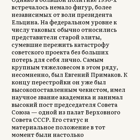
встречалось немало фигур, более
независимых от воли президента
Ельцина. На федеральном уровне к
числу таковых обычно относились
представители старой элиты,
сумевшие пережить катастрофу
советского проекта без больших
потерь для себя лично. Самым
крупным тяжеловесом в этом ряду,
несомненно, был Евгений Примаков. К
концу перестройки он уже был
высокопоставленным чекистом, имел
научное звание академика и занимал
высокий пост председателя Совета
Союза — одной из палат Верховного
Совета СССР. Его статус и
материальное положение в тот
момент были настолько