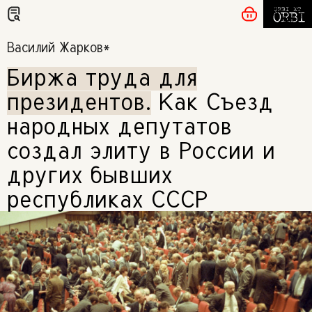
Василий Жарков*
Биржа труда для
президентов
.
Как Съезд
народных депутатов
создал элиту в России и
других бывших
республиках СССР