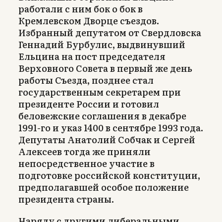
работали с ним бок о бок в
Кремлевском Дворце съездов.
Избранный депутатом от Свердловска
Геннадий Бурбулис, выдвинувший
Ельцина на пост председателя
Верховного Совета в первый же день
работы Съезда, позднее стал
государственным секретарем при
президенте России и готовил
беловежские соглашения в декабре
1991-го и указ 1400 в сентябре 1993 года.
Депутаты Анатолий Собчак и Сергей
Алексеев тогда же приняли
непосредственное участие в
подготовке российской конституции,
предполагавшей особое положение
президента страны.
Наряду с другими либеральными