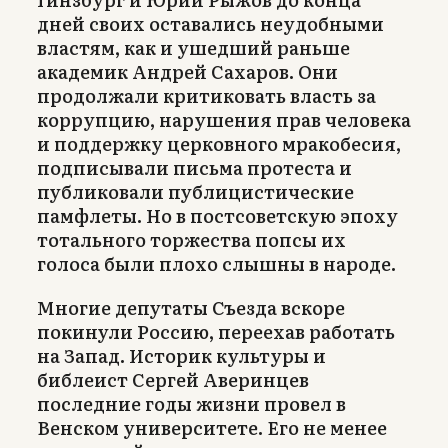
дней своих оставались неудобными
властям, как и ушедший раньше
академик Андрей Сахаров. Они
продолжали критиковать власть за
коррупцию, нарушения прав человека
и поддержку церковного мракобесия,
подписывали письма протеста и
публиковали публицистические
памфлеты. Но в постсоветскую эпоху
тотального торжества попсы их
голоса были плохо слышны в народе.
Многие депутаты Съезда вскоре
покинули Россию, переехав работать
на Запад. Историк культуры и
библеист Сергей Аверинцев
последние годы жизни провел в
Венском университете. Его не менее