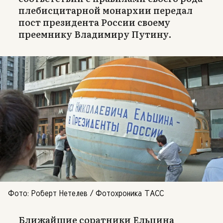
плебисцитарной монархии передал
пост президента России своему
преемнику Владимиру Путину.
Фото: Роберт Нетелев / Фотохроника ТАСС
Ближайшие соратники Ельцина