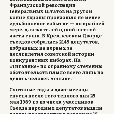
Французской революции
Генеральных Штатов на другом
конце Европы произошло не менее
судьбоносное событие — по крайней
мере, для жителей одной шестой
части суши. В Кремлевском Дворце
съездов собрались 2149 депутатов,
избранных на первых за
десятилетия советской истории
конкурентных выборах. На
«Титанике» по странному стечению
обстоятельств плыло всего лишь на
девять человек меньше.
Считаные годы и даже месяцы
спустя после того теплого дня 25
мая 1989-го из числа участников
Съезда народных депутатов вышли
девять президентов в девяти из 15