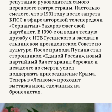
репутацию руководителя самого
передового театра страны. Настолько
смелого, что в 1991 году после запрета
КПСС в эфире авторской телепередачи
«Серпантин» Захаров сжег свой
партбилет. В 1990-е он водил тесную
дружбу с НТВ Гусинского и заседал в
ельцинском президентском Совете по
культуре. После прихода Путина стал
сторонником «Единой России», новый
партийный билет хранил бережно и
незадолго до смерти успел
поддержать присоединение Крыма.
Теперь в «Ленкоме» проходит
выставка икон, сделанных на
бронелистах.