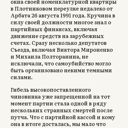
окна своей номенклатурной квартиры
в Плотниковом переулке недалеко от
Арбата 26 августа 1991 года. Кручина в
силу своей должности многое знал о
партийных финансах, включая
движение средств на зарубежных
счетах. Сразу несколько депутатов
Съезда, включая Виктора Мироненко
и Михаила Полторанина, не
исключали, что самоубийство могло
быть организовано некими темными
силами.
Гибель высокопоставленного
чиновника уже запрещенной на тот
момент партии стала одной в ряду
нескольких странных смертей после
путча. Что с партийной кассой и кому
она в итоге досталась, мы мало что