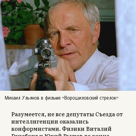
Михаил Ульянов в фильме «Ворошиловский стрелок»
Разумеется, не все депутаты Съезда от
интеллигенции оказались
конформистами. Физики Виталий
Гинзбург и Юрий Рыжов до конца