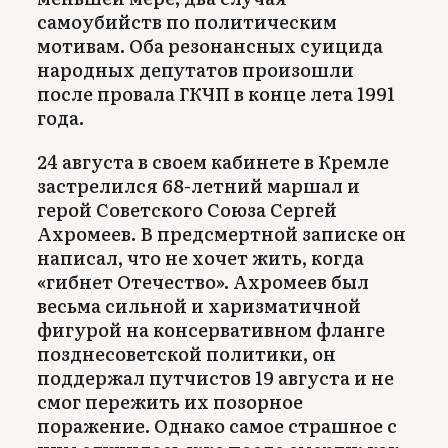
самоубийств по политическим
мотивам. Оба резонансных суицида
народных депутатов произошли
после провала ГКЧП в конце лета 1991
года.
24 августа в своем кабинете в Кремле
застрелился 68-летний маршал и
герой Советского Союза Сергей
Ахромеев. В предсмертной записке он
написал, что не хочет жить, когда
«гибнет Отечество». Ахромеев был
весьма сильной и харизматичной
фигурой на консервативном фланге
позднесоветской политики, он
поддержал путчистов 19 августа и не
смог пережить их позорное
поражение. Однако самое страшное с