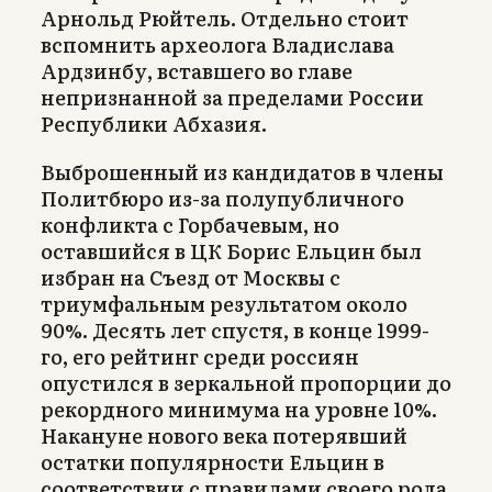
Арнольд Рюйтель. Отдельно стоит
вспомнить археолога Владислава
Ардзинбу, вставшего во главе
непризнанной за пределами России
Республики Абхазия.
Выброшенный из кандидатов в члены
Политбюро из-за полупубличного
конфликта с Горбачевым, но
оставшийся в ЦК Борис Ельцин был
избран на Съезд от Москвы с
триумфальным результатом около
90%. Десять лет спустя, в конце 1999-
го, его рейтинг среди россиян
опустился в зеркальной пропорции до
рекордного минимума на уровне 10%.
Накануне нового века потерявший
остатки популярности Ельцин в
соответствии с правилами своего рода