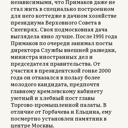
независимыми, что Примаков даже не
стал жить в специально построенном
для него коттедже в дачном хозяйстве
президиума Верховного Совета в
Снегирях. Своя подмосковная дача
выглядела явно лучше. После 1991 года
Примаков по очереди занимал посты
директора Службы внешней разведки,
министра иностранных дел и
председателя правительства. От
участия в президентской гонке 2000
года он отказался в пользу более
молодого кандидата, предпочтя
главному кремлевскому кабинету
уютный и хлебный пост главы
Торгово-промышленной палаты. В
отличие от Горбачева и Ельцина, ему
посмертно установлен памятник в
центре Москвы.