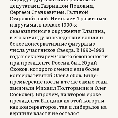
депутатами Гавриилом Поповым,
Сергеем Станкевичем, Галиной
Старовойтовой, Николаем Травкиным
и другими, в начале 1990-х
оказавшимися в окружении Ельцина,
в его команду впоследствии вошли и
более консервативные фигуры из
числа участников Съезда. В 1992–1993
годах секретарем Совета безопасности
при президенте России был Юрий
Скоков, которого сменил еще более
консервативный Олег Лобов. Вице-
премьерские посты в те же самые годы
занимали Михаил Полторанин и Олег
Сосковец. Впрочем, на втором сроке
президента Ельцина из этой когорты
как консерваторов, так и либералов на
вершине власти не остался