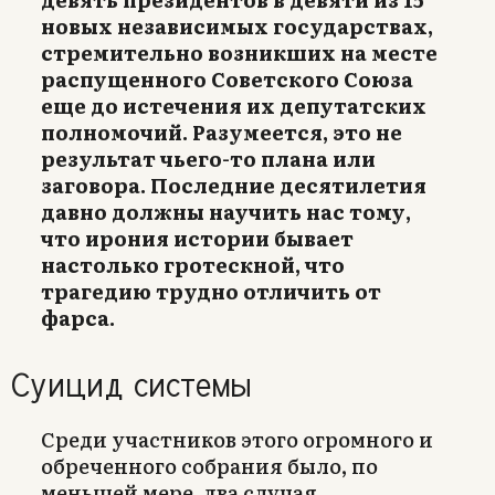
новых независимых государствах,
стремительно возникших на месте
распущенного Советского Союза
еще до истечения их депутатских
полномочий. Разумеется, это не
результат чьего-то плана или
заговора. Последние десятилетия
давно должны научить нас тому,
что ирония истории бывает
настолько гротескной, что
трагедию трудно отличить от
фарса.
Суицид системы
Среди участников этого огромного и
обреченного собрания было, по
меньшей мере, два случая