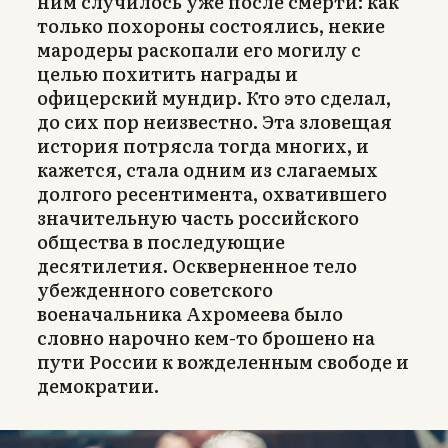
ним случилось уже после смерти: как
только похороны состоялись, некие
мародеры раскопали его могилу с
целью похитить награды и
офицерский мундир. Кто это сделал,
до сих пор неизвестно. Эта зловещая
история потрясла тогда многих, и
кажется, стала одним из слагаемых
долгого ресентимента, охватившего
значительную часть российского
общества в последующие
десятилетия. Оскверненное тело
убежденного советского
военачальника Ахромеева было
словно нарочно кем-то брошено на
пути России к вожделенным свободе и
демократии.