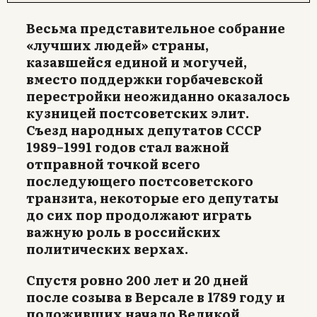
Весьма представительное собрание
«лучших людей» страны,
казавшейся единой и могучей,
вместо поддержки горбачевской
перестройки неожиданно оказалось
кузницей постсоветских элит.
Съезд народных депутатов СССР
1989–1991 годов стал важной
отправной точкой всего
последующего постсоветского
транзита, некоторые его депутаты
до сих пор продолжают играть
важную роль в российских
политических верхах.
Спустя ровно 200 лет и 20 дней
после созыва в Версале в 1789 году и
положивших начало Великой