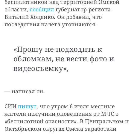
беспилотников над территорией Омской 
области, 
сообщил
 губернатор региона 
Виталий Хоценко. Он добавил, что 
последствия налета уточняются.
«Прошу не подходить к
обломкам, не вести фото и
видеосъемку»,
— написал он.
СИИ 
пишут
, что утром 6 июля местные 
жители получили оповещения от МЧС о 
«беспилотной опасности». В Центральном и 
Октябрьском округах Омска заработали 