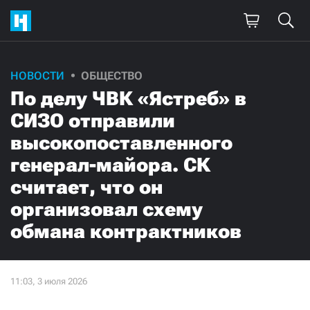
НОВОСТИ
ОБЩЕСТВО
По делу ЧВК «Ястреб» в
СИЗО отправили
высокопоставленного
генерал-майора. СК
считает, что он
организовал схему
обмана контрактников