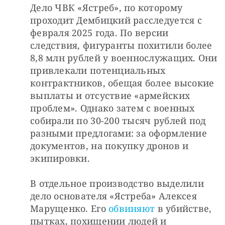
Дело ЧВК «Ястреб», по которому 
проходит Дембицкий расследуется с 
февраля 2025 года. По версии 
следствия, фигуранты похитили более 
8,8 млн рублей у военнослужащих. Они 
привлекали потенциальных 
контрактников, обещая более высокие 
выплаты и отсуствие «армейских 
проблем». Однако затем с военных 
собирали по 30-200 тысяч рублей под 
разными предлогами: за оформление 
документов, на покупку дронов и 
экипировки.
В отдельное производство выделили 
дело основателя «Ястреба» Алексея 
Марущенко. Его 
обвиняют
 в убийстве, 
пытках, похищении людей и 