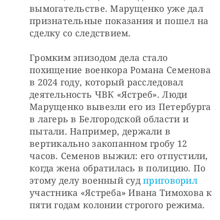
вымогательстве. Марущенко уже дал 
признательные показания и пошел на 
сделку со следствием.
Громким эпизодом дела стало 
похищение военкора Романа Семенова 
в 2024 году, который расследовал 
деятельность ЧВК «Ястреб». Люди 
Марущенко вывезли его из Петербурга 
в лагерь в Белгородской области и 
пытали. Например, держали в 
вертикально закопанном гробу 12 
часов. Семенов выжил: его отпустили, 
когда жена обратилась в полицию. По 
этому делу военный суд 
приговорил
участника «Ястреба» Ивана Тимохова к 
пяти годам колонии строгого режима.