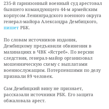
235-й гарнизонный военный суд арестовал 
бывшего командующего 44-м армейским 
корпусом Ленинградского военного округа 
генерал-майора Александра Дембицкого, 
пишет
 РБК.
По словам источников издания, 
Дембицкому предъявили обвинения в 
махинациях в ЧВК «Ястреб». По версии 
следствия, генерал-майор организовал 
мошенническую схему с выплатами 
военнослужащим. Потерпевшими по делу 
признали 89 человек.
Сам Дембицкий вину не признает, 
рассказали источники РБК. Его защита 
обжаловала арест.