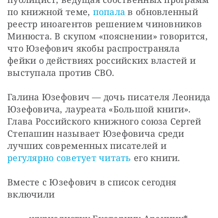
по книжной теме, 
попала
 в обновленный 
реестр иноагентов решением чиновников 
Минюста. В скупом «пояснении» говорится, 
что Юзефович якобы распространяла 
фейки о действиях российских властей и 
выступала против СВО.
Галина Юзефович — дочь писателя Леонида 
Юзефовича, лауреата «Большой книги». 
Глава Российского книжного союза Сергей 
Степашин называет Юзефовича среди 
лучших современных писателей и 
регулярно советует читать
 его книги.
Вместе с Юзефович в список сегодня 
включили