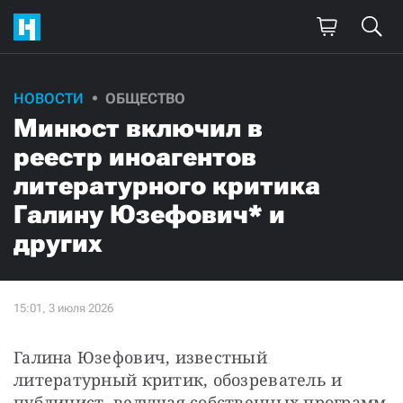
НОВОСТИ
ОБЩЕСТВО
Минюст включил в
реестр иноагентов
литературного критика
Галину Юзефович* и
других
Галина Юзефович, известный 
литературный критик, обозреватель и 
публицист, ведущая собственных программ 