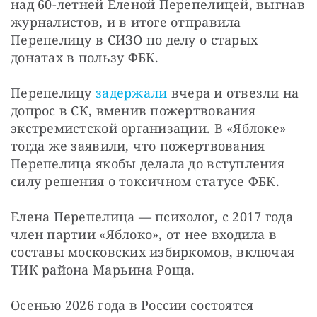
над 60-летней Еленой Перепелицей, выгнав 
журналистов, и в итоге отправила 
Перепелицу в СИЗО по делу о старых 
донатах в пользу ФБК.
Перепелицу 
задержали
 вчера и отвезли на 
допрос в СК, вменив пожертвования 
экстремистской организации. В «Яблоке» 
тогда же заявили, что пожертвования 
Перепелица якобы делала до вступления 
силу решения о токсичном статусе ФБК.
Елена Перепелица — психолог, с 2017 года 
член партии «Яблоко», от нее входила в 
составы московских избиркомов, включая 
ТИК района Марьина Роща.
Осенью 2026 года в России состоятся 