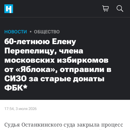
НОВОСТИ
ОБЩЕСТВО
60-летнюю Елену
Перепелицу, члена
московских избиркомов
от «Яблока», отправили в
СИЗО за старые донаты
ФБК*
Судья Останкинского суда закрыла процесс 