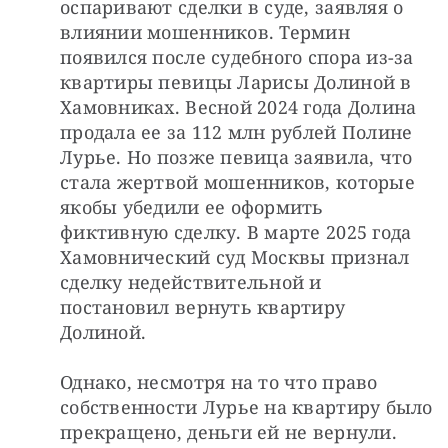
оспаривают сделки в суде, заявляя о 
влиянии мошенников. Термин 
появился после судебного спора из-за 
квартиры певицы Ларисы Долиной в 
Хамовниках. Весной 2024 года Долина 
продала ее за 112 млн рублей Полине 
Лурье. Но позже певица заявила, что 
стала жертвой мошенников, которые 
якобы убедили ее оформить 
фиктивную сделку. В марте 2025 года 
Хамовнический суд Москвы признал 
сделку недействительной и 
постановил вернуть квартиру 
Долиной.
Однако, несмотря на то что право 
собственности Лурье на квартиру было 
прекращено, деньги ей не вернули. 