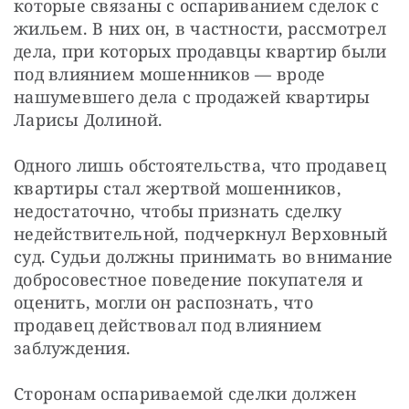
которые связаны с оспариванием сделок с 
жильем. В них он, в частности, рассмотрел 
дела, при которых продавцы квартир были 
под влиянием мошенников — вроде 
нашумевшего дела с продажей квартиры 
Ларисы Долиной.
Одного лишь обстоятельства, что продавец 
квартиры стал жертвой мошенников, 
недостаточно, чтобы признать сделку 
недействительной, подчеркнул Верховный 
суд. Судьи должны принимать во внимание 
добросовестное поведение покупателя и 
оценить, могли он распознать, что 
продавец действовал под влиянием 
заблуждения.
Сторонам оспариваемой сделки должен 