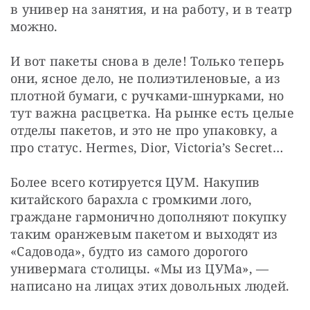
в универ на занятия, и на работу, и в театр 
можно.
И вот пакеты снова в деле! Только теперь 
они, ясное дело, не полиэтиленовые, а из 
плотной бумаги, с ручками-шнурками, но 
тут важна расцветка. На рынке есть целые 
отделы пакетов, и это не про упаковку, а 
про статус. Hermes, Dior, Victoria’s Secret…
Более всего котируется ЦУМ. Накупив 
китайского барахла с громкими лого, 
граждане гармонично дополняют покупку 
таким оранжевым пакетом и выходят из 
«Садовода», будто из самого дорогого 
универмага столицы. «Мы из ЦУМа», — 
написано на лицах этих довольных людей.