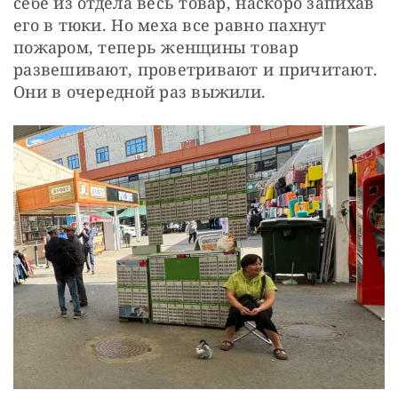
себе из отдела весь товар, наскоро запихав 
его в тюки. Но меха все равно пахнут 
пожаром, теперь женщины товар 
развешивают, проветривают и причитают. 
Они в очередной раз выжили.