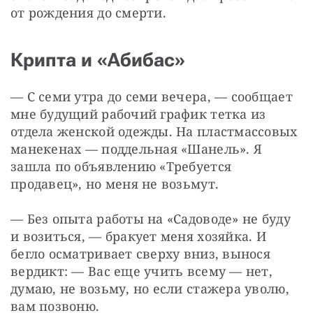
от рождения до смерти.
Крипта и «Абибас»
— С семи утра до семи вечера, — сообщает 
мне будущий рабочий график тетка из 
отдела женской одежды. На пластмассовых 
манекенах — поддельная «Шанель». Я 
зашла по объявлению «Требуется 
продавец», но меня не возьмут.
— Без опыта работы на «Садоводе» не буду 
и возиться, — бракует меня хозяйка. И 
бегло осматривает сверху вниз, вынося 
вердикт: — Вас еще учить всему — нет, 
думаю, не возьму, но если стажера уволю, 
вам позвоню.