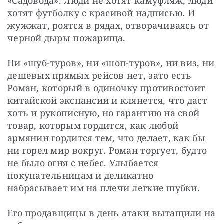
«Садовода». Люди не хотят камуфляж, люди 
хотят футболку с красивой надписью. И 
жужжат, роятся в рядах, отворачиваясь от 
черной дыры пожарища.
Ни «шуб-туров», ни «шоп-туров», ни виз, ни 
дешевых прямых рейсов нет, зато есть 
Роман, который в одиночку противостоит 
китайской экспансии и клянется, что даст 
хоть и рукописную, но гарантию на свой 
товар, которым гордится, как любой 
армянин гордится тем, что делает, как бы 
ни горел мир вокруг. Роман торгует, будто 
не было огня с небес. Улыбается 
покупательницам и деликатно 
набрасывает им на плечи легкие шубки.
Его продавщицы в день атаки вытащили на 