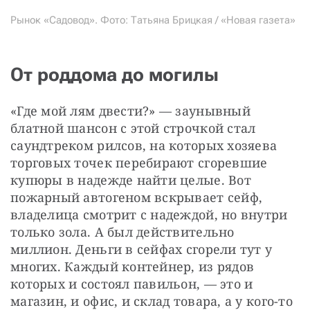
Рынок «Садовод». Фото: Татьяна Брицкая / «Новая газета»
От роддома до могилы
«Где мой лям двести?» — заунывный 
блатной шансон с этой строчкой стал 
саундтреком рилсов, на которых хозяева 
торговых точек перебирают сгоревшие 
купюры в надежде найти целые. Вот 
пожарный автогеном вскрывает сейф, 
владелица смотрит с надеждой, но внутри 
только зола. А был действительно 
миллион. Деньги в сейфах сгорели тут у 
многих. Каждый контейнер, из рядов 
которых и состоял павильон, — это и 
магазин, и офис, и склад товара, а у кого-то 