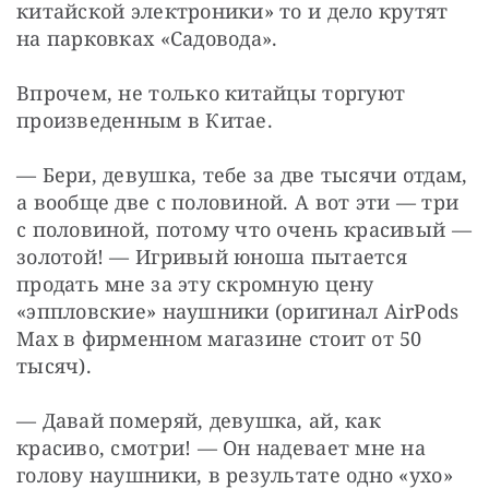
китайской электроники» то и дело крутят 
на парковках «Садовода».
Впрочем, не только китайцы торгуют 
произведенным в Китае.
— Бери, девушка, тебе за две тысячи отдам, 
а вообще две с половиной. А вот эти — три 
с половиной, потому что очень красивый — 
золотой! — Игривый юноша пытается 
продать мне за эту скромную цену 
«эппловские» наушники (оригинал AirPods 
Max в фирменном магазине стоит от 50 
тысяч).
— Давай померяй, девушка, ай, как 
красиво, смотри! — Он надевает мне на 
голову наушники, в результате одно «ухо» 