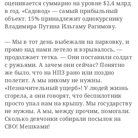
оценивается суммарно на уровне $2,4 млрд 
в год. «Садовод» — самый прибыльный 
объект. 15% принадлежит однокурснику 
Владимира Путина Ильгаму Рагимову.
— Мы в тот день выбежали на парковку, и 
прямо над нами летело и взрывалось, — 
продолжает тетка. — Они поставили солдат 
с ружьями. А зачем они сейчас? Понятно 
же было, что на НПЗ рано или поздно 
полетит. А мы никому не нужны. 
«Незначительный ущерб»! У людей жизнь 
сгорела, а они говорят, что беспилотник 
просто упал нам на крышу. Мы государству 
не нужны. А мы, между прочим, помогали. 
Сколько девчонки собирали посылок на 
СВО! Мешками!