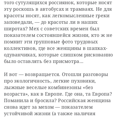
того сутулящихся россиянок, которые носят 
эту роскошь в автобусах и трамваях. Не для 
красоты носят, как легкомысленные греки 
заповедали, — до красоты ли в наших 
широтах? Мех с советских времен был 
показателем состоявшейся жизни, кто ж не 
помнит эти групповые фото трудовых 
коллективов, где все женщины в шапках-
одуванчиках, которые слишком рискованно 
было оставлять без присмотра…
И вот — возвращается. Отошли разговоры 
про экологичность, легкие пуховики, 
лыжные веселые комбинезоны «без 
возраста», как в Европе. Где она, та Европа? 
Поманила и бросила? Российская женщина 
снова идет за мехом — показателем 
устойчивой жизни (а также наличия 