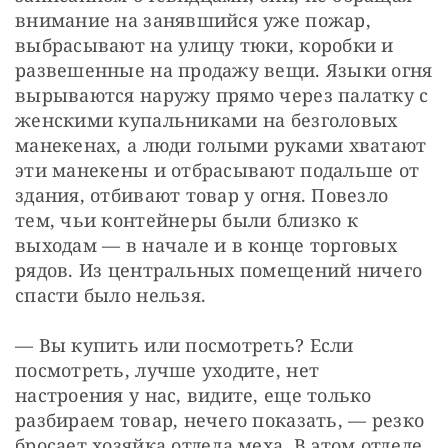
внимание на занявшийся уже пожар, 
выбрасывают на улицу тюки, коробки и 
развешенные на продажу вещи. Языки огня 
вырываются наружу прямо через палатку с 
женскими купальниками на безголовых 
манекенах, а люди голыми руками хватают 
эти манекены и отбрасывают подальше от 
здания, отбивают товар у огня. Повезло 
тем, чьи контейнеры были близко к 
выходам — в начале и в конце торговых 
рядов. Из центральных помещений ничего 
спасти было нельзя.
— Вы купить или посмотреть? Если 
посмотреть, лучше уходите, нет 
настроения у нас, видите, еще только 
разбираем товар, нечего показать, — резко 
бросает хозяйка отдела меха. В этом отделе 