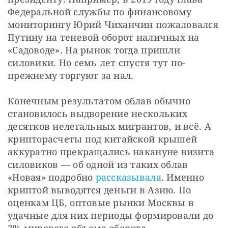
Федеральной службы по финансовому 
мониторингу Юрий Чиханчин пожаловался 
Путину на теневой оборот наличных на 
«Садоводе». На рынок тогда пришли 
силовики. Но семь лет спустя тут по-
прежнему торгуют за нал.
Конечным результатом облав обычно 
становилось выдворение нескольких 
десятков нелегальных мигрантов, и всё. А 
крипторасчеты под китайской крышей 
аккуратно прекращались накануне визита 
силовиков — об одной из таких облав 
«Новая» подробно 
рассказывала
. Именно 
криптой выводятся деньги в Азию. По 
оценкам ЦБ, оптовые рынки Москвы в 
удачные для них периоды формировали до 