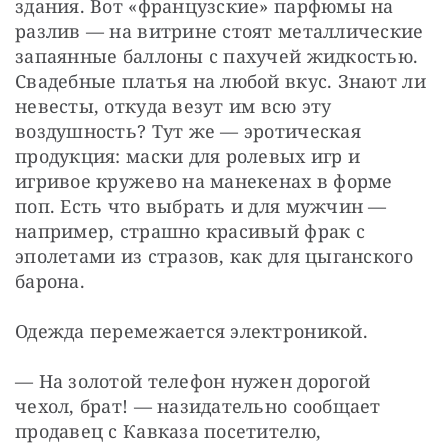
здания. Вот «французские» парфюмы на 
разлив — на витрине стоят металлические 
запаянные баллоны с пахучей жидкостью. 
Свадебные платья на любой вкус. Знают ли 
невесты, откуда везут им всю эту 
воздушность? Тут же — эротическая 
продукция: маски для ролевых игр и 
игривое кружево на манекенах в форме 
поп. Есть что выбрать и для мужчин — 
например, страшно красивый фрак с 
эполетами из стразов, как для цыганского 
барона.
Одежда перемежается электроникой.
— На золотой телефон нужен дорогой 
чехол, брат! — назидательно сообщает 
продавец с Кавказа посетителю, 