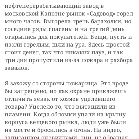
нефтеперерабатывающий завод в 
московской Капотне рынок «Садовод» горел 
много часов. Выгорела треть барахолки, но 
соседние ряды спасены и на третий день 
открылись для покупателей. Вещи, пусть и 
пахли горелым, шли на ура. Здесь простой 
стоит денег, так что никаких пауз, и так 
три дня пропустили из-за пожара и разбора 
завалов.
Я захожу со стороны пожарища. Это вроде 
бы запрещено, но как охране прикажешь 
отличить зевак от хозяев уцелевшего 
товара? Уцелело то, что вытащили из 
пламени. Когда обломки упали на крышу 
корпуса вещевого рынка, люди уже были 
на месте и бросились в огонь. На видео, 
записанном очевидцами, они, не обращая 