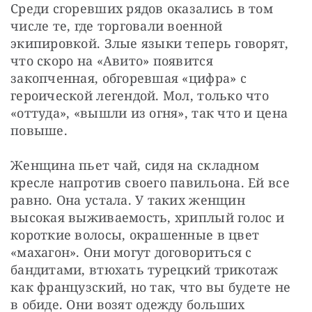
Среди сгоревших рядов оказались в том 
числе те, где торговали военной 
экипировкой. Злые языки теперь говорят, 
что скоро на «Авито» появится 
закопченная, обгоревшая «цифра» с 
героической легендой. Мол, только что 
«оттуда», «вышли из огня», так что и цена 
повыше.
Женщина пьет чай, сидя на складном 
кресле напротив своего павильона. Ей все 
равно. Она устала. У таких женщин 
высокая выживаемость, хриплый голос и 
короткие волосы, окрашенные в цвет 
«махагон». Они могут договориться с 
бандитами, втюхать турецкий трикотаж 
как французский, но так, что вы будете не 
в обиде. Они возят одежду больших 