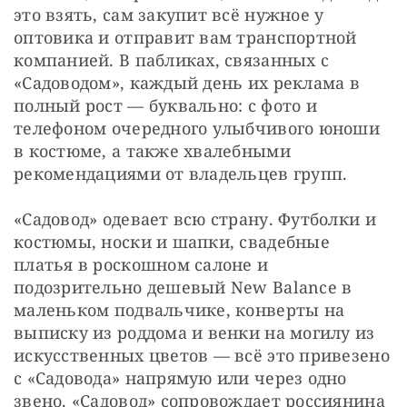
это взять, сам закупит всё нужное у 
оптовика и отправит вам транспортной 
компанией. В пабликах, связанных с 
«Садоводом», каждый день их реклама в 
полный рост — буквально: с фото и 
телефоном очередного улыбчивого юноши 
в костюме, а также хвалебными 
рекомендациями от владельцев групп.
«Садовод» одевает всю страну. Футболки и 
костюмы, носки и шапки, свадебные 
платья в роскошном салоне и 
подозрительно дешевый New Balance в 
маленьком подвальчике, конверты на 
выписку из роддома и венки на могилу из 
искусственных цветов — всё это привезено 
с «Садовода» напрямую или через одно 
звено. «Садовод» сопровождает россиянина 