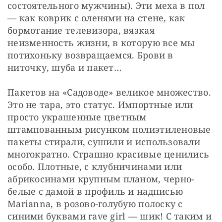
состоятельного мужчины). Эти меха в пол 
— как коврик с оленями на стене, как 
бормотание телевизора, вязкая 
неизменность жизни, в которую все мы 
потихоньку возвращаемся. Брови в 
ниточку, шуба и пакет…
Пакетов на «Садоводе» великое множество. 
Это не тара, это статус. Импортные или 
просто украшенные цветным 
штампованным рисунком полиэтиленовые 
пакеты стирали, сушили и использовали 
многократно. Страшно красивые ценились 
особо. Плотные, с клубничинами или 
абрикосинами крупным планом, черно-
белые с дамой в профиль и надписью 
Marianna, в розово-голубую полоску с 
синими буквами rave girl — шик! С таким и 