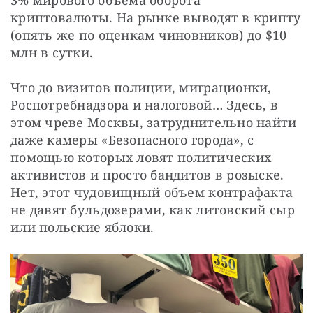
3% мирового объема оборота 
криптовалюты. На рынке выводят в крипту 
(опять же по оценкам чиновников) до $10 
млн в сутки.
Что до визитов полиции, миграционки, 
Роспотребнадзора и налоговой… Здесь, в 
этом чреве Москвы, затруднительно найти 
даже камеры «Безопасного города», с 
помощью которых ловят политических 
активистов и просто бандитов в розыске. 
Нет, этот чудовищный объем контрафакта 
не давят бульдозерами, как литовский сыр 
или польские яблоки.