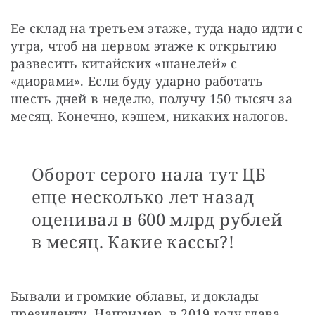
Ее склад на третьем этаже, туда надо идти с 
утра, чтоб на первом этаже к открытию 
развесить китайских «шанелей» с 
«диорами». Если буду ударно работать 
шесть дней в неделю, получу 150 тысяч за 
месяц. Конечно, кэшем, никаких налогов.
Оборот серого нала тут ЦБ
еще несколько лет назад
оценивал в 600 млрд рублей
в месяц. Какие кассы?!
Бывали и громкие облавы, и доклады 
президенту. Например, в 2019 году глава 