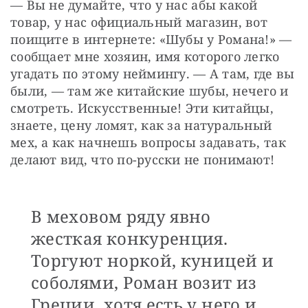
— Вы не думайте, что у нас абы какой 
товар, у нас официальный магазин, вот 
поищите в интернете: «Шубы у Романа!» — 
сообщает мне хозяин, имя которого легко 
угадать по этому неймингу. — А там, где вы 
были, — там же китайские шубы, нечего и 
смотреть. Искусственные! Эти китайцы, 
знаете, цену ломят, как за натуральный 
мех, а как начнешь вопросы задавать, так 
делают вид, что по-русски не понимают!
В меховом ряду явно
жесткая конкуренция.
Торгуют норкой, куницей и
соболями, Роман возит из
Греции, хотя есть у него и