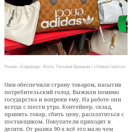
Рынок «Садовод». Фото: Татьяна Брицкая / «Новая газета»
Они обеспечили страну товаром, насытив 
потребительский голод. Выжили помимо 
государства и вопреки ему. На работе они 
всегда с шести утра. Контейнер, склад, 
принять товар, сбить цену, расплатиться с 
поставщиком. Покупатели приходят к 
десяти. От рынка 90-х всё это мало чем 