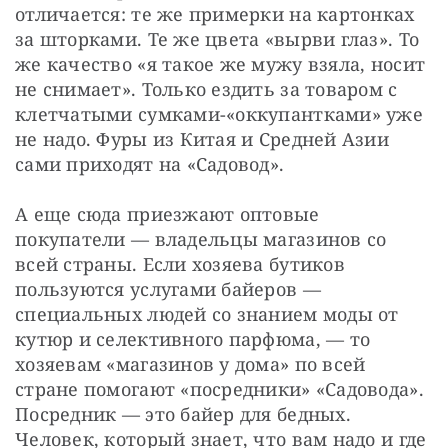
отличается: те же примерки на картонках 
за шторками. Те же цвета «вырви глаз». То 
же качество «я такое же мужу взяла, носит 
не снимает». Только ездить за товаром с 
клетчатыми сумками-«оккупантками» уже 
не надо. Фуры из Китая и Средней Азии 
сами приходят на «Садовод».
А еще сюда приезжают оптовые 
покупатели — владельцы магазинов со 
всей страны. Если хозяева бутиков 
пользуются услугами байеров — 
специальных людей со знанием моды от 
кутюр и селективного парфюма, — то 
хозяевам «магазинов у дома» по всей 
стране помогают «посредники» «Садовода». 
Посредник — это байер для бедных. 
Человек, который знает, что вам надо и где 