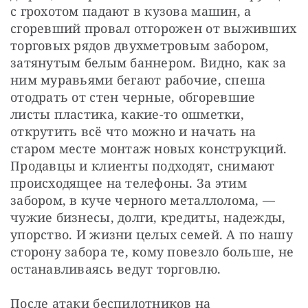
с грохотом падают в кузова машин, а 
сгоревший провал отгорожен от выживших 
торговых рядов двухметровым забором, 
затянутым белым баннером. Видно, как за 
ним муравьями бегают рабочие, спеша 
отодрать от стен черные, обгоревшие 
листы пластика, какие-то ошметки, 
открутить всё что можно и начать на 
старом месте монтаж новых конструкций. 
Продавцы и клиенты подходят, снимают 
происходящее на телефоны. За этим 
забором, в куче черного металлолома, — 
чужие бизнесы, долги, кредиты, надежды, 
упорство. И жизни целых семей. А по нашу 
сторону забора те, кому повезло больше, не 
останавливаясь ведут торговлю.
После атаки беспилотников на 