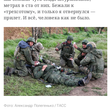
метрах в ста от них. Бежали к 
«трехсотому», и только я отвернулся — 
прилет. И всё, человека как не было.
Фото: Александр Полегенько / ТАСС