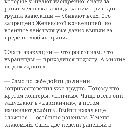
которые убивают изощренно: сначала 
ранят человека, а когда за ним приходит 
группа эвакуации — убивают всех. Это 
запрещено Женевской конвенцией, но 
военные действия уже давно вышли за 
пределы любых правил.
Ждать эвакуации — что россиянам, что 
украинцам — приходится подолгу. А многие 
не дожидаются.
— Само по себе дойти до линии 
соприкосновения уже трудно. Потому что 
кругом коптеры, «птички». Чаще всего они 
запускают в «карманчик», а потом 
начинают долбить. Выйти назад еще 
сложнее — особенно раненым. У меня 
знакомый, Саня, две недели раненый в 