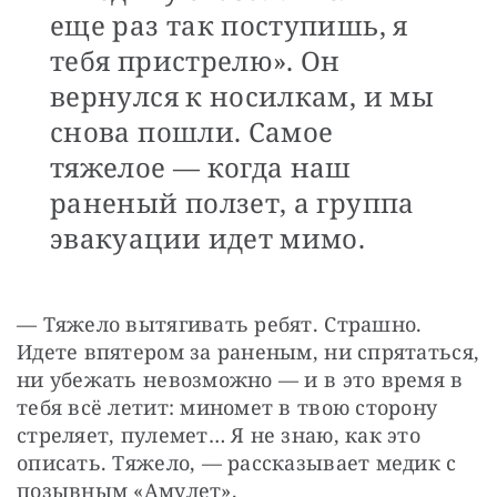
еще раз так поступишь, я
тебя пристрелю». Он
вернулся к носилкам, и мы
снова пошли. Самое
тяжелое — когда наш
раненый ползет, а группа
эвакуации идет мимо.
— Тяжело вытягивать ребят. Страшно. 
Идете впятером за раненым, ни спрятаться, 
ни убежать невозможно — и в это время в 
тебя всё летит: миномет в твою сторону 
стреляет, пулемет… Я не знаю, как это 
описать. Тяжело, — рассказывает медик с 
позывным «Амулет».