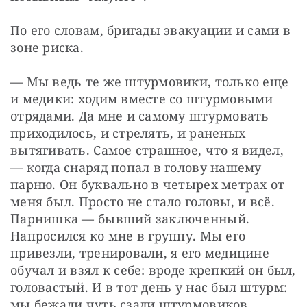
По его словам, бригады эвакуации и сами в 
зоне риска.
— Мы ведь те же штурмовики, только еще 
и медики: ходим вместе со штурмовыми 
отрядами. Да мне и самому штурмовать 
приходилось, и стрелять, и раненых 
вытягивать. Самое страшное, что я видел, 
— когда снаряд попал в голову нашему 
парню. Он буквально в четырех метрах от 
меня был. Просто не стало головы, и всё. 
Парнишка — бывший заключенный. 
Напросился ко мне в группу. Мы его 
привезли, тренировали, я его медицине 
обучал и взял к себе: вроде крепкий он был, 
головастый. И в тот день у нас был штурм: 
мы бежали чуть сзади штурмовиков, 