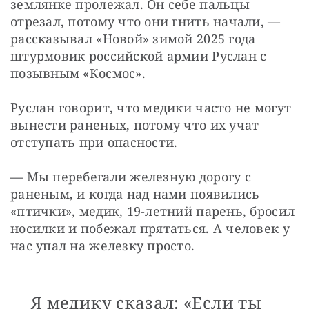
землянке пролежал. Он себе пальцы 
отрезал, потому что они гнить начали, — 
рассказывал «Новой» зимой 2025 года 
штурмовик российской армии Руслан с 
позывным «Космос».
Руслан говорит, что медики часто не могут 
вынести раненых, потому что их учат 
отступать при опасности.
— Мы перебегали железную дорогу с 
раненым, и когда над нами появились 
«птички», медик, 19-летний парень, бросил 
носилки и побежал прятаться. А человек у 
нас упал на железку просто.
Я медику сказал: «Если ты