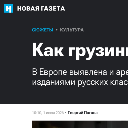
НОВАЯ ГАЗЕТА
СЮЖЕТЫ
КУЛЬТУРА
Как грузи
В Европе выявлена и ар
изданиями русских кла
Георгий Пагава