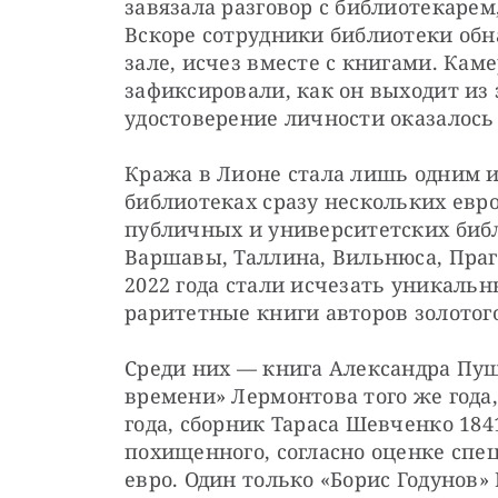
завязала разговор с библиотекарем
Вскоре сотрудники библиотеки обн
зале, исчез вместе с книгами. Кам
зафиксировали, как он выходит из з
удостоверение личности оказалос
Кража в Лионе стала лишь одним и
библиотеках сразу нескольких евро
публичных и университетских библ
Варшавы, Таллина, Вильнюса, Праги
2022 года стали исчезать уникальн
раритетные книги авторов золотого
Среди них — книга Александра Пушк
времени» Лермонтова того же года, 
года, сборник Тараса Шевченко 1841
похищенного, согласно оценке спе
евро. Один только «Борис Годунов» 