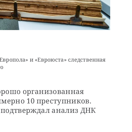
Европола» и «Евроюста» следственная 
то
орошо организованная
имерно 10 преступников.
 подтверждал анализ ДНК