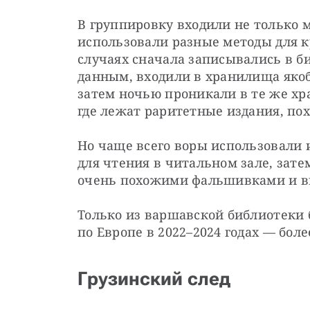
В группировку входили не только 
использовали разные методы для к
случаях сначала записывались в 
данным, входили в хранилища якоб
затем ночью проникали в те же хра
где лежат раритетные издания, пох
Но чаще всего воры использовали 
для чтения в читальном зале, зате
очень похожими фальшивками и в
Только из варшавской библиотеки б
по Европе в 2022–2024 годах — боле
Грузинский след