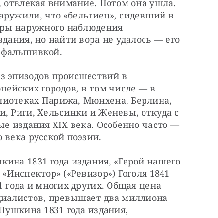
, отвлекая внимание. Потом она ушла. 
аружили, что «бельгиец», сидевший в 
еры наружного наблюдения 
дания, но найти вора не удалось — его 
ь фальшивкой.
з эпизодов происшествий в 
пейских городов, в том числе — в 
иотеках Парижа, Мюнхена, Берлина, 
, Риги, Хельсинки и Женевы, откуда с 
ые издания XIX века. Особенно часто — 
 века русской поэзии.
ина 1831 года издания, «Герой нашего 
«Инспектор» («Ревизор») Гоголя 1841 
 года и многих других. Общая цена 
циалистов, превышает два миллиона 
Пушкина 1831 года издания, 