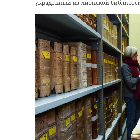
украденный из лионской библиотеки