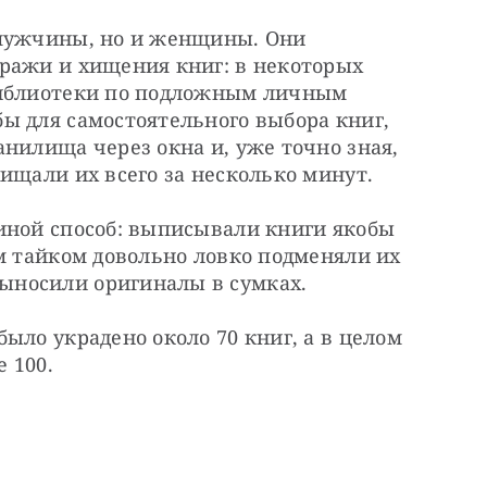
мужчины, но и женщины. Они 
ражи и хищения книг: в некоторых 
библиотеки по подложным личным 
ы для самостоятельного выбора книг, 
нилища через окна и, уже точно зная, 
ищали их всего за несколько минут.
иной способ: выписывали книги якобы 
м тайком довольно ловко подменяли их 
ыносили оригиналы в сумках.
ыло украдено около 70 книг, а в целом 
е 100.