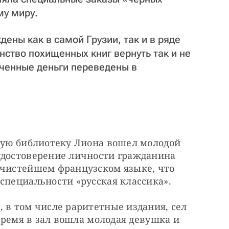
му миру.
ены как в самой Грузии, так и в ряде
нство похищенных книг вернуть так и не
ученные деньги переведены в
ную библиотеку Лиона вошел молодой 
удостоверение личности гражданина 
 чистейшем французском языке, что 
специальности «русская классика».
 в том числе раритетные издания, сел 
 время в зал вошла молодая девушка и 