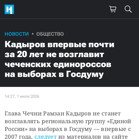
НОВОСТИ
ОБЩЕСТВО
Кадыров впервые почти
за 20 лет не возглавит
чеченских единороссов
на выборах в Госдуму
Глава Чечни Рамзан Кадыров не станет 
возглавлять региональную группу «Единой 
России» на выборах в Госдуму — впервые с 
2007 года, 
следует
 из материалов на сайте 