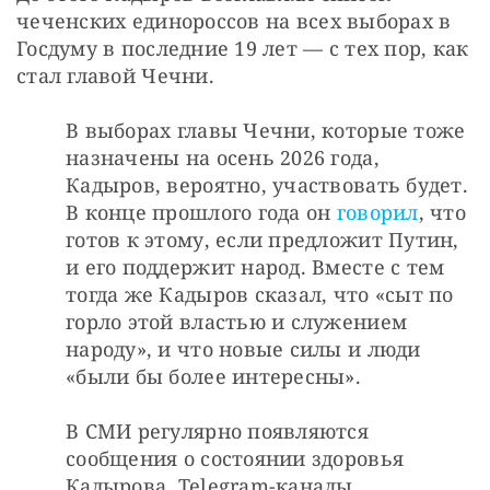
чеченских единороссов на всех выборах в 
Госдуму в последние 19 лет — с тех пор, как 
стал главой Чечни.
В выборах главы Чечни, которые тоже 
назначены на осень 2026 года, 
Кадыров, вероятно, участвовать будет. 
В конце прошлого года он 
говорил
, что 
готов к этому, если предложит Путин, 
и его поддержит народ. Вместе с тем 
тогда же Кадыров сказал, что «сыт по 
горло этой властью и служением 
народу», и что новые силы и люди 
«были бы более интересны».
В СМИ регулярно появляются 
сообщения о состоянии здоровья 
Кадырова. Telegram-каналы 