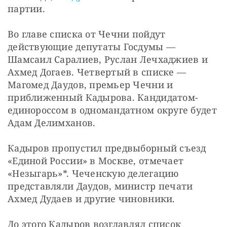
партии.
Во главе списка от Чечни пойдут 
действующие депутаты Госдумы — 
Шамсаил Саралиев, Руслан Лечхаджиев и 
Ахмед Догаев. Четвертый в списке — 
Магомед Даудов, премьер Чечни и 
приближенный Кадырова. Кандидатом-
единороссом в одномандатном округе будет 
Адам Делимханов.
Кадыров пропустил предвыборный съезд 
«Единой России» в Москве, отмечает 
«Незыгарь»*. Чеченскую делегацию 
представляли Даудов, министр печати 
Ахмед Дудаев и другие чиновники.
До этого Кадыров возглавлял список 