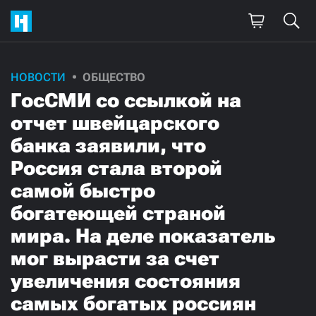
НОВОСТИ
ОБЩЕСТВО
ГосСМИ cо ссылкой на
отчет швейцарского
банка заявили, что
Россия стала второй
самой быстро
богатеющей страной
мира. На деле показатель
мог вырасти за счет
увеличения состояния
самых богатых россиян