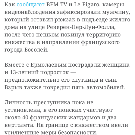
Как 
сообщают
 BFM TV и Le Figaro, камеры 
видеонаблюдения зафиксировали мужчину, 
который оставил рюкзак в подъезде жилого 
дома на улице Реверен-Пер-Луи-Фолла, 
после чего пешком покинул территорию 
княжества в направлении французского 
города Босолей.
Вместе с Ермолаевым пострадали женщина 
и 13-летний подросток — 
предположительно его спутница и сын. 
Взрыв также повредил пять автомобилей.
Личность преступника пока не 
установлена, в его поисках участвуют 
около 40 французских жандармов и два 
вертолета. На границе с княжеством ввели 
усилиенные меры безопасности. 