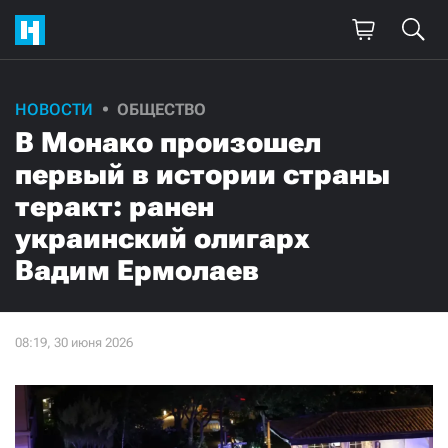
НОВОСТИ
ОБЩЕСТВО
В Монако произошел
первый в истории страны
теракт: ранен
украинский олигарх
Вадим Ермолаев