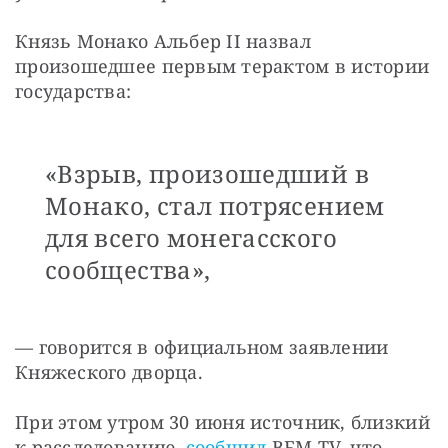
Князь Монако Альбер II назвал 
произошедшее первым терактом в истории 
государства:
«Взрыв, произошедший в
Монако, стал потрясением
для всего монегасского
сообщества»,
— говорится в официальном заявлении 
Княжеского дворца.
При этом утром 30 июня источник, близкий 
к расследованию, 
сообщил
 BFM TV, что 