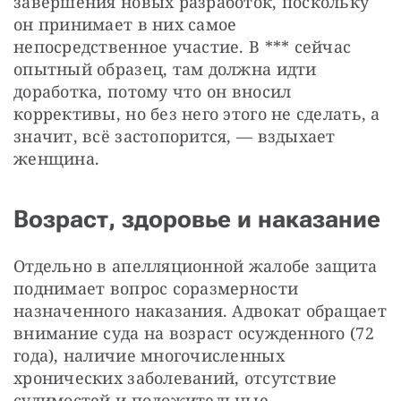
завершения новых разработок, поскольку 
он принимает в них самое 
непосредственное участие. В *** сейчас 
опытный образец, там должна идти 
доработка, потому что он вносил 
коррективы, но без него этого не сделать, а 
значит, всё застопорится, — вздыхает 
женщина.
Возраст, здоровье и наказание
Отдельно в апелляционной жалобе защита 
поднимает вопрос соразмерности 
назначенного наказания. Адвокат обращает 
внимание суда на возраст осужденного (72 
года), наличие многочисленных 
хронических заболеваний, отсутствие 
судимостей и положительные 