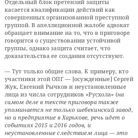
Отдельный блок претензий защиты 
касается квалификации действий как 
совершенных организованной преступной 
группой. В апелляционной жалобе адвокат 
обращает внимание на то, что в приговоре 
говорится о существовании устойчивой 
группы, однако защита считает, что 
доказательства ее создания отсутствуют.
— Тут только общие слова. К примеру, кто 
участники этой ОПГ — [осужденные] Сергей 
Жук, Евгений Рычков и неустановленные 
лица из числа сотрудников «Русхола» (
на 
самом деле в тексте приговора также 
упоминается не только шебекинский завод, 
но и предприятие в Харькове, речь идет о 
событиях 2015 и 2016 годов, и 
неустановленные следствием лица — это 