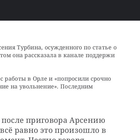
ения Турбина, осужденного по статье о 
этом она рассказала в канале поддержи 
с работы в Орле и «попросили срочно 
ние на увольнение». Последним 
о после приговора Арсению
 всё равно это произошло в
мент. Честно говоря,