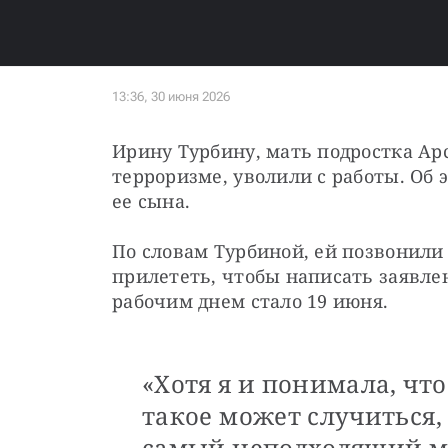
Ирину Турбину, мать подростка Арс
терроризме, уволили с работы. Об 
ее сына.
По словам Турбиной, ей позвонили 
прилететь, чтобы написать заявле
рабочим днем стало 19 июня.
«Хотя я и понимала, чт
такое может случиться,
самый неподходящий мо