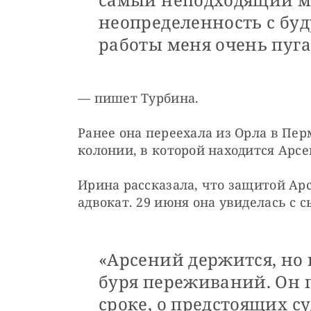
неопределенность с бу
работы меня очень пуга
— пишет Турбина.
Ранее она переехала из Орла в Пер
колонии, в которой находится Арсе
Ирина рассказала, что защитой Ар
адвокат. 29 июня она увиделась с 
«Арсений держится, но 
буря переживаний. Он 
сроке, о предстоящих су