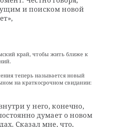
дущим и поиском новой
ет»,
мский край, чтобы жить ближе к 
ний.
сения теперь называется новый 
сыном на краткосрочном свидании:
внутри у него, конечно,
постоянно думает о новом
дах. Сказал мне, что,