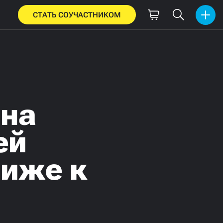
СТАТЬ СОУЧАСТНИКОМ
ина
ей
лиже к