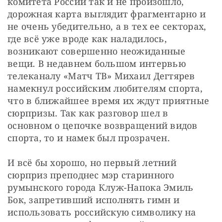
комитета России так и не произошло, 
дорожная карта выглядит фрагментарно и 
не очень убедительно, а в тех ее секторах, 
где всё уже вроде как наладилось, 
возникают совершенно неожиданные 
вещи. В недавнем большом интервью 
телеканалу «Матч ТВ» Михаил Дегтярев 
намекнул российским любителям спорта, 
что в ближайшее время их ждут приятные 
сюрпризы. Так как разговор шел в 
основном о цепочке возвращений видов 
спорта, то и намек был прозрачен.
И всё бы хорошо, но первый летний 
сюрприз преподнес мэр старинного 
румынского города Клуж-Напока Эмиль 
Бок, запретивший исполнять гимн и 
использовать российскую символику на 