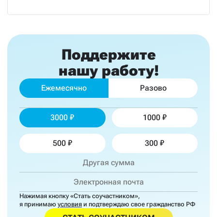
Поддержите
нашу работу!
Ежемесячно
Разово
3000
1000
500
300
Нажимая кнопку «Стать соучастником»,
я принимаю
условия
и подтверждаю свое гражданство РФ