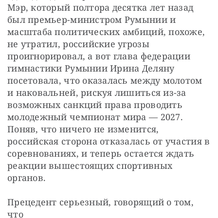
Мэр, который полтора десятка лет назад 
был премьер-министром Румынии и 
масштаба политических амбиций, похоже, 
не утратил, российские угрозы 
проигнорировал, а вот глава федерации 
гимнастики Румынии Ирина Деляну 
посетовала, что оказалась между молотом 
и наковальней, рискуя лишиться из-за 
возможных санкций права проводить 
молодежный чемпионат мира — 2027. 
Поняв, что ничего не изменится, 
российская сторона отказалась от участия в 
соревнованиях, и теперь остается ждать 
реакции вышестоящих спортивных 
органов.
Прецедент серьезный, говорящий о том, 
что