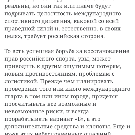
реальны, но они так или иначе будут 
подрывать целостность международного 
спортивного движения, каковой со всей 
праведной силой и, естественно, в своих 
целях, требует российская сторона.
То есть успешная борьба за восстановление 
прав российского спорта, увы, может 
приводить к другим ощутимым потерям, 
новым противостояниям, проблемам с 
логистикой. Прежде чем планировать 
проведение того или иного международного 
старта в том или ином городе, придется 
просчитывать все возможные и 
невозможные риски, и всегда 
прорабатывать вариант «Б», а это 
дополнительные средства и хлопоты. Еще и 
из-за этих небеспочвенных опасений 