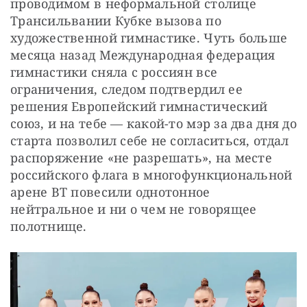
проводимом в неформальной столице 
Трансильвании Кубке вызова по 
художественной гимнастике. Чуть больше 
месяца назад Международная федерация 
гимнастики сняла с россиян все 
ограничения, следом подтвердил ее 
решения Европейский гимнастический 
союз, и на тебе — какой-то мэр за два дня до 
старта позволил себе не согласиться, отдал 
распоряжение «не разрешать», на месте 
российского флага в многофункциональной 
арене ВТ повесили однотонное 
нейтральное и ни о чем не говорящее 
полотнище.