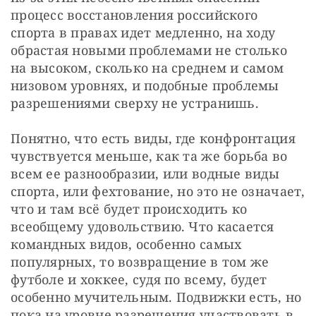
процесс восстановления российского 
спорта в правах идет медленно, на ходу 
обрастая новыми проблемами не столько 
на высоком, сколько на среднем и самом 
низовом уровнях, и подобные проблемы 
разрешениями сверху не устранишь.
Понятно, что есть виды, где конфронтация 
чувствуется меньше, как та же борьба во 
всем ее разнообразии, или водные виды 
спорта, или фехтование, но это не означает, 
что и там всё будет происходить ко 
всеобщему удовольствию. Что касается 
командных видов, особенно самых 
популярных, то возвращение в том же 
футболе и хоккее, судя по всему, будет 
особенно мучительным. Подвижки есть, но 
пока на уровне разрешения участвовать в 