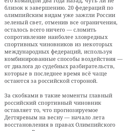
его командой два года назад, чуть ли не 
близок к завершению. 20 федераций по 
олимпийским видам уже зажгли России 
зеленый свет, отменив все ограничения, 
осталось всего ничего — сломить 
сопротивление наиболее зловредных 
спортивных чиновников из некоторых 
международных федераций, используя 
комбинированные способы воздействия — 
от диалога до судебных разбирательств, 
которые в последнее время всё чаще 
остаются за российской стороной.
За скобками в такие моменты главный 
российский спортивный чиновник 
оставляет то, что прогнозируемое 
Дегтяревым на весну — начало лета 
восстановления в правах Олимпийского 