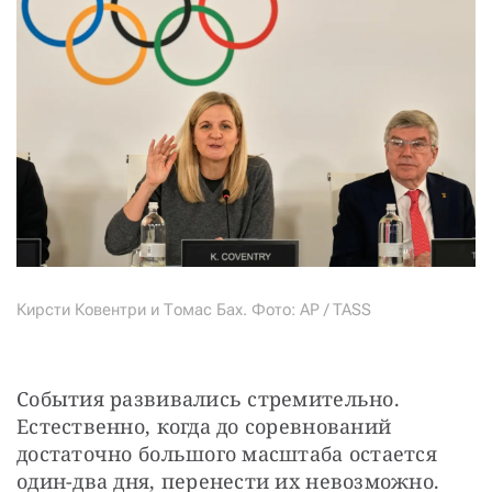
Кирсти Ковентри и Томас Бах. Фото: AP / TASS
События развивались стремительно. 
Естественно, когда до соревнований 
достаточно большого масштаба остается 
один-два дня, перенести их невозможно. 