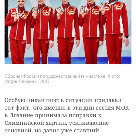
Сборная России по художественной гимнастике. Фото:
Игорь Ленкин / ТАСС
Особую пикантность ситуации придавал 
тот факт, что именно в эти дни сессия МОК 
в Лозанне принимала поправки к 
Олимпийской хартии, усиливающие 
основной, но давно уже ставший 