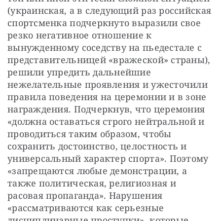
(украинская, а в следующий раз российская 
спортсменка подчеркнуто выразили свое 
резко негативное отношение к 
вынужденному соседству на пьедестале с 
представительницей «вражеской» страны), 
решили упредить дальнейшие 
нежелательные проявления и ужесточили 
правила поведения на церемонии и в зоне 
награждения. Подчеркнув, что церемония 
«должна оставаться строго нейтральной и 
проводиться таким образом, чтобы 
сохранить достоинство, целостность и 
универсальный характер спорта». Поэтому 
«запрещаются любые демонстрации, а 
также политическая, религиозная и 
расовая пропаганда». Нарушения 
«рассматриваются как серьезные 
дисциплинарные проступки», которые 