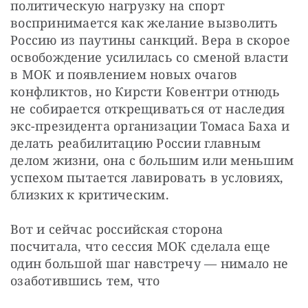
политическую нагрузку на спорт 
воспринимается как желание вызволить 
Россию из паутины санкций. Вера в скорое 
освобождение усилилась со сменой власти 
в МОК и появлением новых очагов 
конфликтов, но Кирсти Ковентри отнюдь 
не собирается открещиваться от наследия 
экс-президента организации Томаса Баха и 
делать реабилитацию России главным 
делом жизни, она с б
о
льшим или меньшим 
успехом пытается лавировать в условиях, 
близких к критическим.
Вот и сейчас российская сторона 
посчитала, что сессия МОК сделала еще 
один большой шаг навстречу — нимало не 
озаботившись тем, что