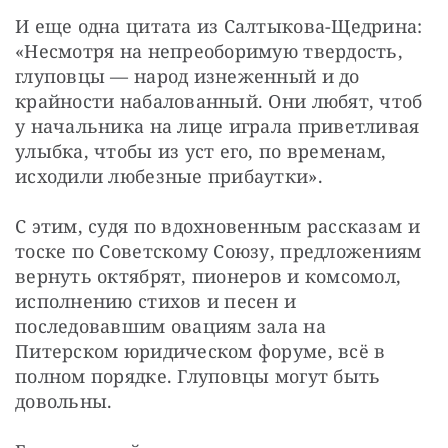
И еще одна цитата из Салтыкова-Щедрина: 
«Несмотря на непреоборимую твердость, 
глуповцы — народ изнеженный и до 
крайности набалованный. Они любят, чтоб 
у начальника на лице играла приветливая 
улыбка, чтобы из уст его, по временам, 
исходили любезные прибаутки».
С этим, судя по вдохновенным рассказам и 
тоске по Советскому Союзу, предложениям 
вернуть октябрят, пионеров и комсомол, 
исполнению стихов и песен и 
последовавшим овациям зала на 
Питерском юридическом форуме, всё в 
полном порядке. Глуповцы могут быть 
довольны.