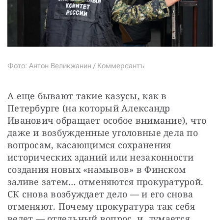
Фото: Антон Великжанин / Коммерсантъ
А еще бывают такие казусы, как в 
Петербурге (на который Александр 
Иванович обращает особое внимание), что 
даже и возбужденные уголовные дела по 
вопросам, касающимся сохранения 
исторических зданий или незаконности 
создания новых «намывов» в Финском 
заливе затем… отменяются прокуратурой. 
СК снова возбуждает дело — и его снова 
отменяют. Почему прокуратура так себя 
ведет — отдельный вопрос, и, думается, 