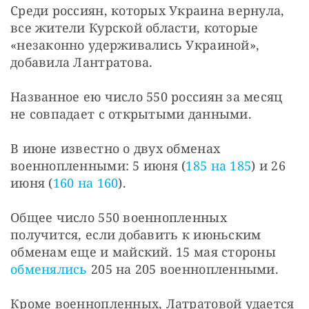
Среди россиян, которых Украина вернула, 
все жители Курской области, которые 
«незаконно удерживались Украиной», 
добавила Лантратова.
Названное ею число 550 россиян за месяц 
не совпадает с открытыми данными.
В июне известно о двух обменах 
военнопленными: 5 июня (
185 на 185
) и 26 
июня (
160 на 160
).
Общее число 550 военнопленных 
получится, если добавить к июньским 
обменам еще и майский. 15 мая стороны 
обменялись
 205 на 205 военнопленными.
Кроме военнопленных, Латратовой удается 