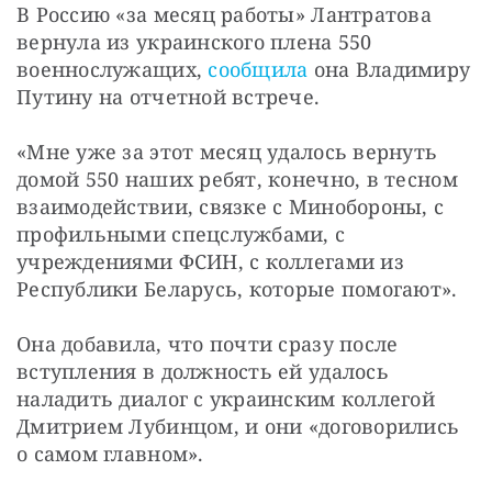
В Россию «за месяц работы» Лантратова 
вернула из украинского плена 550 
военнослужащих, 
сообщила
 она Владимиру 
Путину на отчетной встрече.
«Мне уже за этот месяц удалось вернуть 
домой 550 наших ребят, конечно, в тесном 
взаимодействии, связке с Минобороны, с 
профильными спецслужбами, с 
учреждениями ФСИН, с коллегами из 
Республики Беларусь, которые помогают».
Она добавила, что почти сразу после 
вступления в должность ей удалось 
наладить диалог с украинским коллегой 
Дмитрием Лубинцом, и они «договорились 
о самом главном».