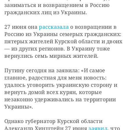
заниматься и возвращением в Россию 
гражданских лиц из Украины.
27 июня она 
рассказала
 о возвращении в 
Россию из Украины семерых гражданских: 
пятерых жителей Курской области и двоих 
— из других регионов. В Украину тоже 
вернулись семь мирных жителей.
Путину сегодня на заявила: «И самое 
главное, радостная для меня новость: 
удалось уговорить украинскую сторону и 
вернуть домой всех курян, которые 
незаконно удерживались на территории 
Украины».
Однако губернатор Курской области 
Александр Хинштейн 27 июня 
заявил
, что 