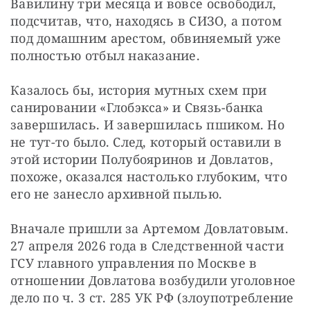
Вавилину три месяца и вовсе освободил, 
подсчитав, что, находясь в СИЗО, а потом 
под домашним арестом, обвиняемый уже 
полностью отбыл наказание.
Казалось бы, история мутных схем при 
санировании «Глобэкса» и Связь-банка 
завершилась. И завершилась пшиком. Но 
не тут-то было. След, который оставили в 
этой истории Полубояринов и Довлатов, 
похоже, оказался настолько глубоким, что 
его не занесло архивной пылью.
Вначале пришли за Артемом Довлатовым. 
27 апреля 2026 года в Следственной части 
ГСУ главного управления по Москве в 
отношении Довлатова возбудили уголовное 
дело по ч. 3 ст. 285 УК РФ (злоупотребление 