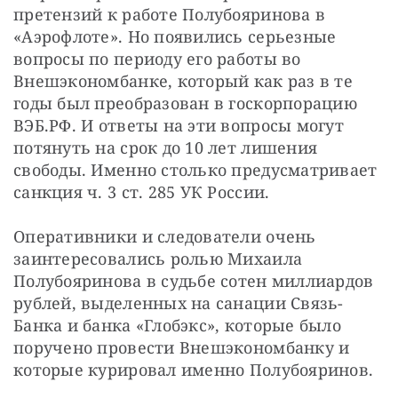
претензий к работе Полубояринова в 
«Аэрофлоте». Но появились серьезные 
вопросы по периоду его работы во 
Внешэкономбанке, который как раз в те 
годы был преобразован в госкорпорацию 
ВЭБ.РФ. И ответы на эти вопросы могут 
потянуть на срок до 10 лет лишения 
свободы. Именно столько предусматривает 
санкция ч. 3 ст. 285 УК России.
Оперативники и следователи очень 
заинтересовались ролью Михаила 
Полубояринова в судьбе сотен миллиардов 
рублей, выделенных на санации Связь-
Банка и банка «Глобэкс», которые было 
поручено провести Внешэкономбанку и 
которые курировал именно Полубояринов.