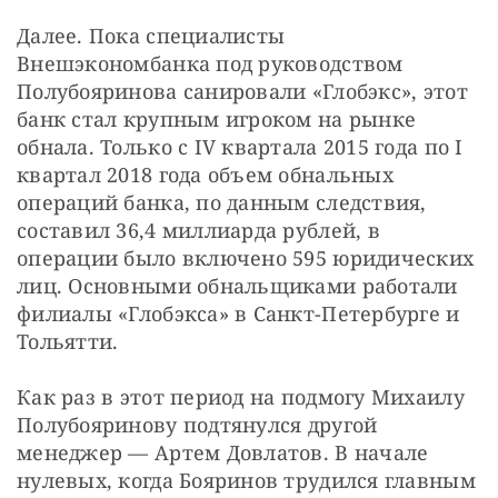
Далее. Пока специалисты 
Внешэкономбанка под руководством 
Полубояринова санировали «Глобэкс», этот 
банк стал крупным игроком на рынке 
обнала. Только с IV квартала 2015 года по I 
квартал 2018 года объем обнальных 
операций банка, по данным следствия, 
составил 36,4 миллиарда рублей, в 
операции было включено 595 юридических 
лиц. Основными обнальщиками работали 
филиалы «Глобэкса» в Санкт-Петербурге и 
Тольятти.
Как раз в этот период на подмогу Михаилу 
Полубояринову подтянулся другой 
менеджер — Артем Довлатов. В начале 
нулевых, когда Бояринов трудился главным 