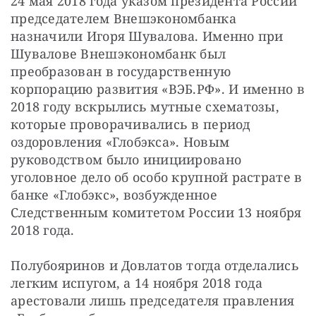
24 мая 2018 года указом президента России 
председателем Внешэкономбанка 
назначили Игоря Шувалова. Именно при 
Шувалове Внешэкономбанк был 
преобразован в государственную 
корпорацию развития «ВЭБ.РФ». И именно в 
2018 году вскрылись мутные схематозы, 
которые проворачивались в период 
оздоровления «Глобэкса». Новым 
руководством было инициировано 
уголовное дело об особо крупной растрате в 
банке «Глобэкс», возбужденное 
Следственным комитетом России 13 ноября 
2018 года.
Полубояринов и Довлатов тогда отделались 
легким испугом, а 14 ноября 2018 года 
арестовали лишь председателя правления 