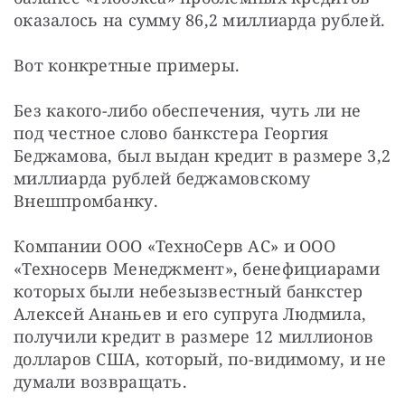
оказалось на сумму 86,2 миллиарда рублей.
Вот конкретные примеры.
Без какого-либо обеспечения, чуть ли не 
под честное слово банкстера Георгия 
Беджамова, был выдан кредит в размере 3,2 
миллиарда рублей беджамовскому 
Внешпромбанку.
Компании ООО «ТехноСерв АС» и ООО 
«Техносерв Менеджмент», бенефициарами 
которых были небезызвестный банкстер 
Алексей Ананьев и его супруга Людмила, 
получили кредит в размере 12 миллионов 
долларов США, который, по-видимому, и не 
думали возвращать.