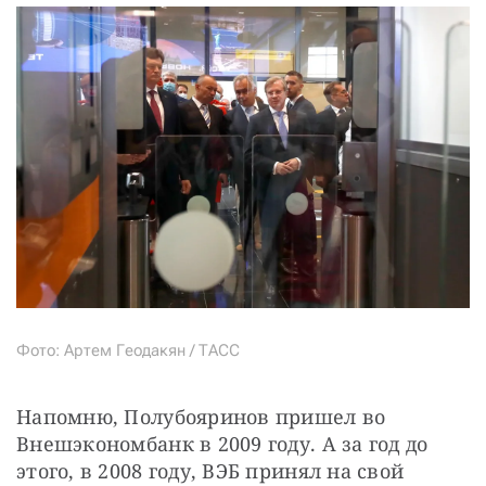
Фото: Артем Геодакян / ТАСС
Напомню, Полубояринов пришел во 
Внешэкономбанк в 2009 году. А за год до 
этого, в 2008 году, ВЭБ принял на свой 