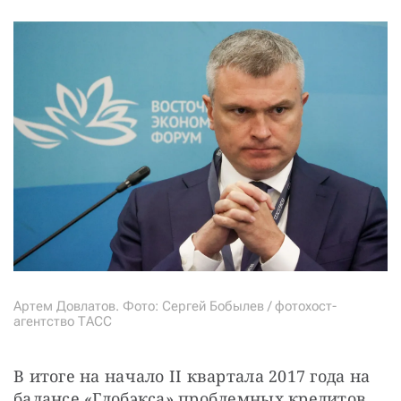
Артем Довлатов. Фото: Сергей Бобылев / фотохост-
агентство ТАСС
В итоге на начало II квартала 2017 года на 
балансе «Глобэкса» проблемных кредитов 