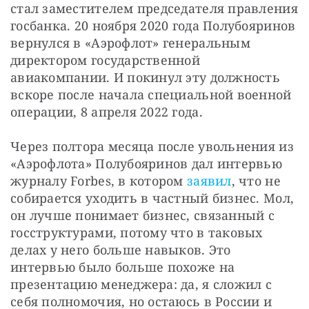
стал заместителем председателя правления 
госбанка. 20 ноября 2020 года Полубояринов 
вернулся в «Аэрофлот» генеральным 
директором государственной 
авиакомпании. И покинул эту должность 
вскоре после начала специальной военной 
операции, 8 апреля 2022 года.
Через полтора месяца после увольнения из 
«Аэрофлота» Полубояринов дал интервью 
журналу Forbes, в котором 
заявил
, что не 
собирается уходить в частный бизнес. Мол, 
он лучше понимает бизнес, связанный с 
госструктурами, потому что в таковых 
делах у него больше навыков. Это 
интервью было больше похоже на 
презентацию менеджера: да, я сложил с 
себя полномочия, но остаюсь в России и 