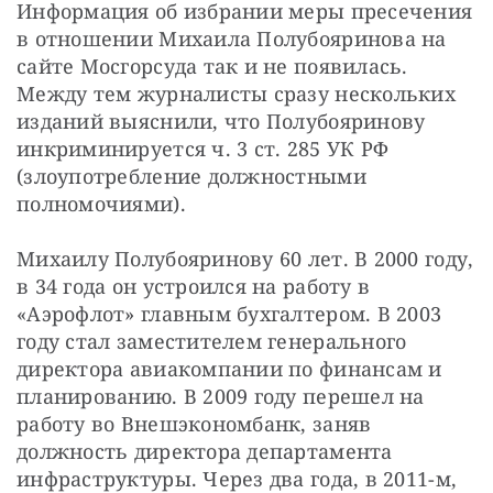
Информация об избрании меры пресечения 
в отношении Михаила Полубояринова на 
сайте Мосгорсуда так и не появилась. 
Между тем журналисты сразу нескольких 
изданий выяснили, что Полубояринову 
инкриминируется ч. 3 ст. 285 УК РФ 
(злоупотребление должностными 
полномочиями).
Михаилу Полубояринову 60 лет. В 2000 году, 
в 34 года он устроился на работу в 
«Аэрофлот» главным бухгалтером. В 2003 
году стал заместителем генерального 
директора авиакомпании по финансам и 
планированию. В 2009 году перешел на 
работу во Внешэкономбанк, заняв 
должность директора департамента 
инфраструктуры. Через два года, в 2011-м, 