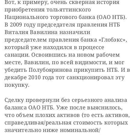
Вот, к примеру, очень скверная история 
приобретения тольяттинского 
Национального торгового банка (ОАО НТБ). 
В 2009 году председателя правления НТБ 
Виталия Вавилина назначили 
председателем правления банка «Глобэкс», 
который уже находился в процессе 
санации. Освоившись на новом рабочем 
месте, Вавилин, по всей видимости, и мог 
убедить Полубояринова прикупить НТБ. И в 
декабре 2010 года тот санкционировал эту 
покупку.
Сделку провернули без серьезного анализа 
баланса ОАО НТБ. Уже после выяснилось, 
что объем плохих активов (то есть активов, 
справедливая/реальная стоимость которых 
значительно ниже номинальной/