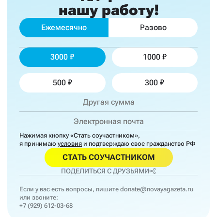
нашу работу!
Ежемесячно
Разово
3000
1000
500
300
Нажимая кнопку «Стать соучастником»,
я принимаю
условия
и подтверждаю свое гражданство РФ
СТАТЬ СОУЧАСТНИКОМ
ПОДЕЛИТЬСЯ С ДРУЗЬЯМИ
Если у вас есть вопросы, пишите
donate@novayagazeta.ru
или звоните:
+7 (929) 612-03-68