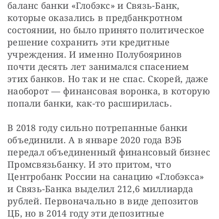
баланс банки «Глобэкс» и Связь-Банк, 
которые оказались в предбанкротном 
состоянии, но было принято политическое 
решение сохранить эти кредитные 
учреждения. И именно Полубояринов 
почти десять лет занимался спасением 
этих банков. Но так и не спас. Скорей, даже 
наоборот — финансовая воронка, в которую 
попали банки, как-то расширилась.
В 2018 году сильно потрепанные банки 
объединили. А в январе 2020 года ВЭБ 
передал объединенный финансовый бизнес 
Промсвязьбанку. И это притом, что 
Центробанк России на санацию «Глобэкса» 
и Связь-Банка выделил 212,6 миллиарда 
рублей. Первоначально в виде депозитов 
ЦБ, но в 2014 году эти депозитные 