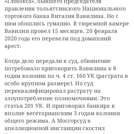
«Глобэкса», бывшего председателя 
правления тольяттинского Национального 
торгового банка Виталия Вавилина. Но с 
ним обошлись гуманно. В тюремной камере 
Вавилин провел 15 месяцев. 20 февраля 
2020 года его перевели под домашний 
арест.
Когда дело передали в суд, обвинение 
потребовало приговорить Вавилина к 8 
годам колонии по ч. 4 ст. 160 УК (растрата в 
особо крупном размере). Но суд 
переквалифицировал растрату на 
злоупотребление полномочиями. Это 
статья 201 УК. И приговорил банкира к 
вполне вегетарианским 3 годам колонии 
общего режима. А Мосгорсуд в 
апелляционной инстанции скостил 