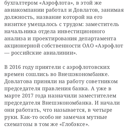
бухгалтером «Аэрофлота», в этой же 
авиакомпании работал и Довлатов, занимая 
должность, название которой на его 
визитке умещалось с трудом: заместитель 
начальника отдела инвестиционного 
анализа и проектирования департамента 
акционерной собственности ОАО «Аэрофлот 
— российские авиалинии».
В 2016 году приятели с аэрофлотовских 
времен сошлись во Внешэкономбанке. 
Довлатова приняли на работу советником 
председателя правления банка. А уже в 
марте 2017 года назначили заместителем 
председателя Внешэкономбанка. И начали 
они работать, что называется, в четыре 
руки. Как-то особо не замечая мутные 
схематозы в том же «Глобэксе».