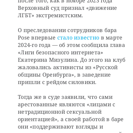
после того, как в ноябре 2023 года 
Верховный суд признал «движение 
ЛГБТ» экстремистским. 
О преследовании сотрудников бара 
Pose впервые 
стало известно
 в марте 
2024-го года — об этом сообщила глава 
«Лиги безопасного интернета» 
Екатерина Мизулина. До этого на клуб 
жаловались активисты из «Русской 
общины Оренбурга», в заведение 
пришли с рейдом силовики.
Тогда же в суде заявили, что сами 
арестованные являются «лицами с 
нетрадиционной сексуальной 
ориентацией», а своей работой в баре 
они «поддерживают взгляды и 