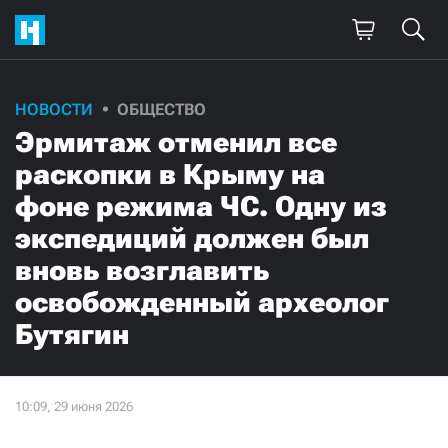
НОВОСТИ
ОБЩЕСТВО
Эрмитаж отменил все
раскопки в Крыму на
фоне режима ЧС. Одну из
экспедиций должен был
вновь возглавить
освобожденный археолог
Бутягин