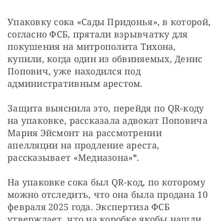
Упаковку сока «Сады Придонья», в которой, 
согласно ФСБ, прятали взрывчатку для 
покушения на митрополита Тихона, 
купили, когда один из обвиняемых, Денис 
Попович, уже находился под 
административным арестом.
Защита выяснила это, перейдя по QR-коду 
на упаковке, рассказала адвокат Поповича 
Мария Эйсмонт на рассмотрении 
апелляции на продление ареста, 
рассказывает «Медиазона»*.
На упаковке сока был QR-код, по которому 
можно отследить, что она была продана 10 
февраля 2025 года. Экспертиза ФСБ 
утверждает, что на коробке якобы нашли 