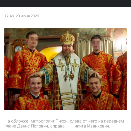
На обложке: митрополит Тихон, слева от него на переднем
плане Денис Попович, справа — Никита Иванкович.