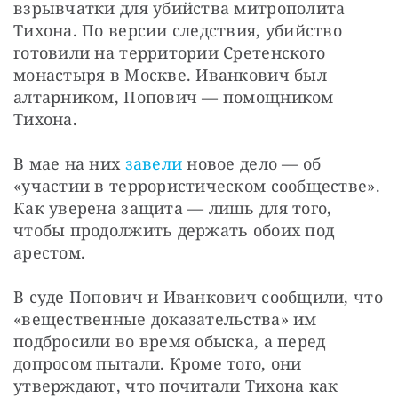
взрывчатки для убийства митрополита 
Тихона. По версии следствия, убийство 
готовили на территории Сретенского 
монастыря в Москве. Иванкович был 
алтарником, Попович — помощником 
Тихона.
В мае на них 
завели
 новое дело — об 
«участии в террористическом сообществе». 
Как уверена защита — лишь для того, 
чтобы продолжить держать обоих под 
арестом.
В суде Попович и Иванкович сообщили, что 
«вещественные доказательства» им 
подбросили во время обыска, а перед 
допросом пытали. Кроме того, они 
утверждают, что почитали Тихона как 