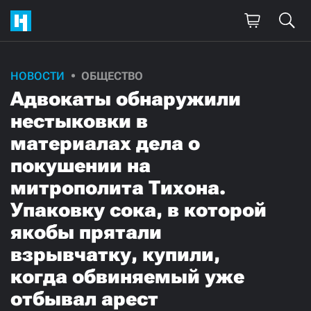
НОВОСТИ
ОБЩЕСТВО
Адвокаты обнаружили
нестыковки в
материалах дела о
покушении на
митрополита Тихона.
Упаковку сока, в которой
якобы прятали
взрывчатку, купили,
когда обвиняемый уже
отбывал арест