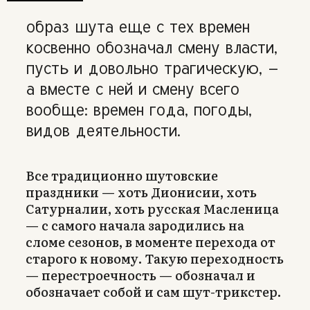
образ шута еще с тех времен
косвенно обозначал смену власти,
пусть и довольно трагическую, —
а вместе с ней и смену всего
вообще: времен года, погоды,
видов деятельности.
Все традиционно шутовские
праздники — хоть Дионисии, хоть
Сатурналии, хоть русская Масленица
— с самого начала зародились на
сломе сезонов, в моменте перехода от
старого к новому. Такую переходность
— перестроечность — обозначал и
обозначает собой и сам шут-трикстер.