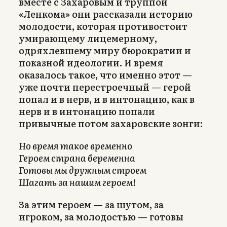
вместе с Захаровым и труппой
«Ленкома» они рассказали историю
молодости, которая противостоит
умирающему лицемерному,
одряхлевшему миру бюрократии и
показной идеологии. И время
оказалось такое, что именно этот —
уже почти перестроечный — герой
попал и в нерв, и в интонацию, как в
нерв и в интонацию попали
привычные потом захаровские зонги:
Но время такое временно
Героем страна беременна
Готовы мы дружным строем
Шагать за нашим героем!
За этим героем — за шутом, за
игроком, за молодостью — готовы