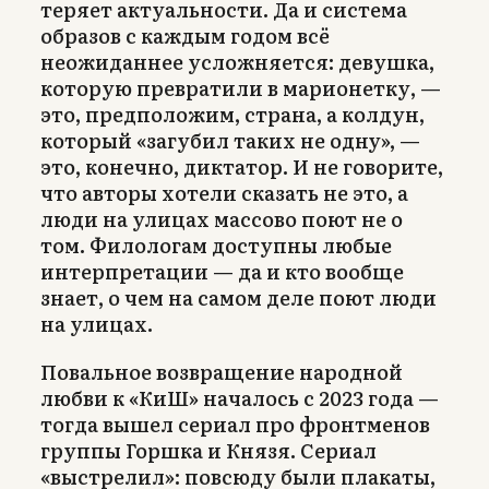
теряет актуальности. Да и система
образов с каждым годом всё
неожиданнее усложняется: девушка,
которую превратили в марионетку, —
это, предположим, страна, а колдун,
который «загубил таких не одну», —
это, конечно, диктатор. И не говорите,
что авторы хотели сказать не это, а
люди на улицах массово поют не о
том. Филологам доступны любые
интерпретации — да и кто вообще
знает, о чем на самом деле поют люди
на улицах.
Повальное возвращение народной
любви к «КиШ» началось с 2023 года —
тогда вышел сериал про фронтменов
группы Горшка и Князя. Сериал
«выстрелил»: повсюду были плакаты,