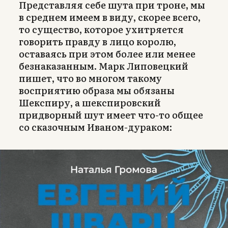
Представляя себе шута при троне, мы
в среднем имеем в виду, скорее всего,
то существо, которое ухитряется
говорить правду в лицо королю,
оставаясь при этом более или менее
безнаказанным. Марк Липовецкий
пишет, что во многом такому
восприятию образа мы обязаны
Шекспиру, а шекспировский
придворный шут имеет что-то общее
со сказочным Иваном-дураком: