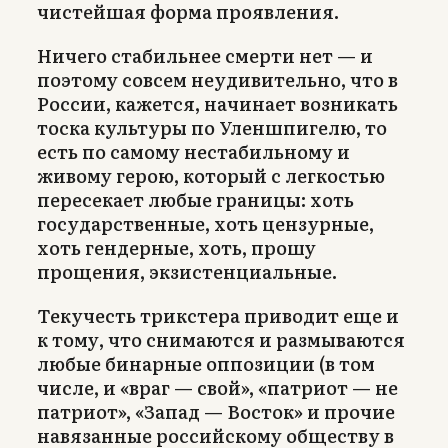
чистейшая форма проявления.
Ничего стабильнее смерти нет — и
поэтому совсем неудивительно, что в
России, кажется, начинает возникать
тоска культуры по Уленшпигелю, то
есть по самому нестабильному и
живому герою, который с легкостью
пересекает любые границы: хоть
государственные, хоть цензурные,
хоть гендерные, хоть, прошу
прощения, экзистенциальные.
Текучесть трикстера приводит еще и
к тому, что снимаются и размываются
любые бинарные оппозиции (в том
числе, и «враг — свой», «патриот — не
патриот», «Запад — Восток» и прочие
навязанные российскому обществу в