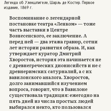
Легенда об Уленшпигеле, Шарль де Костер. Первое
издание, 1869 г.
Воспоминание о легендарной
постановке театра «Ленком» — тоже
часть выставки в Центре
Вознесенского, ее заключение. А
перед ней — два этажа гравюр, сотни
лет истории развития образа. И, как
утверждает куратор Дмитрий
Хворостов, история эта начинается не
с древнегреческих дионисийств и не с
древнеримских сатурналий, а с их
вавилонского аналога. Хворостов,
долго занимавшийся изучением
вопроса, говорит, что в Вавилоне
существовала традиция: ежегодно на
пять дней из числа простых людей
выбирался некто, кто пользовался