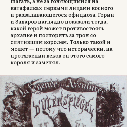
шагать, а не за гоняющимися на
катафалках первыми лицами косного
и разваливающегося официоза. Горин
и Захаров наглядно показали тогда,
какой герой может противостоять
архаике и поспорить за трон со
спятившим королем. Только такой и
может — потому что исторически, на
протяжении веков он этого самого
короля и заменял.