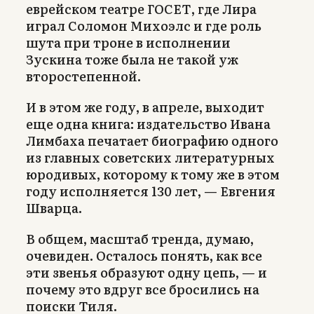
еврейском театре ГОСЕТ, где Лира
играл Соломон Михоэлс и где роль
шута при троне в исполнении
Зускина тоже была не такой уж
второстепенной.
И в этом же году, в апреле, выходит
еще одна книга: издательство Ивана
Лимбаха печатает биографию одного
из главных советских литературных
юродивых, которому к тому же в этом
году исполняется 130 лет, — Евгения
Шварца.
В общем, масштаб тренда, думаю,
очевиден. Осталось понять, как все
эти звенья образуют одну цепь, — и
почему это вдруг все бросились на
поиски Тиля.