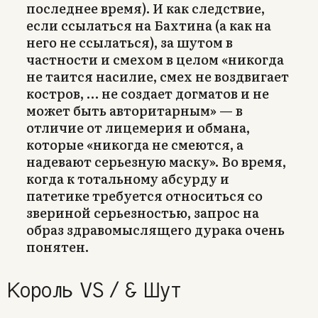
последнее время). И как следствие,
если ссылаться на Бахтина (а как на
него не ссылаться), за шутом в
частности и смехом в целом «никогда
не таится насилие, смех не воздвигает
костров, … не создает догматов и не
может быть авторитарным» — в
отличие от лицемерия и обмана,
которые «никогда не смеются, а
надевают серьезную маску». Во время,
когда к тотальному абсурду и
патетике требуется относиться со
звериной серьезностью, запрос на
образ здравомыслящего дурака очень
понятен.
Король VS / & Шут