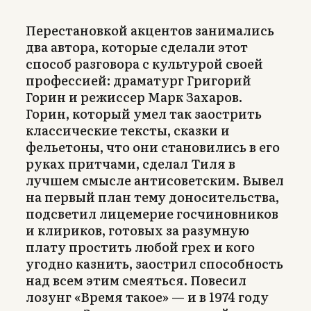
Перестановкой акцентов занимались
два автора, которые сделали этот
способ разговора с культурой своей
профессией: драматург Григорий
Горин и режиссер Марк Захаров.
Горин, который умел так заострить
классические тексты, сказки и
фельетоны, что они становились в его
руках притчами, сделал Тиля в
лучшем смысле антисоветским. Вывел
на первый план тему доносительства,
подсветил лицемерие госчиновников
и клириков, готовых за разумную
плату простить любой грех и кого
угодно казнить, заострил способность
над всем этим смеяться. Повесил
лозунг «Время такое» — и в 1974 году