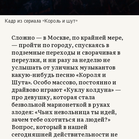
Кадр из сериала «Король и шут»
Сложно — в Москве, по крайней мере,
— пройти по городу, спускаясь в
подземные переходы и сворачивая в
переулки, и ни разу за неделю не
услышать от уличных музыкантов
какую-нибудь песню «Короля и
Шута». Особо массово, постоянно и
драйвово играют «Куклу колдуна» —
про девушку, которая стала
безвольной марионеткой в руках
злодея: «Чьих невольница ты идей,
зачем тебе охотиться на людей?»
Вопрос, который в нашей
сегодняшней действительности не