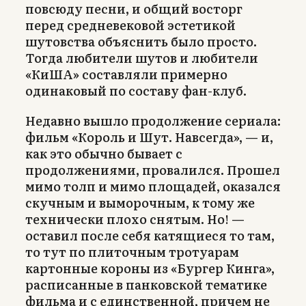
повсюду песни, и общий восторг
перед средневековой эстетикой
шутовства объяснить было просто.
Тогда любители шутов и любители
«КиША» составляли примерно
одинаковый по составу фан-клуб.
Недавно вышло продолжение сериала:
фильм «Король и Шут. Навсегда», — и,
как это обычно бывает с
продолжениями, провалился. Прошел
мимо толп и мимо площадей, оказался
скучным и выморочным, к тому же
технически плохо снятым. Но! —
оставил после себя катящиеся то там,
то тут по плиточным тротуарам
картонные короны из «Бургер Кинга»,
расписанные в панковской тематике
фильма и с единственной, причем не