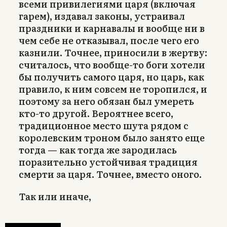
всеми привилегиями царя (включая
гарем), издавал законы, устраивал
праздники и карнавалы и вообще ни в
чем себе не отказывал, после чего его
казнили. Точнее, приносили в жертву:
считалось, что вообще-то боги хотели
бы получить самого царя, но царь, как
правило, к ним совсем не торопился, и
поэтому за него обязан был умереть
кто-то другой. Вероятнее всего,
традиционное место шута рядом с
королевским троном было занято еще
тогда — как тогда же зародилась
поразительно устойчивая традиция
смерти за царя. Точнее, вместо оного.
Так или иначе,