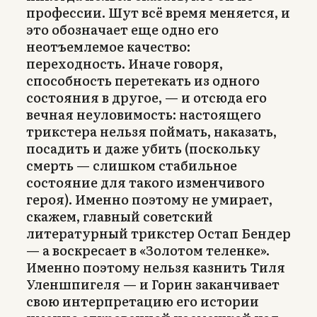
профессии. Шут всё время меняется, и
это обозначает еще одно его
неотъемлемое качество:
переходность. Иначе говоря,
способность перетекать из одного
состояния в другое, — и отсюда его
вечная неуловимость: настоящего
трикстера нельзя поймать, наказать,
посадить и даже убить (поскольку
смерть — слишком стабильное
состояние для такого изменчивого
героя). Именно поэтому не умирает,
скажем, главный советский
литературный трикстер Остап Бендер
— а воскресает в «Золотом теленке».
Именно поэтому нельзя казнить Тиля
Уленшпигеля — и Горин заканчивает
свою интерпретацию его истории