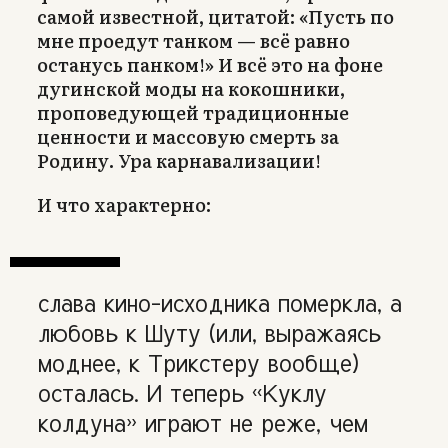
самой известной, цитатой: «Пусть по
мне проедут танком — всё равно
останусь панком!» И всё это на фоне
дугинской моды на кокошники,
проповедующей традиционные
ценности и массовую смерть за
Родину. Ура карнавализации!
И что характерно:
слава кино-исходника померкла, а
любовь к Шуту (или, выражаясь
моднее, к Трикстеру вообще)
осталась. И теперь «Куклу
колдуна» играют не реже, чем