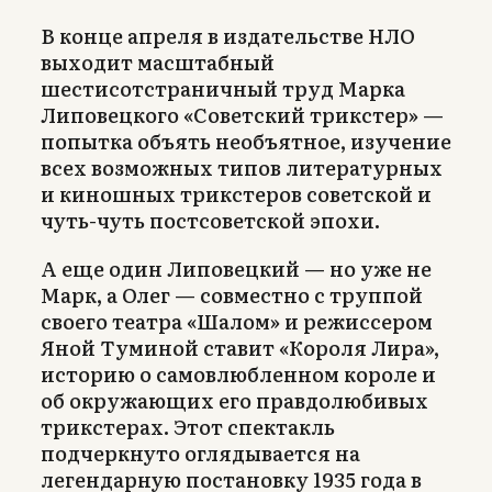
В конце апреля в издательстве НЛО
выходит масштабный
шестисотстраничный труд Марка
Липовецкого «Советский трикстер» —
попытка объять необъятное, изучение
всех возможных типов литературных
и киношных трикстеров советской и
чуть-чуть постсоветской эпохи.
А еще один Липовецкий — но уже не
Марк, а Олег — совместно с труппой
своего театра «Шалом» и режиссером
Яной Туминой ставит «Короля Лира»,
историю о самовлюбленном короле и
об окружающих его правдолюбивых
трикстерах. Этот спектакль
подчеркнуто оглядывается на
легендарную постановку 1935 года в