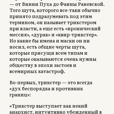
— от Винни Пуха до Фаины Раневской.
Того шута, которого все-таки обычно
принято подразумевать под этим
термином, он называет трикстером
при власти, а еще есть «иронический
мессия», «дурак» и «квир-трикстер».
Но какие бы имена и маски он ни
носил, есть общие черты шута,
которые присущи всем типам и
которые оказываются очень нужны
обществу в эпохи застоев и
всемирных катастроф.
Во-первых, трикстер — это всегда
«дух беспорядка и противник
границ»:
«Трикстер выступает как некий
анархист, интуитивно убежденный в