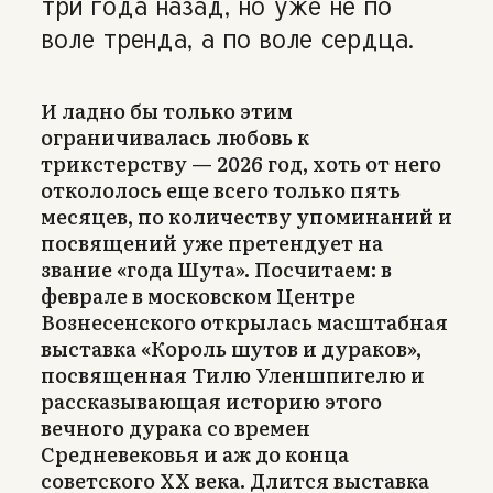
три года назад, но уже не по
воле тренда, а по воле сердца.
И ладно бы только этим
ограничивалась любовь к
трикстерству — 2026 год, хоть от него
откололось еще всего только пять
месяцев, по количеству упоминаний и
посвящений уже претендует на
звание «года Шута». Посчитаем: в
феврале в московском Центре
Вознесенского открылась масштабная
выставка «Король шутов и дураков»,
посвященная Тилю Уленшпигелю и
рассказывающая историю этого
вечного дурака со времен
Средневековья и аж до конца
советского ХХ века. Длится выставка