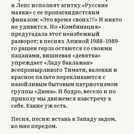
и Лепс исполнят агитку «Русские
маяки» с ее пропагандистским
финалом: «Это время своих!!!» И никто
не удивится. Но «Комбинация»
предугадала этот неизбежный
разворот; в песнях Апиной 1988–1989-
го рашен герлз остаются со своими
пацанами, вишневая «девятка»
упреждает «Ладу баклажан»
всепронырливого Тимати, валенки и
красное пальто перекликаются с
назойливым бытовым патриотизмом
группы «Дюна». И бодро, весело и по
приколу мы движемся навстречу к
себе. Какие уж есть.
Песня, песня: встань к Западу задом,
ко мне передом.