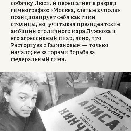
собачку Люси, и перешагнет в разряд
гимнографов: «Москва, златые купола»
позиционирует себя как гимн
столицы, но, учитывая президентские
амбиции столичного мэра Лужкова и
его агрессивный пиар, ясно, что
Расторгуев с Газмановым — только
начало; не за горами борьба за
федеральный гимн.