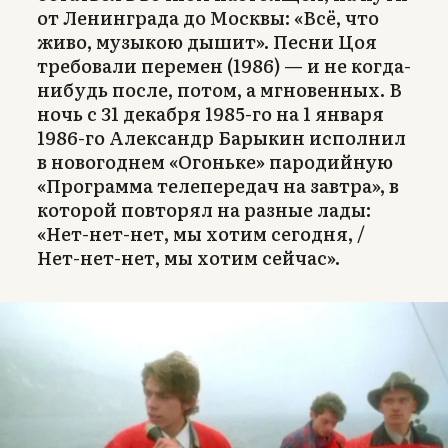
от Ленинграда до Москвы: «Всё, что
живо, музыкою дышит». Песни Цоя
требовали перемен (1986) — и не когда-
нибудь после, потом, а мгновенных. В
ночь с 31 декабря 1985-го на 1 января
1986-го Александр Барыкин исполнил
в новогоднем «Огоньке» пародийную
«Программа телепередач на завтра», в
которой повторял на разные лады:
«Нет-нет-нет, мы хотим сегодня, /
Нет-нет-нет, мы хотим сейчас».