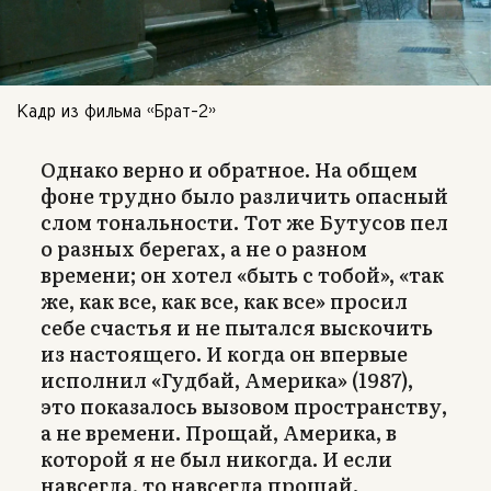
Кадр из фильма «Брат-2»
Однако верно и обратное. На общем
фоне трудно было различить опасный
слом тональности. Тот же Бутусов пел
о разных берегах, а не о разном
времени; он хотел «быть с тобой», «так
же, как все, как все, как все» просил
себе счастья и не пытался выскочить
из настоящего. И когда он впервые
исполнил «Гудбай, Америка» (1987),
это показалось вызовом пространству,
а не времени. Прощай, Америка, в
которой я не был никогда. И если
навсегда, то навсегда прощай.