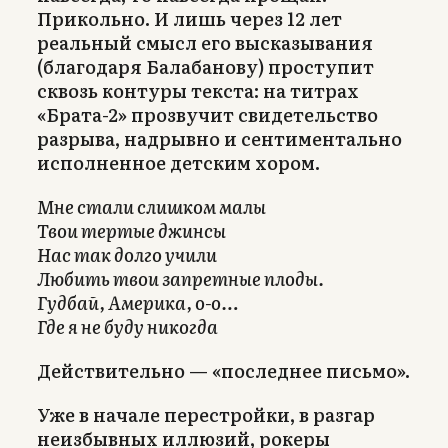
Прикольно. И лишь через 12 лет
реальный смысл его высказывания
(благодаря Балабанову) проступит
сквозь контуры текста: на титрах
«Брата-2» прозвучит свидетельство
разрыва, надрывно и сентиментально
исполненное детским хором.
Мне стали слишком малы
Твои тертые джинсы
Нас так долго учили
Любить твои запретные плоды.
Гудбай, Америка, о-о…
Где я не буду никогда
Действительно — «последнее письмо».
Уже в начале перестройки, в разгар
неизбывных иллюзий, рокеры