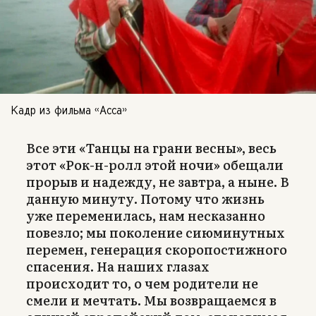
Кадр из фильма «Асса»
Все эти «Танцы на грани весны», весь
этот «Рок-н-ролл этой ночи» обещали
прорыв и надежду, не завтра, а ныне. В
данную минуту. Потому что жизнь
уже переменилась, нам несказанно
повезло; мы поколение сиюминутных
перемен, генерация скоропостижного
спасения. На наших глазах
происходит то, о чем родители не
смели и мечтать. Мы возвращаемся в