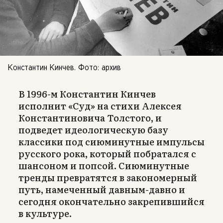
Константин Кинчев. Фото: архив
В 1996-м Константин Кинчев
исполнит «Суд» на стихи Алексея
Константиновича Толстого, и
подведет идеологическую базу
классики под сиюминутные импульсы
русского рока, который побратался с
шансоном и попсой. Сиюминутные
тренды превратятся в закономерный
путь, намеченный давным-давно и
сегодня окончательно закрепившийся
в культуре.