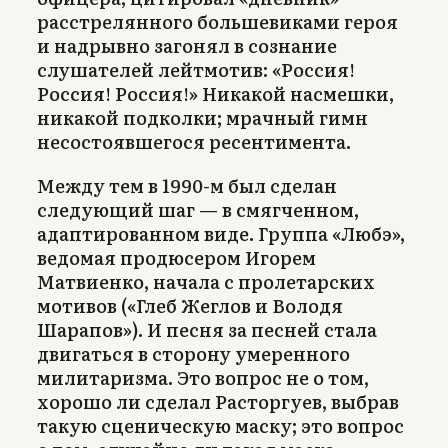
расстрелянного большевиками героя
и надрывно загонял в сознание
слушателей лейтмотив: «Россия!
Россия! Россия!» Никакой насмешки,
никакой подколки; мрачный гимн
несостоявшегося ресентимента.
Между тем в 1990-м был сделан
следующий шаг — в смягченном,
адаптированном виде. Группа «Любэ»,
ведомая продюсером Игорем
Матвиенко, начала с пролетарских
мотивов («Глеб Жеглов и Володя
Шарапов»). И песня за песней стала
двигаться в сторону умеренного
милитаризма. Это вопрос не о том,
хорошо ли сделал Расторгуев, выбрав
такую сценическую маску; это вопрос