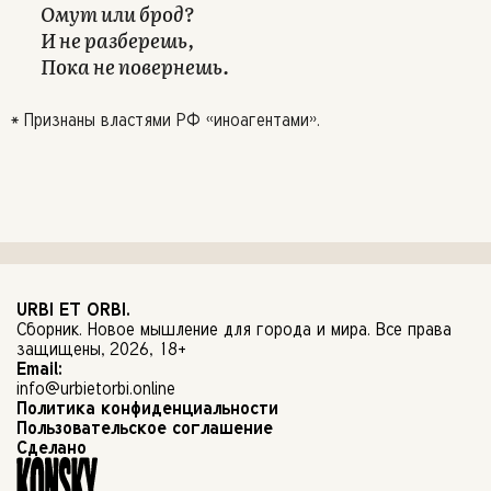
Омут или брод?
И не разберешь,
Пока не повернешь.
* Признаны властями РФ «иноагентами».
URBI ET ORBI.
Cборник. Новое мышление для города и мира. Все права
защищены, 2026, 18+
Email:
info@urbietorbi.online
Политика
конфиденциальности
Пользовательское
соглашение
Сделано