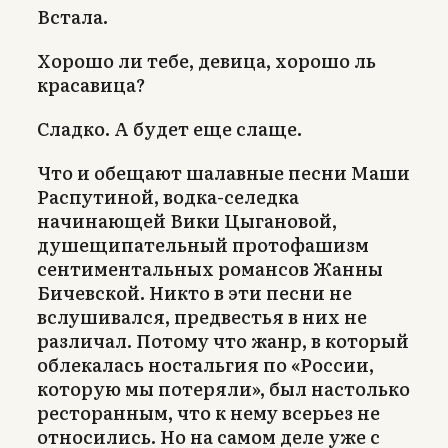
Встала.
Хорошо ли тебе, девица, хорошо ль
красавица?
Сладко. А будет еще слаще.
Что и обещают шалавные песни Маши
Распутиной, водка-селедка
начинающей Вики Цыгановой,
душещипательный протофашизм
сентиментальных романсов Жанны
Бичевской. Никто в эти песни не
вслушивался, предвестья в них не
различал. Потому что жанр, в который
облекалась ностальгия по «России,
которую мы потеряли», был настолько
ресторанным, что к нему всерьез не
относились. Но на самом деле уже с