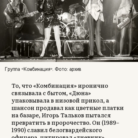
Группа «Комбинация». Фото: архив
То, что «Комбинация» иронично
связывала с бытом, «Дюна»
упаковывала в низовой прикол, а
шансон продавал как цветные платки
на базаре, Игорь Тальков пытался
превратить в пророчество. Он (1989–
1990) славил белогвардейского
офицера, цитировал «дневник»