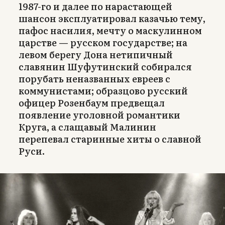
1987-го и далее по нарастающей
шансон эксплуатировал казачью тему,
пафос насилия, мечту о маскулинном
царстве — русском государстве; на
левом берегу Дона нетипичный
славянин Шуфутинский собирался
порубать неназванных евреев с
коммунистами; образцово русский
офицер Розенбаум предвещал
появление уголовной романтики
Круга, а слащавый Малинин
перепевал старинные хиты о славной
Руси.