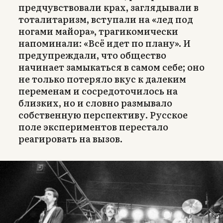
предчувствовали крах, заглядывали в
тоталитаризм, вступали на «лед под
ногами майора», трагикомически
напоминали: «Всё идет по плану». И
предупреждали, что общество
начинает замыкаться в самом себе; оно
не только потеряло вкус к далеким
переменам и сосредоточилось на
близких, но и словно размывало
собственную перспективу. Русское
поле экспериментов перестало
реагировать на вызов.