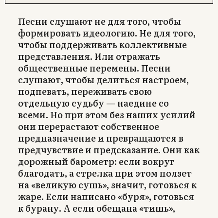
Песни слушают не для того, чтобы
формировать идеологию. Не для того,
чтобы поддерживать коллективные
представления. Или отражать
общественные перемены. Песни
слушают, чтобы делиться настроем,
подпевать, переживать свою
отдельную судьбу — наедине со
всеми. Но при этом без наших усилий
они перерастают собственное
предназначение и превращаются в
предчувствие и предсказание. Они как
дорожный барометр: если вокруг
благодать, а стрелка при этом ползет
на «великую сушь», значит, готовься к
жаре. Если написано «буря», готовься
к бурану. А если обещана «тишь»,