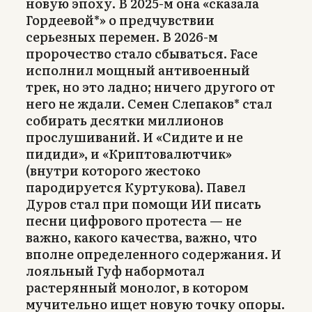
новую эпоху. В 2025-м она «сказала
Гордеевой*» о предчувствии
серьезных перемен. В 2026-м
пророчество стало сбываться. Face
исполнил мощный антивоенный
трек, но это ладно; ничего другого от
него не ждали. Семен Слепаков* стал
собирать десятки миллионов
прослушиваний. И «Сидите и не
пидиди», и «Криптовалютчик»
(внутри которого жестоко
пародируется Куртукова). Павел
Дуров стал при помощи ИИ писать
песни цифрового протеста — не
важно, какого качества, важно, что
вполне определенного содержания. И
лояльный Гуф набормотал
растерянный монолог, в котором
мучительно ищет новую точку опоры.