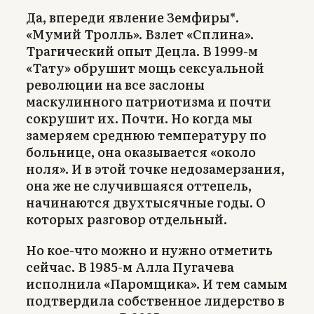
Да, впереди явление Земфиры*.
«Мумий Тролль». Взлет «Сплина».
Трагический опыт Децла. В 1999-м
«Тату» обрушит мощь сексуальной
революции на все заслоны
маскулинного патриотизма и почти
сокрушит их. Почти. Но когда мы
замеряем среднюю температуру по
больнице, она оказывается «около
ноля». И в этой точке недозамерзания,
она же не случившаяся оттепель,
начинаются двухтысячные годы. О
которых разговор отдельный.
Но кое-что можно и нужно отметить
сейчас. В 1985-м Алла Пугачева
исполнила «Паромщика». И тем самым
подтвердила собственное лидерство в