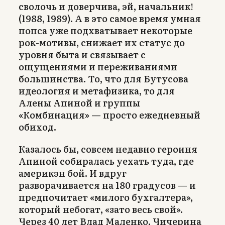
сволочь и доверчива, эй, начальник!
(1988, 1989). А в это самое время умная
попса уже подхватывает некоторые
рок-мотивы, снижает их статус до
уровня быта и связывает с
ощущениями и переживаниями
большинства. То, что для Бутусова
идеология и метафизика, то для
Алены Апиной и группы
«Комбинация» — просто ежедневный
обиход.
Казалось бы, совсем недавно героиня
Апиной собиралась уехать туда, где
америкэн бой. И вдруг
разворачивается на 180 градусов — и
предпочитает «милого бухгалтера»,
который небогат, «зато весь свой».
Через 40 лет Влад Маленко, Чичерина