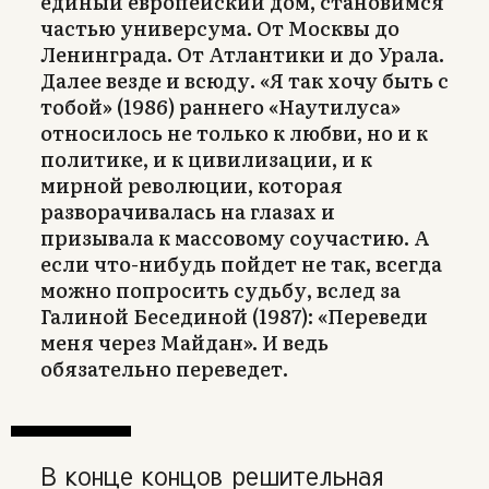
единый европейский дом, становимся
частью универсума. От Москвы до
Ленинграда. От Атлантики и до Урала.
Далее везде и всюду. «Я так хочу быть с
тобой» (1986) раннего «Наутилуса»
относилось не только к любви, но и к
политике, и к цивилизации, и к
мирной революции, которая
разворачивалась на глазах и
призывала к массовому соучастию. А
если что-нибудь пойдет не так, всегда
можно попросить судьбу, вслед за
Галиной Бесединой (1987): «Переведи
меня через Майдан». И ведь
обязательно переведет.
В конце концов решительная