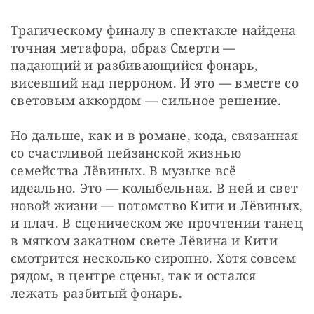
Трагическому финалу в спектакле найдена 
точная метафора, образ Смерти — 
падающий и разбивающийся фонарь, 
висевший над перроном. И это — вместе со 
световым аккордом — сильное решение.
Но дальше, как и в романе, кода, связанная 
со счастливой пейзанской жизнью 
семейства Лёвиных. В музыке всё 
идеально. Это — колыбельная. В ней и свет 
новой жизни — потомство Кити и Лёвиных, 
и плач. В сценическом же прочтении танец 
в мягком закатном свете Лёвина и Кити 
смотрится несколько сиропно. Хотя совсем 
рядом, в центре сцены, так и остался 
лежать разбитый фонарь.