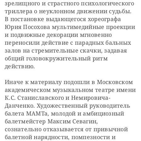
зрелищного и страстного психологического 
триллера о неуклонном движении судьбы. 
В постановке выдающегося хореографа 
Юрия Посохова мультимедийные проекции 
и подвижные декорации мгновенно 
переносили действие с парадных бальных 
залов на стремительные скачки, задавая 
общий головокружительный ритм 
действию.
Иначе к материалу подошли в Московском 
академическом музыкальном театре имени 
К.С. Станиславского и Немировича-
Данченко. Художественный руководитель 
балета МАМТа, молодой и амбициозный 
балетмейстер Максим Севагин, 
сознательно отказывается от привычной 
балетной нарядности, помпезности и 