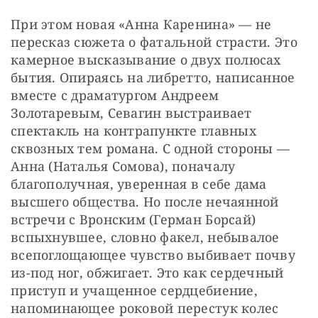
При этом новая «Анна Каренина» — не 
пересказ сюжета о фатальной страсти. Это 
камерное высказывание о двух полюсах 
бытия. Опираясь на либретто, написанное 
вместе с драматургом Андреем 
Золотаревым, Севагин выстраивает 
спектакль на контрапункте главных 
сквозных тем романа. С одной стороны — 
Анна (Наталья Сомова), поначалу 
благополучная, уверенная в себе дама 
высшего общества. Но после нечаянной 
встречи с Вронским (Герман Борсай) 
вспыхнувшее, словно факел, небывалое 
всепоглощающее чувство выбивает почву 
из-под ног, обжигает. Это как сердечный 
приступ и учащенное сердцебиение, 
напоминающее роковой перестук колес 