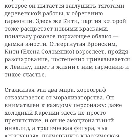
которое он пытается заглушить тяготами 
деревенской работы, к обретению 
гармонии. Здесь же Кити, партия которой 
тоже расцветает новыми красками, 
поначалу розовое порхающее облако — 
дымка юности. Отвергнутая Вронским, 
Кити (Елена Соломянко) взрослеет, пройдя 
разочарование, постепенно привязывается 
к Лёвину, ищет в жизни с ним гармонию и 
тихое счастье.
Сталкивая эти два мира, хореограф 
отказывается от морализаторства. Он 
внимателен к каждому персонажу: даже 
холодный Каренин здесь не просто 
препятствие, и он не эмоциональный 
инвалид, а трагическая фигура, чья 
«статусная», подчеркнуто классическая 