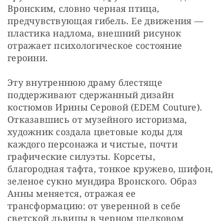
Вронским, словно черная птица, 
предчувствующая гибель. Ее движения — 
пластика надлома, внешний рисунок 
отражает психологическое состояние 
героини.
Эту внутреннюю драму блестяще 
поддерживают сдержанный дизайн 
костюмов Ирины Серовой (EDEM Couture). 
Отказавшись от музейного историзма, 
художник создала цветовые коды для 
каждого персонажа и чистые, почти 
графические силуэты. Корсеты, 
благородная тафта, тонкое кружево, шифон, 
зеленое сукно мундира Вронского. Образ 
Анны меняется, отражая ее 
трансформацию: от уверенной в себе 
светской львицы в черном шелковом 