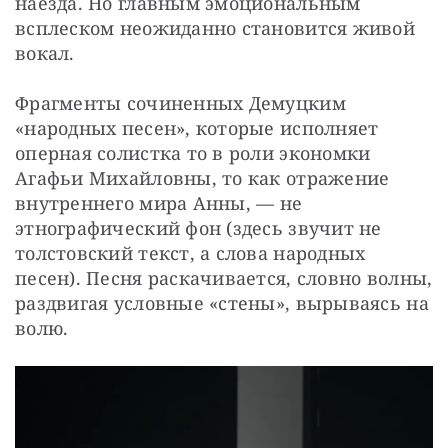
наезда. Но главным эмоциональным 
всплеском неожиданно становится живой 
вокал.
Фрагменты сочиненных Демуцким 
«народных песен», которые исполняет 
оперная солистка то в роли экономки 
Агафьи Михайловны, то как отражение 
внутреннего мира Анны, — не 
этнографический фон (здесь звучит не 
толстовский текст, а слова народных 
песен). Песня раскачивается, словно волны, 
раздвигая условные «стены», вырываясь на 
волю.