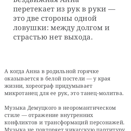
перетекает из рук в руки —
это две стороны одной
ловушки: между долгом и
страстью нет выхода.
А когда Анна в родильной горячке 
оказывается в белой постели — у края 
жизни, хореограф придумывает 
микротанец для ее рук, это танец-молитва.
Музыка Демуцкого в неоромантическом 
стиле — отражение внутренних 
конфликтов и трансформаций персонажей. 
Музыка не повторяет чикагскую партитуру. 