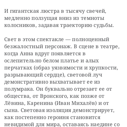
И гигантская люстра в тысячу свечей, 
медленно ползущая вниз из темноты 
колосников, задавая траекторию судьбы.
Свет в этом спектакле — полноценный 
безжалостный персонаж. В сцене в театре, 
когда Анна вдруг появляется в 
ослепительно белом платье и алых 
перчатках (образ уязвимости и хрупкости, 
разрывающий сердце), световой луч 
демонстративно выхватывает ее из 
полумрака. Он буквально отрезает ее от 
общества, от Вронского, как позже от 
Лёвина, Каренина (Иван Михалёв) и от 
сына. Световая изоляция демонстрирует, 
как постепенно героиня становится 
невидимой для мира, оставаясь наедине со 