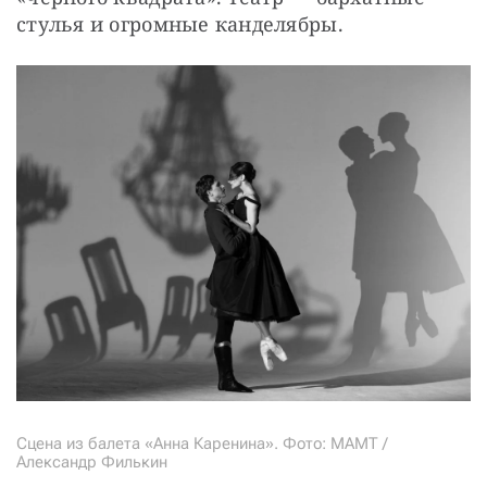
стулья и огромные канделябры.
Сцена из балета «Анна Каренина». Фото: МАМТ /
Александр Филькин