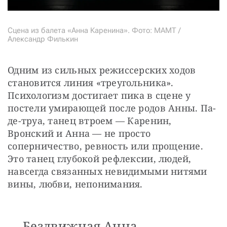
Сцена из балета «Анна Каренина». Фото: МАМТ /
Александр Филькин
Одним из сильных режиссерских ходов 
становится линия «треугольника». 
Психологизм достигает пика в сцене у 
постели умирающей после родов Анны. Па-
де-труа, танец втроем — Каренин, 
Вронский и Анна — не просто 
соперничество, ревность или прощение. 
Это танец глубокой рефлексии, людей, 
навсегда связанных невидимыми нитями 
вины, любви, непонимания.
Бездвижная Анна