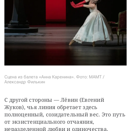
Сцена из балета «Анна Каренина». Фото: МАМТ /
Александр Филькин
С другой стороны — Лёвин (Евгений 
Жуков), чья линия обретает здесь 
полноценный, созидательный вес. Это путь 
от экзистенциального отчаяния, 
неразделенной любви и одиночества, 