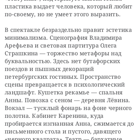
пластика выдает человека, который любит 
по-своему, но не умеет этого выразить.
В спектакле безраздельно правит эстетика 
минимализма. Сценография Владимира 
Арефьева и световая партитура Олега 
Страшкина — торжество метафоры над 
буквальностью. Здесь нет бутафорских 
поездов и пышных декораций 
петербургских гостиных. Пространство 
сцены превращается в психологический 
ландшафт. Кушетка рекамье — спальня 
Анны. Повозка с сеном — деревня Лёвина. 
Вокзал — тусклый фонарь на фоне черного 
полотна. Кабинет Каренина, куда 
пробирается изгнанная Анна, сжимается до 
письменного стола и пустого, давящего 
«черного квадрата». Театр — бархатные 