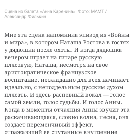
Сцена из балета «Анна Каренина». Фото: МАМТ /
Александр Филькин
Мне эта сцена напомнила эпизод из «Войны 
и мира», в котором Наташа Ростова в гостях 
у дядюшки после охоты. И когда дядюшка 
вечером играет на гитаре русскую 
плясовую, Наташа, несмотря на свое 
аристократическое французское 
воспитание, неожиданно для всех начинает 
идеально, с неподдельным русским духом 
плясать. И здесь распевный вокал — голос 
самой земли, голос судьбы. И голос Анны. 
Когда в моменты отчаяния Анны звучит эта 
раскачивающаяся, словно волна, песня, она 
создает переменчивый эффект, 
отражающий ее спутанные внутренние 