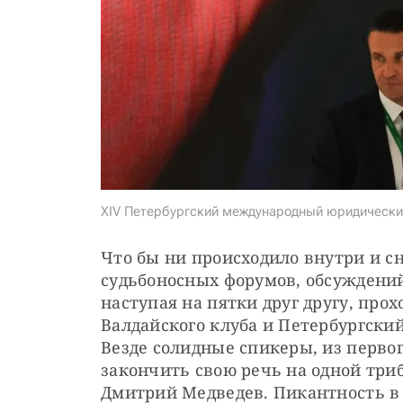
XIV Петербургский международный юридический
Что бы ни происходило внутри и сн
судьбоносных форумов, обсуждений,
наступая на пятки друг другу, про
Валдайского клуба и Петербургск
Везде солидные спикеры, из первог
закончить свою речь на одной триб
Дмитрий Медведев. Пикантность в 