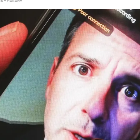
ль «Новой»