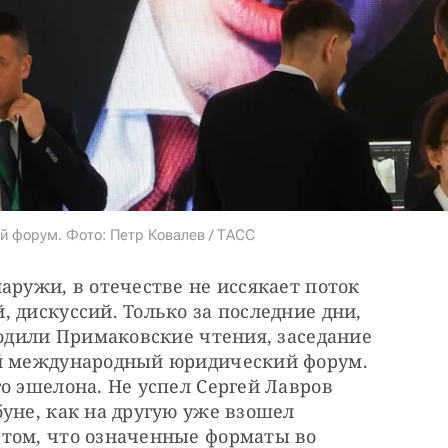
 форум. Фото: Петр Ковалев / ТАСС
аружи, в отечестве не иссякает поток 
 дискуссий. Только за последние дни, 
ходили Примаковские чтения, заседание 
ий международный юридический форум. 
о эшелона. Не успел Сергей Лавров 
уне, как на другую уже взошел 
том, что означенные форматы во 