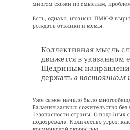
многом схожи по смыслам, пробле
Есть, однако, нюансы. ПМЮФ вырыв
рождать отклики и мемы.
Коллективная мысль с
движется в указанном 
Щедриным направлении
держать
в постоянном 
Уже самое начало было многообещ
Баланин заявил: сожительство без
безопасности страны. О подобных с
подозревала. Количество угроз, как
космической скоростью.