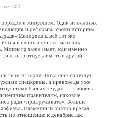
нов / ТАСС
 порядок в минувшем. Одна из важных 
революция и реформы. Уроки истории». 
града» Малофеев и всё тот же 
ричны в своих оценках: маховик 
 Министр даже знает, как именно 
-то что-то отпускаем, то с другой 
ойством истории. Пока еще напишут 
ужные спецхраны, а правоведы уже 
нтную тему былых неудач — слабость 
 нынешним правителям, каковые 
анса ради «прикручивать». Больше 
алофеева. Пламенный оратор врезал 
ть по отношению к декабристам 