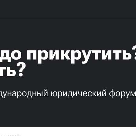
до прикрутить?
ть?
дународный юридический форум