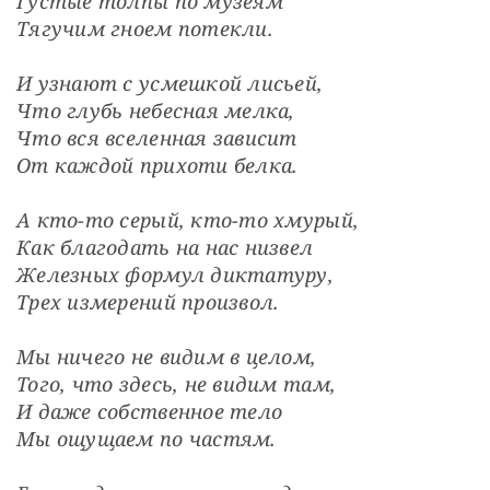
Густые толпы по музеям
Тягучим гноем потекли.
И узнают с усмешкой лисьей,
Что глубь небесная мелка,
Что вся вселенная зависит
От каждой прихоти белка.
А кто-то серый, кто-то хмурый,
Как благодать на нас низвел
Железных формул диктатуру,
Трех измерений произвол.
Мы ничего не видим в целом,
Того, что здесь, не видим там,
И даже собственное тело
Мы ощущаем по частям.