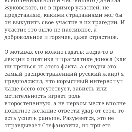
всего гениального и чистейшего Даниила 
Жуковского, не в пример ужасней; не 
представляю, какими страданиями мог бы 
он выкупить свое участие в их трагедии. И 
участие это было не пассивное, а 
добровольное и горячее, даже страстное.
О мотивах его можно гадать: когда-то в 
лекции о поэтике и прагматике доноса (как 
ни прячься от этого факта, а сегодня это 
самый распространенный русский жанр) я 
предположил, что корыстный интерес тут 
чаще всего отсутствует, зависть или 
мстительность играет роль 
второстепенную, а не первом месте вполне 
понятное желание отвести удар от себя, то 
есть успеть раньше. Разумеется, это не 
оправдывает Стефановича, но при его 