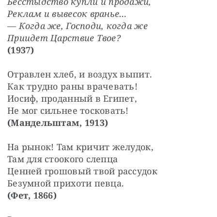
Бесстыдство купли и продажи,
Реклам и вывесок вранье…
— Когда же, Господи, когда же
Приидет Царствие Твое?
(1937)
Отравлен хлеб, и воздух выпит.
Как трудно раны врачевать!
Иосиф, проданный в Египет,
Не мог сильнее тосковать!
(Мандельштам, 1913)
На рынок! Там кричит желудок,
Там для стоокого слепца
Ценней грошовый твой рассудок
Безумной прихоти певца.
(Фет, 1866)