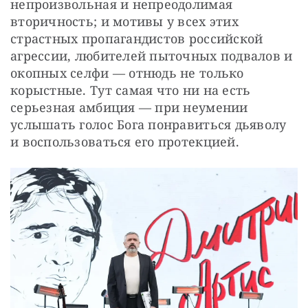
непроизвольная и непреодолимая 
вторичность; и мотивы у всех этих 
страстных пропагандистов российской 
агрессии, любителей пыточных подвалов и 
окопных селфи — отнюдь не только 
корыстные. Тут самая что ни на есть 
серьезная амбиция — при неумении 
услышать голос Бога понравиться дьяволу 
и воспользоваться его протекцией.