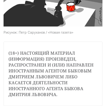
СТАТЬ СОУЧАСТНИКОМ
ПОДЕЛИТЬСЯ С ДРУЗЬЯМИ
Если у вас есть вопросы, пишите
donate@novayagazeta.ru
или
звоните:
+7 (929) 612-03-68
Рисунок: Петр Саруханов / «Новая газета»
(18+) НАСТОЯЩИЙ МАТЕРИАЛ 
(ИНФОРМАЦИЯ) ПРОИЗВЕДЕН, 
РАСПРОСТРАНЕН И (ИЛИ) НАПРАВЛЕН 
ИНОСТРАННЫМ АГЕНТОМ БЫКОВЫМ 
ДМИТРИЕМ ЛЬВОВИЧЕМ ЛИБО 
КАСАЕТСЯ ДЕЯТЕЛЬНОСТИ 
ИНОСТРАННОГО АГЕНТА БЫКОВА 
ДМИТРИЯ ЛЬВОВИЧА.