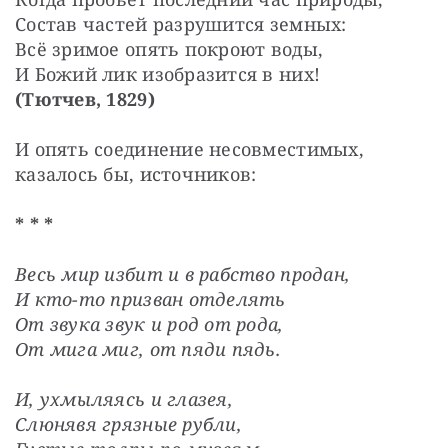
Состав частей разрушится земных:
Всё зримое опять покроют воды,
И Божий лик изобразится в них!
(Тютчев, 1829)
И опять соединение несовместимых, 
казалось бы, источников:
* * *
Весь мир избит и в рабство продан,
И кто-то призван отделять
От звука звук и род от рода,
От мига миг, от пяди пядь.
И, ухмыляясь и глазея,
Слюнявя грязные рубли,