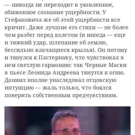
— никогда не переходит в уязвленное, 
обиженное сознание ущербности. У 
Стефановича же об этой ущербности все 
кричит. Даже лучшие его стихи — не более 
чем разбег перед взлетом (и иногда — еще 
и тяжкий удар, шлепание об землю, 
бессильно влачащиеся крылья). Он потому 
и тянулся к Пастернаку, что чувствовал в 
нем светлую гармонию: так Черные Маски 
в пьесе Леонида Андреева тянутся к огню. 
Даниил вполне унаследовал отцовскую 
интуицию — жаль только, что боялся 
поверить собственным предчувствиям.