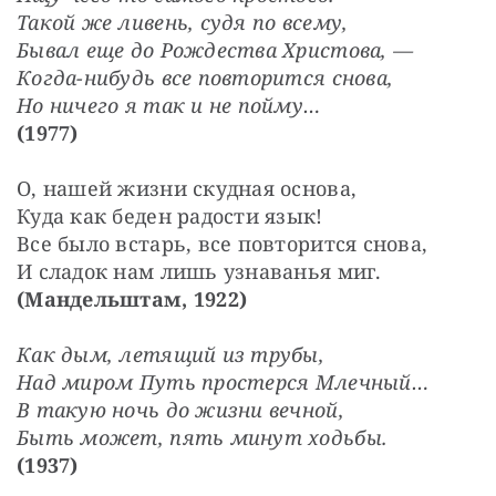
Такой же ливень, судя по всему,
Бывал еще до Рождества Христова, —
Когда-нибудь все повторится снова,
Но ничего я так и не пойму…
(1977)
О, нашей жизни скудная основа,
Куда как беден радости язык!
Все было встарь, все повторится снова,
И сладок нам лишь узнаванья миг.
(Мандельштам, 1922)
Как дым, летящий из трубы,
Над миром Путь простерся Млечный…
В такую ночь до жизни вечной,
Быть может, пять минут ходьбы.
(1937)