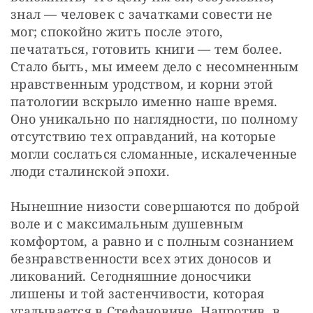
знал — человек с зачатками совести не 
мог; спокойно жить после этого, 
печататься, готовить книги — тем более. 
Стало быть, мы имеем дело с несомненным 
нравственным уродством, и корни этой 
патологии вскрыло именно наше время. 
Оно уникально по наглядности, по полному 
отсутствию тех оправданий, на которые 
могли сослаться сломанные, искалеченные 
люди сталинской эпохи.
Нынешние низости совершаются по доброй 
воле и с максимальным душевным 
комфортом, а равно и с полным сознанием 
безнравственности всех этих доносов и 
ликований. Сегодняшние доносчики 
лишены и той застенчивости, которая 
угадывается в Стефановиче. Напротив, в 