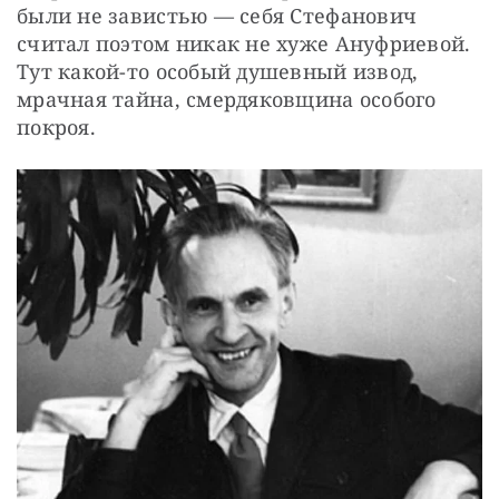
были не завистью — себя Стефанович 
считал поэтом никак не хуже Ануфриевой. 
Тут какой-то особый душевный извод, 
мрачная тайна, смердяковщина особого 
покроя.