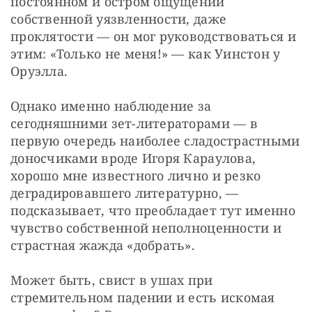
постоянном и остром ощущении 
собственной уязвленности, даже 
проклятости — он мог руководствоваться и 
этим: «Только не меня!» — как Уинстон у 
Оруэлла.
Однако именно наблюдение за 
сегодняшними зет-литераторами — в 
первую очередь наиболее сладострастными 
доносчиками вроде Игоря Караулова, 
хорошо мне известного лично и резко 
деградировавшего литературно, — 
подсказывает, что преобладает тут именно 
чувство собственной неполноценности и 
страстная жажда «добрать».
Может быть, свист в ушах при 
стремительном падении и есть искомая 