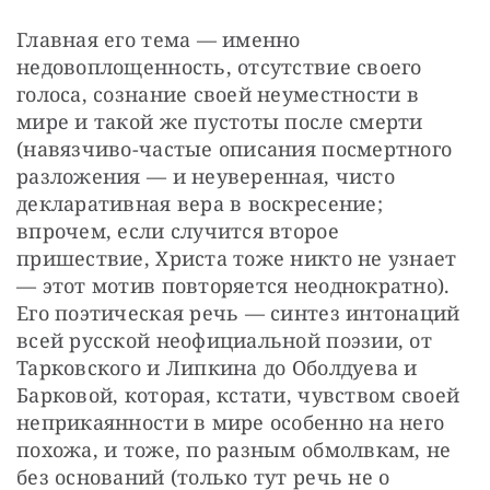
Главная его тема — именно 
недовоплощенность, отсутствие своего 
голоса, сознание своей неуместности в 
мире и такой же пустоты после смерти 
(навязчиво-частые описания посмертного 
разложения — и неуверенная, чисто 
декларативная вера в воскресение; 
впрочем, если случится второе 
пришествие, Христа тоже никто не узнает 
— этот мотив повторяется неоднократно). 
Его поэтическая речь — синтез интонаций 
всей русской неофициальной поэзии, от 
Тарковского и Липкина до Оболдуева и 
Барковой, которая, кстати, чувством своей 
неприкаянности в мире особенно на него 
похожа, и тоже, по разным обмолвкам, не 
без оснований (только тут речь не о 