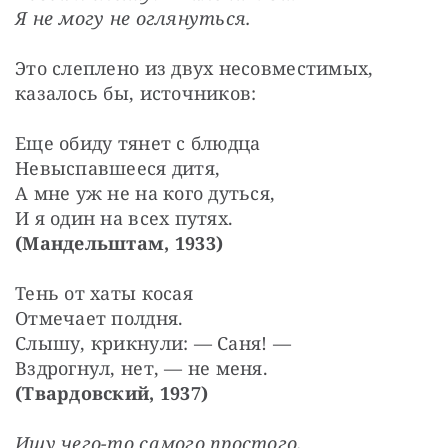
Я не могу не оглянуться.
Это слеплено из двух несовместимых, 
казалось бы, источников:
Еще обиду тянет с блюдца
Невыспавшееся дитя,
А мне уж не на кого дуться,
И я один на всех путях.
(Мандельштам, 1933)
Тень от хаты косая
Отмечает полдня.
Слышу, крикнули: — Саня! —
Вздрогнул, нет, — не меня.
(Твардовский, 1937)
Ищу чего-то самого простого.