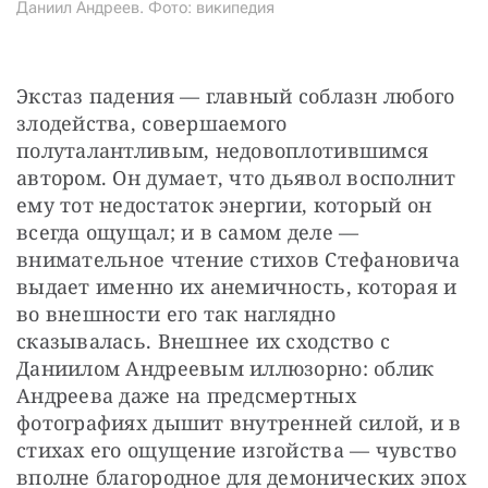
Даниил Андреев. Фото: википедия
Экстаз падения — главный соблазн любого 
злодейства, совершаемого 
полуталантливым, недовоплотившимся 
автором. Он думает, что дьявол восполнит 
ему тот недостаток энергии, который он 
всегда ощущал; и в самом деле — 
внимательное чтение стихов Стефановича 
выдает именно их анемичность, которая и 
во внешности его так наглядно 
сказывалась. Внешнее их сходство с 
Даниилом Андреевым иллюзорно: облик 
Андреева даже на предсмертных 
фотографиях дышит внутренней силой, и в 
стихах его ощущение изгойства — чувство 
вполне благородное для демонических эпох 