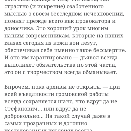
страстно (и искренне) озабоченного 
мыслью о своем бесследном исчезновении, 
помнят прежде всего как провокатора и 
доносчика. Это хороший урок многим 
нашим современникам, которые на наших 
глазах сегодня из кожи вон лезут, 
обеспечивая себе именно такое бессмертие. 
И оно им гарантировано — дьявол всегда 
выполняет обязательства по этой части, 
это он с творчеством всегда обманывает.
Впрочем, пока архивы не открыты — при 
всей въедливости громовской работы 
всегда сохраняется шанс, что вдруг да не 
Стефанович… или вдруг да не 
добровольно… На такой случай даже в 
самых прозрачных и дотошно 
исследованных историях всегда 