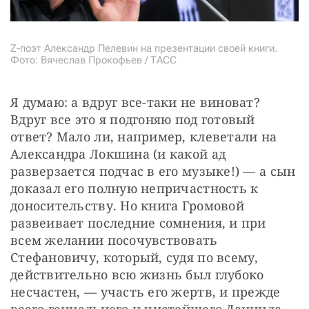
Z-поэт Александр Пелевин на презентации своей книги.
Фото: Вячеслав Прокофьев / ТАСС
Я думаю: а вдруг все-таки не виноват? 
Вдруг все это я подгоняю под готовый 
ответ? Мало ли, например, клеветали на 
Александра Локшина (и какой ад 
разверзается подчас в его музыке!) — а сын 
доказал его полную непричастность к 
доносительству. Но книга Громовой 
развеивает последние сомнения, и при 
всем желании посочувствовать 
Стефановичу, который, судя по всему, 
действительно всю жизнь был глубоко 
несчастен, — участь его жертв, и прежде 