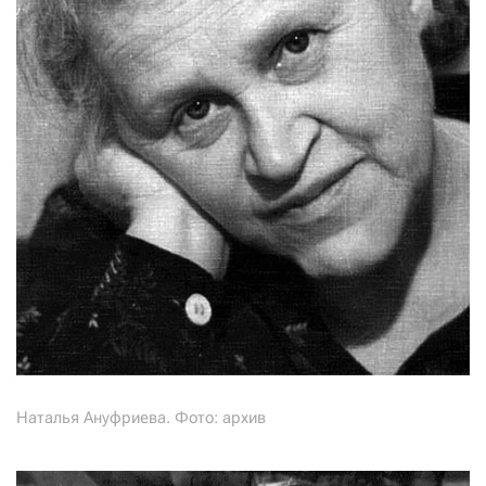
Наталья Ануфриева. Фото: архив