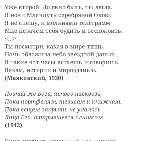
Уже второй. Должно быть, ты легла.
В ночи Млечпуть серебряной Окою.
Я не спешу, и молниями телеграмм
Мне незачем тебя будить и беспокоить.
<…>
Ты посмотри, какая в мире тишь.
Ночь обложила небо звездной данью.
В такие вот часы встаешь и говоришь
Векам, истории и мирозданью.
(Маяковский, 1930)
Познай же Бога, ясного насквозь,
Пока портфелям, тезисам и книжкам,
Пока вещам закрыть не удалось
Лицо Его, открывшееся слишком.
(1942)
Когда пробьет последний час природы,