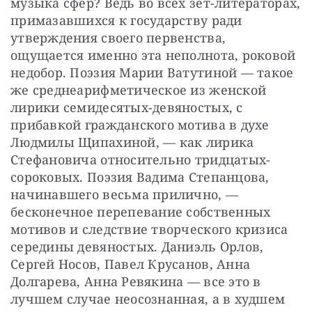
музыка сфер? Ведь во всех зет-литераторах, 
примазавшихся к государству ради 
утверждения своего первенства, 
ощущается именно эта неполнота, роковой 
недобор. Поэзия Марии Ватутиной — такое 
же среднеарифметическое из женской 
лирики семидесятых-девяностых, с 
прибавкой гражданского мотива в духе 
Людмилы Щипахиной, — как лирика 
Стефановича относительно тридцатых-
сороковых. Поэзия Вадима Степанцова, 
начинавшего весьма прилично, — 
бесконечное перепевание собственных 
мотивов и следствие творческого кризиса 
середины девяностых. Даниэль Орлов, 
Сергей Носов, Павел Крусанов, Анна 
Долгарева, Анна Ревякина — все это в 
лучшем случае неосознанная, а в худшем 