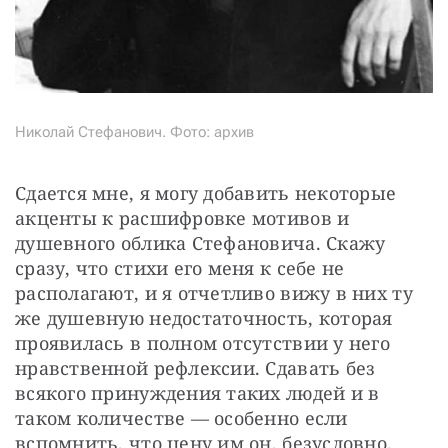
Николай Стефанович. Фото: архив
Сдается мне, я могу добавить некоторые 
акценты к расшифровке мотивов и 
душевного облика Стефановича. Скажу 
сразу, что стихи его меня к себе не 
располагают, и я отчетливо вижу в них ту 
же душевную недостаточность, которая 
проявилась в полном отсутствии у него 
нравственной рефлексии. Сдавать без 
всякого принуждения таких людей и в 
таком количестве — особенно если 
вспомнить, что цену им он, безусловно, 