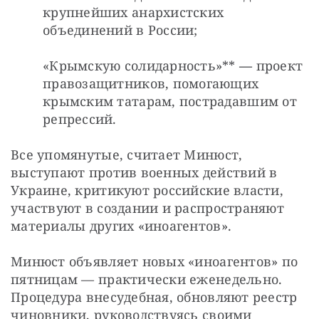
крупнейших анархистских 
объединений в России;
«Крымскую солидарность»**
 —
 проект 
правозащитников, помогающих 
крымским татарам, пострадавшим от 
репрессий.
Все упомянутые, считает Минюст, 
выступают против военных действий в 
Украине, критикуют российские власти, 
участвуют в создании и распространяют 
материалы других «иноагентов».
Минюст объявляет новых «иноагентов» по 
пятницам — практически еженедельно. 
Процедура внесудебная, обновляют реестр 
чиновники, руководствуясь своими 