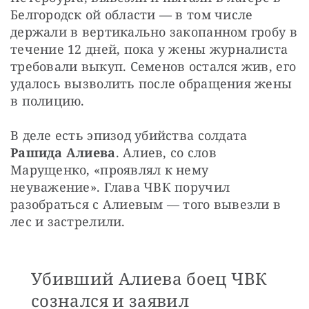
Белгородск ой области — в том числе 
держали в вертикально закопанном гробу в 
течение 12 дней, пока у жены журналиста 
требовали выкуп. Семенов остался жив, его 
удалось вызволить после обращения жены 
в полицию.
В деле есть эпизод убийства солдата 
Рашида Алиева
. Алиев, со слов 
Марущенко, «проявлял к нему 
неуважение». Глава ЧВК поручил 
разобраться с Алиевым — того вывезли в 
лес и застрелили.
Убивший Алиева боец ЧВК
сознался и заявил