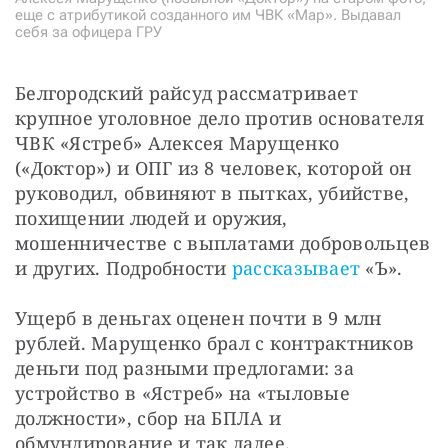
еще с атрибутикой созданного им ЧВК «Мар». Выдавал
себя за офицера ГРУ
Белгородский райсуд рассматривает 
крупное уголовное дело против основателя 
ЧВК «Ястреб» Алексея Марущенко 
(«Доктор») и ОПГ из 8 человек, которой он 
руководил, обвиняют в пытках, убийстве, 
похищении людей и оружия, 
мошенничестве с выплатами добровольцев 
и других. Подробности 
рассказывает
 «Ъ».
Ущерб в деньгах оценен почти в 9 млн 
рублей. Марущенко брал с контрактников 
деньги под разными предлогами: за 
устройство в «Ястреб» на «тыловые 
должности», сбор на БПЛА и 
обмундирование и так далее.