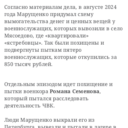
Согласно материалам дела, в августе 2024 
года Марущенко придумал схему 
вымогательства денег и ценных вещей у 
военнослужащих, которых вывозили в село 
Мясоедово, где «квартировали» 
«ястребовцы». Так были похищены и 
подвергнуты пыткам пятеро 
военнослужащих, которые откупились за 
850 тысяч рублей.
Отдельным эпизодом идет похищение и 
пытки военкора 
Романа Семенова
, 
который пытался расследовать 
деятельность ЧВК.
Люди Марущенко выкрали его из 
Петербурга, вывезли и пытали в лагере в 