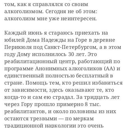
том, как я справлялся со своим 
алкоголизмом. Сегодня не об этом: 
алкоголизм мне уже неинтересен.
Каждый июнь я стараюсь приехать на 
юбилей Дома Надежды на Горе в деревне 
Перикюля под Санкт-Петербургом, а в этом 
году Дому исполнилось 30 лет. Это 
реабилитационный центр, работающий по 
программе Анонимных алкоголиков (АА) и 
единственный полностью бесплатный в 
стране. Помощь тем, кто решил избавиться 
от зависимости, здесь оказывают те, кто 
когда-то и сам ею страдал. За тридцать лет 
через Гору прошло примерно 8 тыс. 
реабилитантов, и около половины из них 
остаются трезвыми — по меркам 
традиционной наркологии это очень 