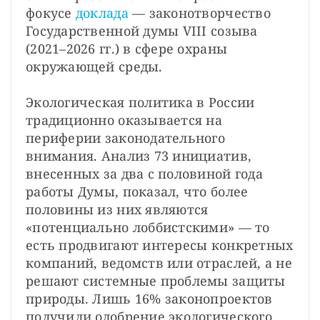
фокусе 
доклада 
— законотворчество 
Государственной думы VIII созыва 
(2021–2026 гг.) в сфере охраны 
окружающей среды.
Экологическая политика в России 
традиционно оказывается на 
периферии законодательного 
внимания. Анализ 73 инициатив, 
внесенных за два с половиной года 
работы Думы, показал, что более 
половины из них являются 
«потенциально лоббистскими» — то 
есть продвигают интересы конкретных 
компаний, ведомств или отраслей, а не 
решают системные проблемы защиты 
природы. Лишь 16% законопроектов 
получили одобрение экологического 