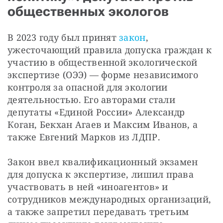
общественных экологов
В 2023 году был принят 
закон
, 
ужесточающий правила допуска граждан к 
участию в общественной экологической 
экспертизе (ОЭЭ) — форме независимого 
контроля за опасной для экологии 
деятельностью. Его авторами стали 
депутаты «Единой России» Александр 
Коган, Бекхан Агаев и Максим Иванов, а 
также Евгений Марков из ЛДПР.
Закон ввел квалификационный экзамен 
для допуска к экспертизе, лишил права 
участвовать в ней «иноагентов» и 
сотрудников международных организаций, 
а также запретил передавать третьим 