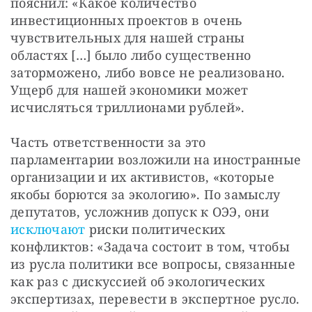
пояснил: «Какое количество 
инвестиционных проектов в очень 
чувствительных для нашей страны 
областях […] было либо существенно 
заторможено, либо вовсе не реализовано. 
Ущерб для нашей экономики может 
исчисляться триллионами рублей».
Часть ответственности за это 
парламентарии возложили на иностранные 
организации и их активистов, «которые 
якобы борются за экологию». По замыслу 
депутатов, усложнив допуск к ОЭЭ, они 
исключают
 риски политических 
конфликтов: «Задача состоит в том, чтобы 
из русла политики все вопросы, связанные 
как раз с дискуссией об экологических 
экспертизах, перевести в экспертное русло. 