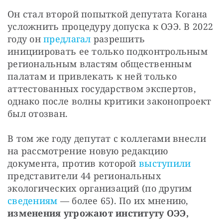
Он стал второй попыткой депутата Когана 
усложнить процедуру допуска к ОЭЭ. В 2022 
году он 
предлагал
 разрешить 
инициировать ее только подконтрольным 
региональным властям общественным 
палатам и привлекать к ней только 
аттестованных государством экспертов, 
однако после волны критики законопроект 
был отозван.
В том же году депутат с коллегами внесли 
на рассмотрение новую редакцию 
документа, против которой 
выступили
представители 44 региональных 
экологических организаций (по другим 
сведениям
 — более 65). По их мнению, 
изменения угрожают институту ОЭЭ, 