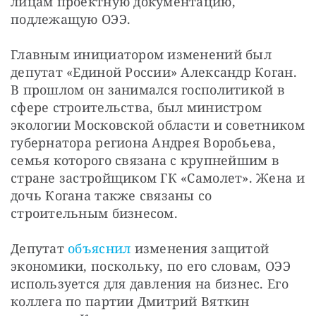
лицам проектную документацию, 
подлежащую ОЭЭ.
Главным инициатором изменений был 
депутат «Единой России» Александр Коган. 
В прошлом он занимался госполитикой в 
сфере строительства, был министром 
экологии Московской области и советником 
губернатора региона Андрея Воробьева, 
семья которого связана с крупнейшим в 
стране застройщиком ГК «Самолет». Жена и 
дочь Когана также связаны со 
строительным бизнесом.
Депутат 
объяснил
 изменения защитой 
экономики, поскольку, по его словам, ОЭЭ 
используется для давления на бизнес. Его 
коллега по партии Дмитрий Вяткин 