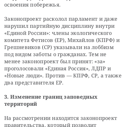
освоения побережья.
Законопроект расколол парламент и даже 
нарушил партийную дисциплину внутри 
«Единой России»: члены экологического 
комитета Фетисов (ЕР), Михайлов (КПРФ) и 
Грешневиков (СР) указывали на лоббизм 
под видом заботы о гражданах. Тем не 
менее законопроект был принят: «за» 
проголосовали «Единая Россия», ЛДПР и 
«Новые люди». Против — КПРФ, СР, а также 
два представителя ЕР.
3. Изменение границ заповедных 
территорий
На рассмотрении находится законопроект 
правительства, который позволит 