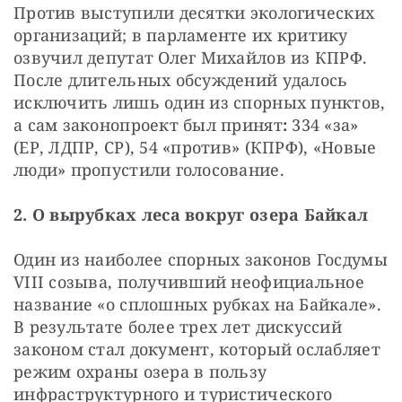
Против выступили десятки экологических 
организаций; в парламенте их критику 
озвучил депутат Олег Михайлов из КПРФ. 
После длительных обсуждений удалось 
исключить лишь один из спорных пунктов, 
а сам законопроект был принят
:
 334 «за» 
(ЕР, ЛДПР, СР), 54 «против» (КПРФ), «Новые 
люди» пропустили голосование.
2. О вырубках леса вокруг озера Байкал
Один из наиболее спорных законов Госдумы 
VIII созыва, получивший неофициальное 
название «о сплошных рубках на Байкале». 
В результате более трех лет дискуссий 
законом стал документ, который ослабляет 
режим охраны озера в пользу 
инфраструктурного и туристического 