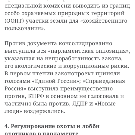
специальной комиссии выводить из границ 
особо охраняемых природных территорий 
(ООПТ) участки земли для «хозяйственного 
пользования».
Против документа консолидированно 
выступила вся «парламентская оппозиция», 
указавшая на непроработанность закона, 
его экологические и коррупционные риски. 
В первом чтении законопроект приняли 
голосами «Единой России»; «Справедливая 
Россия» выступила преимущественно 
против, КПРФ в основном не голосовала и 
частично была против, ЛДПР и «Новые 
люди» воздержались.
4. Регулирование охоты и лобби 
охотников в парламенте