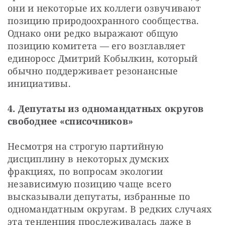
они и некоторые их коллеги озвучивают 
позицию природоохранного сообщества. 
Однако они редко выражают общую 
позицию комитета — его возглавляет 
единоросс Дмитрий Кобылкин, который 
обычно поддерживает резонансные 
инициативы.
4. Депутаты из одномандатных округов 
свободнее «списочников»
Несмотря на строгую партийную 
дисциплину в некоторых думских 
фракциях, по вопросам экологии 
независимую позицию чаще всего 
высказывали депутаты, избранные по 
одномандатным округам. В редких случаях 
эта тенденция прослеживалась даже в 