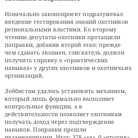
Изначально законопроект подразумевал 
введение тестирования знаний охотников 
региональными властями. Ко второму 
чтению депутаты-охотники протащили 
поправки, добавив второй этап: прежде 
чем сдавать экзамен, соискатель должен 
получить справку о «практических 
навыках» у других охотников и охотничьих 
организаций.
Лоббистам удалось установить механизм, 
который лишь формально выполняет 
контрольные функции, а в 
действительности позволяет охотникам 
получать доход через подтверждение 
навыков. Поправки прошли 
незамеченными. Итог: 378 «за», 0 «против», 