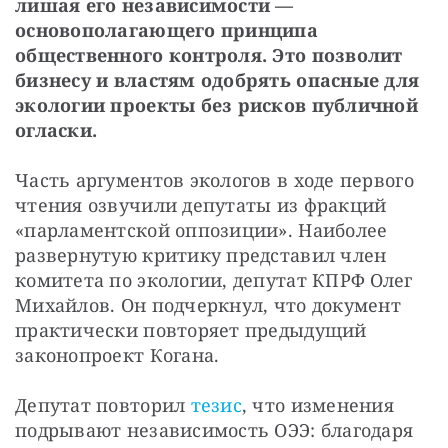
лишая его независимости — 
основополагающего принципа 
общественного контроля. Это позволит 
бизнесу и властям одобрять опасные для 
экологии проекты без рисков публичной 
огласки.
Часть аргументов экологов в ходе первого 
чтения озвучили депутаты из фракций 
«парламентской оппозиции». Наиболее 
развернутую критику представил член 
комитета по экологии, депутат КПРФ Олег 
Михайлов. Он подчеркнул, что документ 
практически повторяет предыдущий 
законопроект Когана.
Депутат повторил 
тезис
, что изменения 
подрывают независимость ОЭЭ: благодаря 