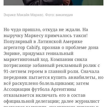
Энрике Макайя Маркес. Фото: википедия
Но чудо пришло, откуда не ждали. На 
выручку Маркесу примчалось такси! 
Популярный в Латинской Америке 
агрегатор Cabify, прознав о проблеме дона 
Энрике, придумал гениальный 
маркетинговый ход. Компания сняла 
потрясающе забавный рекламный ролик с 
91-летнем героем в главной роли. Сначала 
передовик пытается купить авиабилеты, но 
всё раскуплено болельщиками; затем 
Ассоциация футбола Аргентины 
отказывается включать его в состав 
официальной делегации; далее журналист 