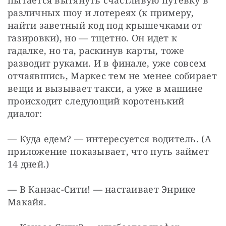
пытается вытянуть счастливую путевку в 
различных шоу и лотереях (к примеру, 
найти заветный код под крышечками от 
газировки), но — тщетно. Он идет к 
гадалке, но та, раскинув карты, тоже 
разводит руками. И в финале, уже совсем 
отчаявшись, Маркес тем не менее собирает 
вещи и вызывает такси, а уже в машине 
происходит следующий коротенький 
диалог:
— Куда едем? — интересуется водитель. (А 
приложение показывает, что путь займет 
14 дней.)
— В Канзас-Сити! — настаивает Энрике 
Макайя.