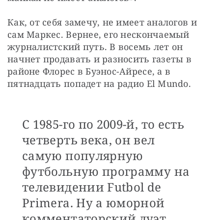
Как, от себя замечу, не имеет аналогов и 
сам Маркес. Вернее, его нескончаемый 
журналистский путь. В восемь лет он 
начнет продавать и разносить газеты в 
районе Флорес в Буэнос-Айресе, а в 
пятнадцать попадет на радио El Mundo.
С 1985-го по 2009-й, то есть
четверть века, он вел
самую популярную
футбольную программу на
телевидении Futbol de
Primera. Ну а юморной
комментаторский дуэт