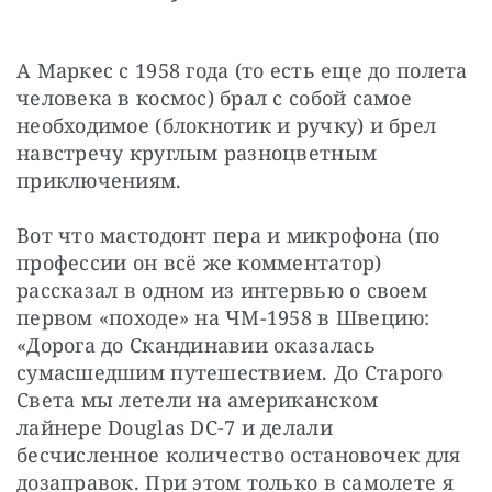
А Маркес с 1958 года (то есть еще до полета 
человека в космос) брал с собой самое 
необходимое (блокнотик и ручку) и брел 
навстречу круглым разноцветным 
приключениям.
Вот что мастодонт пера и микрофона (по 
профессии он всё же комментатор) 
рассказал в одном из интервью о своем 
первом «походе» на ЧМ-1958 в Швецию: 
«Дорога до Скандинавии оказалась 
сумасшедшим путешествием. До Старого 
Света мы летели на американском 
лайнере Douglas DC-7 и делали 
бесчисленное количество остановочек для 
дозаправок. При этом только в самолете я 