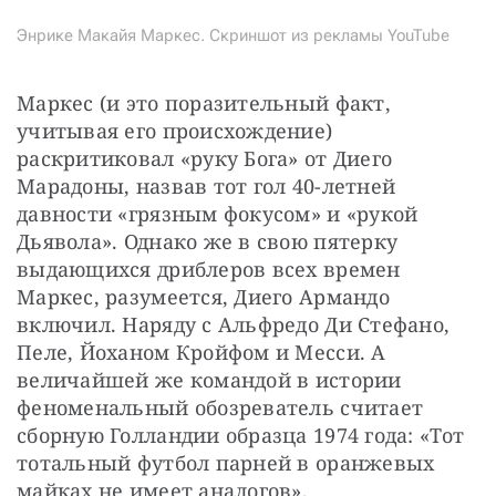
Энрике Макайя Маркес. Скриншот из рекламы YouTube
Маркес (и это поразительный факт, 
учитывая его происхождение) 
раскритиковал «руку Бога» от Диего 
Марадоны, назвав тот гол 40-летней 
давности «грязным фокусом» и «рукой 
Дьявола». Однако же в свою пятерку 
выдающихся дриблеров всех времен 
Маркес, разумеется, Диего Армандо 
включил. Наряду с Альфредо Ди Стефано, 
Пеле, Йоханом Кройфом и Месси. А 
величайшей же командой в истории 
феноменальный обозреватель считает 
сборную Голландии образца 1974 года: «Тот 
тотальный футбол парней в оранжевых 
майках не имеет аналогов».