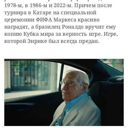
1978-м, в 1986-м и 2022-м. Причем после 
турнира в Катаре на специальной 
церемонии ФИФА Маркеса красиво 
наградят, а бразилец Роналдо вручит ему 
копию Кубка мира за верность игре. Игре, 
которой Энрике был всегда предан.