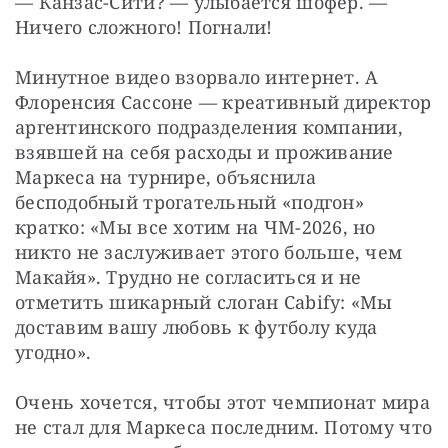
— Канзас-Сити? — улыбается шофер. — 
Ничего сложного! Погнали!
Минутное видео взорвало интернет. А 
Флоренсия Сассоне — креативный директор 
аргентинского подразделения компании, 
взявшей на себя расходы и проживание 
Маркеса на турнире, объяснила 
бесподобный трогательный «подгон» 
кратко: «Мы все хотим на ЧМ-2026, но 
никто не заслуживает этого больше, чем 
Макайя». Трудно не согласиться и не 
отметить шикарный слоган Cabify: «Мы 
доставим вашу любовь к футболу куда 
угодно».
Очень хочется, чтобы этот чемпионат мира 
не стал для Маркеса последним. Потому что 