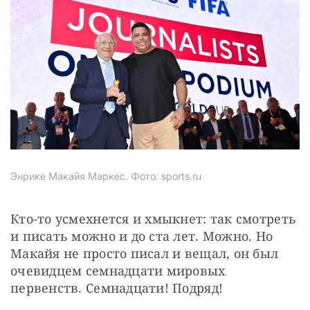
Энрике Макайя Маркес. Фото: sports.ru
Кто-то усмехнется и хмыкнет: так смотреть 
и писать можно и до ста лет. Можно. Но 
Макайя не просто писал и вещал, он был 
очевидцем семнадцати мировых 
первенств. Семнадцати! Подряд!