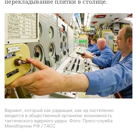
перекладывание плитки в столице.
Вариант, который как радиация, как яд постепенно
вводится в общественный организм: возможность
тактического ядерного удара. Фото: Пресс-служба
Минобороны РФ / ТАСС