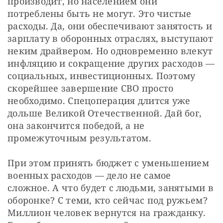
производит, но населением они 
потреблены быть не могут. Это чистые 
расходы. Да, они обеспечивают занятость и 
зарплату в оборонных отраслях, выступают 
неким драйвером. Но одновременно влекут 
инфляцию и сокращение других расходов — 
социальных, инвестиционных. Поэтому 
скорейшее завершение СВО просто 
необходимо. Спецоперация длится уже 
дольше Великой Отечественной. Дай бог, 
она закончится победой, а не 
промежуточным результатом.
При этом принять бюджет с уменьшением 
военных расходов — дело не самое 
сложное. А что будет с людьми, занятыми в 
оборонке? С теми, кто сейчас под ружьем? 
Миллион человек вернутся на гражданку. 