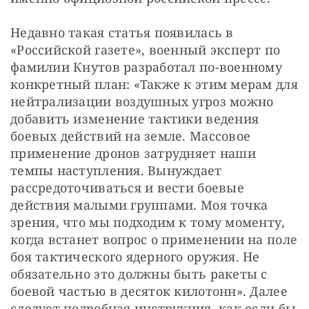
Недавно такая статья появилась в 
«Российской газете», военный эксперт по 
фамилии Кнутов разработал по-военному 
конкретный план: «Также к этим мерам для 
нейтрализации воздушных угроз можно 
добавить изменение тактики ведения 
боевых действий на земле. Массовое 
применение дронов затрудняет наши 
темпы наступления. Вынуждает 
рассредоточиваться и вести боевые 
действия малыми группами. Моя точка 
зрения, что мы подходим к тому моменту, 
когда встанет вопрос о применении на поле 
боя тактического ядерного оружия. Не 
обязательно это должны быть ракеты с 
боевой частью в десяток килотонн». Далее 
следует подробная инструкция, как если бы 