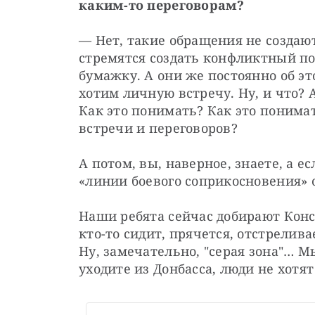
каким-то переговорам?
— Нет, такие обращения не создают
стремятся создать конфликтный пот
бумажку. А они же постоянно об эт
хотим личную встречу. Ну, и что? А
Как это понимать? Как это понима
встречи и переговоров?
А потом, вы, наверное, знаете, а е
«линии боевого соприкосновения» 
Наши ребята сейчас добирают Конст
кто-то сидит, прячется, отстреливает
Ну, замечательно, "серая зона"… Мы
уходите из Донбасса, люди не хотя