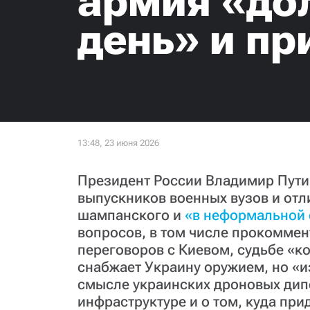
армия «до
день» и пр
Президент России Владимир Пути
выпускников военных вузов и от
шампанского и
«в неформальной 
вопросов, в том числе прокомме
переговоров с Киевом, судьбе «к
снабжает Украину оружием, но «и
смысле украинских дроновых дип
инфраструктуре и о том, куда при