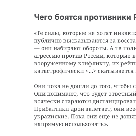
Чего боятся противники 
«Те силы, которые не хотят никаки
публично высказываются за восста
— они набирают обороты. А те пол
агрессию против России, которые вы
вооруженному конфликту, их рейти
катастрофически <…> скатывается 
Они пока не дошли до того, чтобы с
Они понимают, что будет ответный
всячески стараются дистанцироватьс
Прибалтики дрон залетает, они все
украинские. Пока они еще не дошли
напрямую использовать».