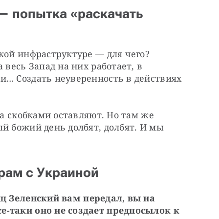
— попытка «раскачать
кой инфраструктуре — для чего? 
 весь Запад на них работает, в 
и… Создать неуверенность в действиях 
за скобками оставляют. Но там же 
й божий день долбят, долбят. И мы 
рам с Украиной
ищ Зеленский вам передал, вы на 
-таки оно не создает предпосылок к 