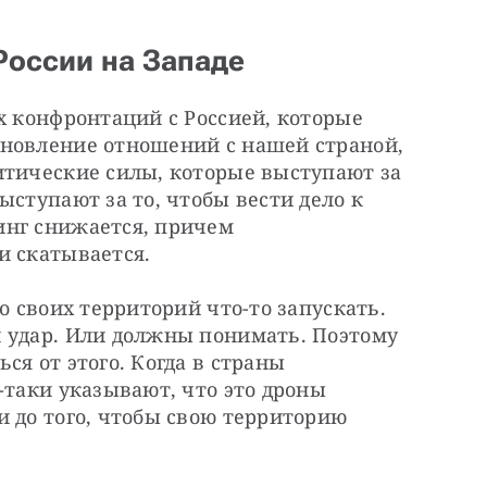
России на Западе
х конфронтаций с Россией, которые 
новление отношений с нашей страной, 
итические силы, которые выступают за 
ступают за то, чтобы вести дело к 
нг снижается, причем 
и скатывается.
о своих территорий что-то запускать. 
 удар. Или должны понимать. Поэтому 
я от этого. Когда в страны 
-таки указывают, что это дроны 
 до того, чтобы свою территорию 