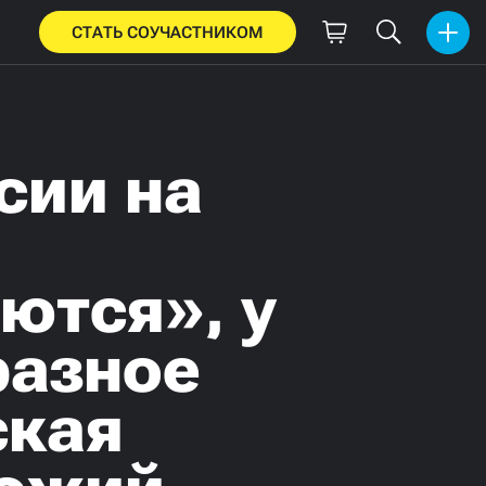
СТАТЬ СОУЧАСТНИКОМ
сии на
ются», у
разное
ская