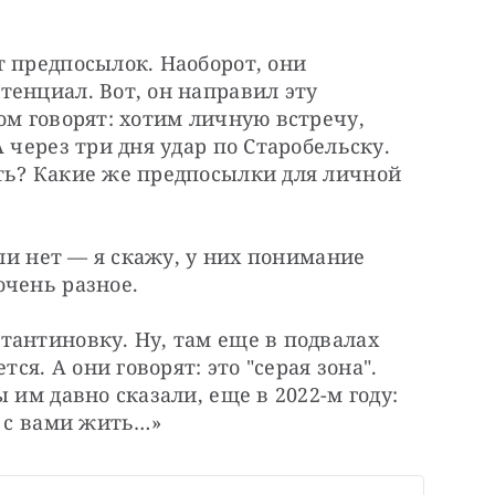
 предпосылок. Наоборот, они 
енциал. Вот, он направил эту 
ом говорят: хотим личную встречу, 
 через три дня удар по Старобельску. 
ть? Какие же предпосылки для личной 
сли нет — я скажу, у них понимание 
очень разное.
антиновку. Ну, там еще в подвалах 
ся. А они говорят: это "серая зона". 
 им давно сказали, еще в 2022-м году: 
т с вами жить…»