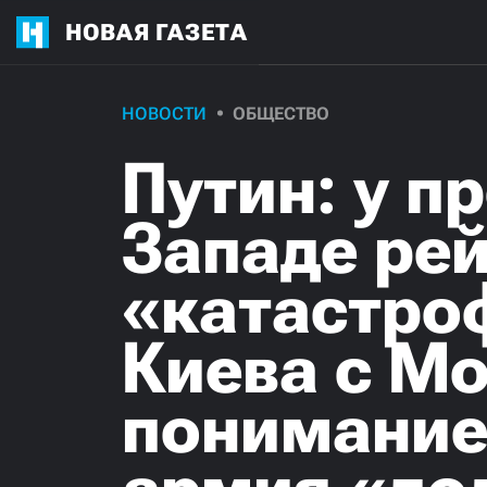
НОВАЯ ГАЗЕТА
НОВОСТИ
ОБЩЕСТВО
Путин: у п
Западе ре
«катастро
Киева с Мо
понимание