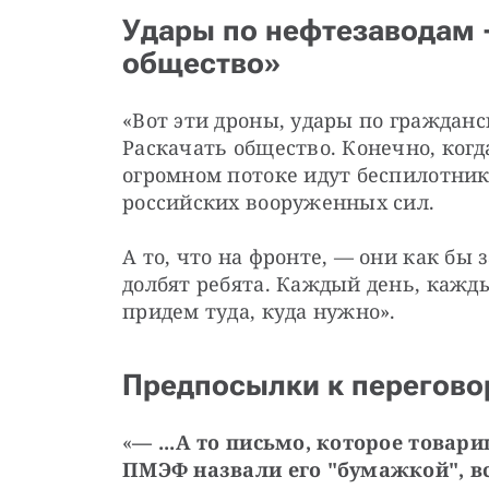
Удары по нефтезаводам 
общество»
«Вот эти дроны, удары по гражданс
Раскачать общество. Конечно, когда
огромном потоке идут беспилотник
российских вооруженных сил.
А то, что на фронте, — они как бы 
долбят ребята. Каждый день, кажды
придем туда, куда нужно».
Предпосылки к перегово
«
— ...А то письмо, которое товар
ПМЭФ назвали его "бумажкой", все