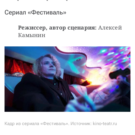
Сериал «Фестиваль»
Режиссер, автор сценария:
 Алексей 
Камынин
Кадр из сериала «Фестиваль». Источник: kino-teatr.ru