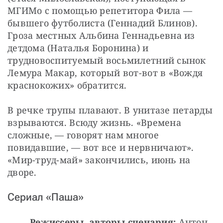
МГИМо с помощью репетитора Фила — 
бывшего футболиста (Геннадий Блинов). 
Гроза местных Альбина Геннадьевна из 
детдома (Наталья Боронина) и 
трудновоспитуемый восьмилетний сынок 
Лемура Макар, который вот-вот в «Вождя 
краснокожих» обратится.
В речке трупы плавают. В унитазе петарды 
взрываются. Всюду жизнь. «Времена 
сложные, — говорят нам многое 
повидавшие, — вот все и нервничают». 
«Мир-труд-май» закончились, июнь на 
дворе.
Сериал «Паша»
Режиссеры, авторы сценария:
 Антон 