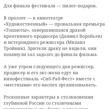
Для финала фестиваля — пилот-подарок.
В прологе — в кинотеатре 
«Художественный» — провальная премьера 
«Тошноты», завершившаяся дракой 
креативного продюсера (Даниил Воробьев) 
и истероидного режиссера (Михаил 
Тройник). Зрители драку не видели, они 
покинули зал задолго до финала фильма.
А уже утром следующего дня режиссер, 
продюсер и его экс-жена едут на 
кинофестиваль «Сиб-Раб-Фест» вместе с 
«местными» его наспех организовывать.
Роскошные характеры в столкновении 
глубинной России со столичными 