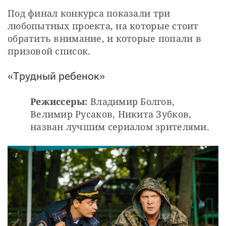
Под финал конкурса показали три 
любопытных проекта, на которые стоит 
обратить внимание, и которые попали в 
призовой список.
«Трудный ребенок»
Режиссеры:
 Владимир Болгов, 
Велимир Русаков, Никита Зубков, 
назван лучшим сериалом зрителями.