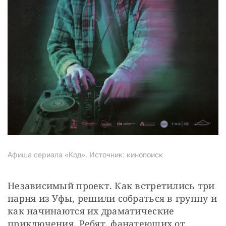
Афиша сериала «Код». Источник: кинопоиск
Независимый проект. Как встретились три 
парня из Уфы, решили собраться в группу и 
как начинаются их драматические 
приключения. Ребят, фанатеющих от 