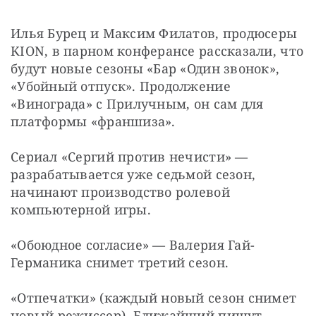
Илья Бурец и Максим Филатов, продюсеры 
KION, в парном конферансе рассказали, что 
будут новые сезоны «Бар «Один звонок», 
«Убойный отпуск». Продолжение 
«Винограда» с Прилучным, он сам для 
платформы «франшиза».
Сериал «Сергий против нечисти» — 
разрабатывается уже седьмой сезон, 
начинают производство ролевой 
компьютерной игры.
«Обоюдное согласие» — Валерия Гай-
Германика снимет третий сезон.
«Отпечатки» (каждый новый сезон снимет 
новый режиссер). Ближайший пишут 