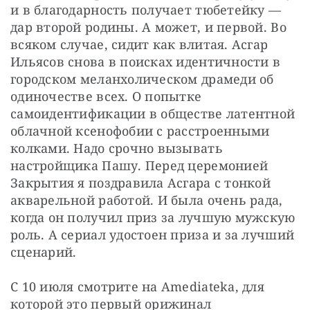
и в благодарность получает тюбетейку — 
дар второй родины. А может, и первой. Во 
всяком случае, сидит как влитая. Асгар 
Ильясов снова в поисках идентичности в 
городском меланхолическом драмеди об 
одиночестве всех. О попытке 
самоидентификации в обществе латентной 
облачной ксенофобии с расстроенными 
колками. Надо срочно вызывать 
настройщика Пашу. Перед церемонией 
Закрытия я поздравила Асгара с тонкой 
акварельной работой. И была очень рада, 
когда он получил приз за лучшую мужскую 
роль. А сериал удостоен приза и за лучший 
сценарий.
С 10 июля смотрите на Amediateka, для 
которой это первый орижинал