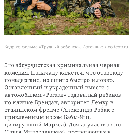
Кадр из фильма «Трудный ребенок». Источник: kino-teatr.ru
Это абсурдистская криминальная черная 
комедия. Поначалу кажется, что отовсюду 
понадергано, но сшито быстро и ловко. 
Оставленный и украденный вместе с 
автомобилем «Porshe» годовалый ребенок 
по кличке Брендан, авторитет Лемур в 
сталинском френче (Александр Робак с 
приклеенным носом Бабы-Яги, 
цитирующий Маркса). Дочка участкового 
(Стася Милославская), поступающая в 