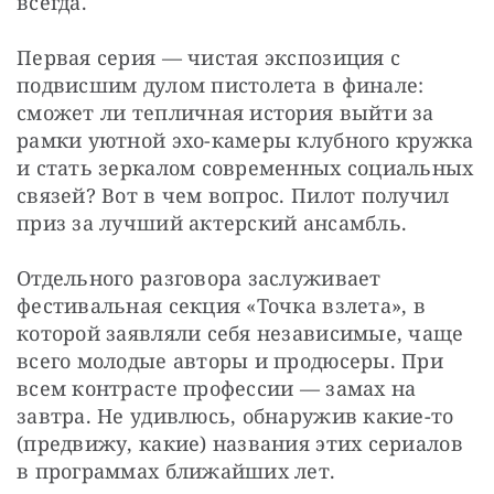
всегда.
Первая серия — чистая экспозиция с 
подвисшим дулом пистолета в финале: 
сможет ли тепличная история выйти за 
рамки уютной эхо-камеры клубного кружка 
и стать зеркалом современных социальных 
связей? Вот в чем вопрос. Пилот получил 
приз за лучший актерский ансамбль.
Отдельного разговора заслуживает 
фестивальная секция «Точка взлета», в 
которой заявляли себя независимые, чаще 
всего молодые авторы и продюсеры. При 
всем контрасте профессии — замах на 
завтра. Не удивлюсь, обнаружив какие-то 
(предвижу, какие) названия этих сериалов 
в программах ближайших лет.