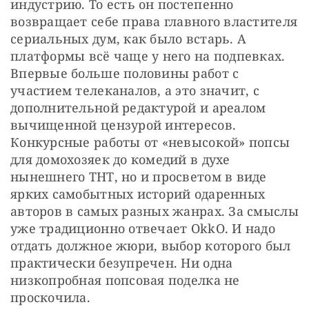
индустрию. То есть он постепенно 
возвращает себе права главного властителя 
сериальных дум, как было встарь. А 
платформы всё чаще у него на подпевках. 
Впервые больше половины работ с 
участием телеканалов, а это значит, с 
дополнительной редактурой и ареалом 
вычищенной цензурой интересов. 
Конкурсные работы от «невысокой» попсы 
для домохозяек до комедий в духе 
нынешнего ТНТ, но и просветом в виде 
ярких самобытных историй одаренных 
авторов в самых разных жанрах. За смыслы 
уже традиционно отвечает OkkO. И надо 
отдать должное жюри, выбор которого был 
практически безупречен. Ни одна 
низкопробная попсовая поделка не 
проскочила.