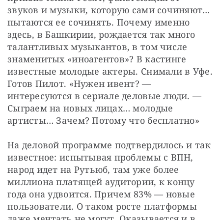
звуков и музыки, которую сами сочиняют… 
пытаются ее сочинять. Почему именно 
здесь, в Башкирии, рождается так много 
талантливых музыкантов, в том числе 
знаменитых «иноагентов»? В кастинге 
известные молодые актеры. Снимали в Уфе. 
Готов Пилот. «Нужен ивент? — 
интересуются в сериале деловые люди. — 
Сыграем на новых лицах… молодые 
артисты… Зачем? Потому что бесплатно»
На деловой программе подтвердилось и так 
известное: испытывая проблемы с ВПН, 
народ идет на Рутьюб, там уже более 
миллиона платящей аудитории, к концу 
года она удвоится. Причем 83% — новые 
пользователи. О таком росте платформы 
даже мечтать не могут. Оказывается и в 