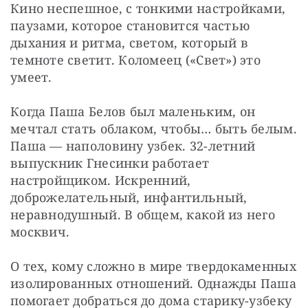
Кино неспешное, с тонкими настройками, 
паузами, которое становится частью 
дыхания и ритма, светом, который в 
темноте светит. Коломеец («Свет») это 
умеет.
Когда Паша Белов был маленьким, он 
мечтал стать облаком, чтобы… быть белым. 
Паша — наполовину узбек. 32-летний 
выпускник Гнесинки работает 
настройщиком. Искренний, 
доброжелательный, инфантильный, 
неравнодушный. В общем, какой из него 
москвич.
О тех, кому сложно в мире твердокаменных 
изолированных отношений. Однажды Паша 
помогает добраться до дома старику-узбеку 