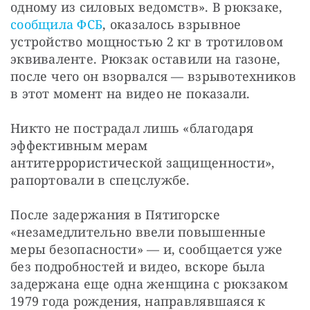
одному из силовых ведомств». В рюкзаке, 
сообщила ФСБ
, оказалось взрывное 
устройство мощностью 2 кг в тротиловом 
эквиваленте. Рюкзак оставили на газоне, 
после чего он взорвался — взрывотехников 
в этот момент на видео не показали.
Никто не пострадал лишь «благодаря 
эффективным мерам 
антитеррористической защищенности», 
рапортовали в спецслужбе.
После задержания в Пятигорске 
«незамедлительно ввели повышенные 
меры безопасности» — и, сообщается уже 
без подробностей и видео, вскоре была 
задержана еще одна женщина с рюкзаком 
1979 года рождения, направлявшаяся к 