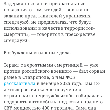
Задержанные дали признательные 
показания о том, что действовали по 
заданию представителей украинских 
спецслужб, не предполагая, что будут 
использованы в качестве террористок-
смертниц», — говорится в пресс-релизе 
спецслужб.
Возбуждены уголовные дела.
Теракт с вероятными смертницей — уже 
против российского военного — был сорван 
ранее в Ставрополе, о чем ФСБ 
рассказывала
 в декабре 2025 года. Там 18-
летняя россиянка «по поручению 
украинских спецслужб» якобы собиралась 
подорвать автомобиль, подложив под него 
СВУ мощностью 400 г тротила. Сама она 