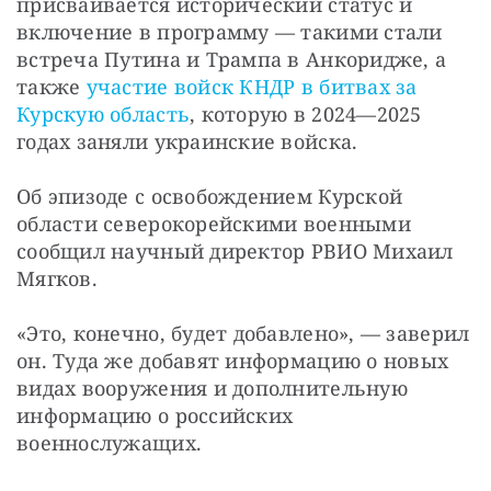
присваивается исторический статус и 
включение в программу — такими стали 
встреча Путина и Трампа в Анкоридже, а 
также 
участие войск КНДР в битвах за 
Курскую область
, которую в 2024—2025 
годах заняли украинские войска.
Об эпизоде с освобождением Курской 
области северокорейскими военными 
сообщил научный директор РВИО Михаил 
Мягков.
«Это, конечно, будет добавлено», — заверил 
он. Туда же добавят информацию о новых 
видах вооружения и дополнительную 
информацию о российских 
военнослужащих.