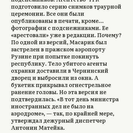
подготовило серию снимков траурной
церемонии. Все они были
опубликованы в печати, кроме…
фотографии с подснежниками. Ее
«арестовали» уже в редакции. Почему?
По одной из версий, Масарик был
застрелен в пражском аэропорту
Рузине при попытке покинуть
республику. Тело убитого агенты
охранки доставили в Чернинский
дворец и выбросили из окна. А
букетик прикрывал огнестрельное
ранение головы. Но эта версия не
подтвердилась. «В тот день министра
иностранных дел не было на
аэродроме», — так, по крайней мере,
утверждал дежурный диспетчер
Антонин Матейка.