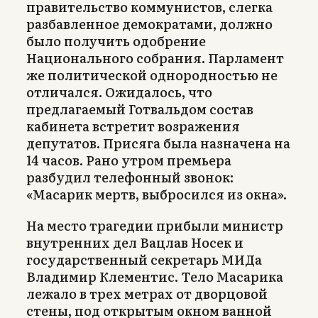
правительство коммунистов, слегка
разбавленное демократами, должно
было получить одобрение
Национального собрания. Парламент
же политической однородностью не
отличался. Ожидалось, что
предлагаемый Готвальдом состав
кабинета встретит возражения
депутатов. Присяга была назначена на
14 часов. Рано утром премьера
разбудил телефонный звонок:
«Масарик мертв, выбросился из окна».
На место трагедии прибыли министр
внутренних дел Вацлав Носек и
государственный секретарь МИДа
Владимир Клементис. Тело Масарика
лежало в трех метрах от дворцовой
стены, под открытым окном ванной