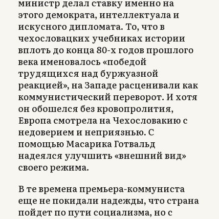
министр делал ставку именно на
этого демократа, интеллектуала и
искусного дипломата. То, что в
чехословацких учебниках истории
вплоть до конца 80-х годов прошлого
века именовалось «победой
трудящихся над буржуазной
реакцией», на Западе расценивали как
коммунистический переворот. И хотя
он обошелся без кровопролития,
Европа смотрела на Чехословакию с
недоверием и неприязнью. С
помощью Масарика Готвальд
надеялся улучшить «внешний вид»
своего режима.
В те времена премьера-коммуниста
еще не покидали надежды, что страна
пойдет по пути социализма, но с