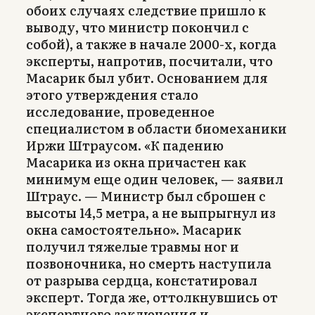
обоих случаях следствие пришло к
выводу, что министр покончил с
собой), а также в начале 2000-х, когда
эксперты, напротив, посчитали, что
Масарик был убит. Основанием для
этого утверждения стало
исследование, проведенное
специалистом в области биомеханики
Иржи Штраусом. «К падению
Масарика из окна причастен как
минимум еще один человек, — заявил
Штраус. — Министр был сброшен с
высоты 14,5 метра, а не выпрыгнул из
окна самостоятельно». Масарик
получил тяжелые травмы ног и
позвоночника, но смерть наступила
от разрыва сердца, констатировал
эксперт. Тогда же, оттолкнувшись от
экспертного заключения и