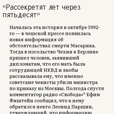
«Рассекретят лет через
пятьдесят»
Началась эта история в октябре 1992-
го — в чешской прессе появилась
новая информация об
обстоятельствах смерти Масарика.
Тогда в посольство Чехии в Берлине
пришел человек, заявивший
дипломатам, что его мать была
сотрудницей НКВД и якобы
рассказывала ему, что именно
советские чекисты убили министра
по приказу из Москвы. Полгода спустя
комментатор радио «Свобода»* Ефим
Фиштейн сообщил, что к нему
обратился некто Леонид Паршин,
утверждавший, что информацию