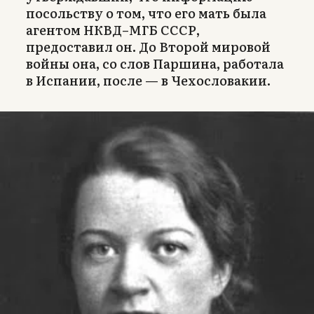
посольству о том, что его мать была
агентом НКВД–МГБ СССР,
предоставил он. До Второй мировой
войны она, со слов Паршина, работала
в Испании, после — в Чехословакии.