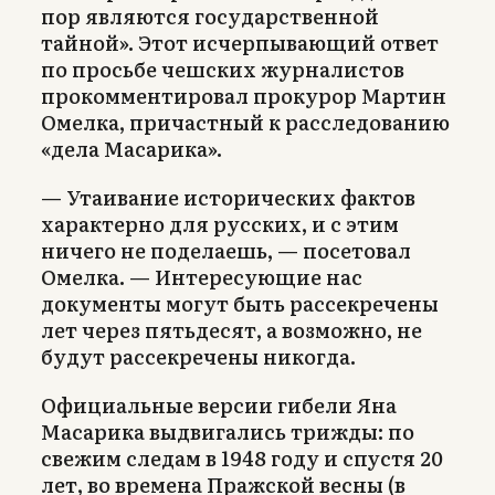
пор являются государственной
тайной». Этот исчерпывающий ответ
по просьбе чешских журналистов
прокомментировал прокурор Мартин
Омелка, причастный к расследованию
«дела Масарика».
— Утаивание исторических фактов
характерно для русских, и с этим
ничего не поделаешь, — посетовал
Омелка. — Интересующие нас
документы могут быть рассекречены
лет через пятьдесят, а возможно, не
будут рассекречены никогда.
Официальные версии гибели Яна
Масарика выдвигались трижды: по
свежим следам в 1948 году и спустя 20
лет, во времена Пражской весны (в