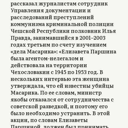
рассказал журналистам сотрудник
Управления документации и
расследований преступлений
коммунизма криминальной полиции
Чешской Республики полковник Илья
Правда, занимавшийся в 2001–2003
годах третьим по счету изучением
«дела Масарика»: «Елизавета Паршина
была агентом-нелегалом и
действовала на территории
Чехословакии с 1945 по 1953 год. В
нескольких интервью эта женщина
утверждала, что ей известны убийцы
Масарика. По ее словам, министр
якобы отказался от сотрудничества с
советской разведкой, и поэтому его
было необходимо устранить. В этой
акции, по словам Елизаветы
Паршиной, должен был принимать