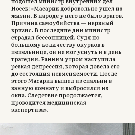
подошел министр внутренних дел
Носек: «Масарик добровольно ушел из
жизни. В народе у него не было врагов.
Причина самоубийства — нервный
кризис. В последние дни министр
страдал бессонницей. Судя по
большому количеству окурков в
пепельнице, он не мог уснуть и в день
трагедии. Ранним утром наступила
резкая депрессия, которая довела его
до состояния невменяемости. После
этого Масарик вышел из спальни в
ванную комнату и выбросился из
окна. Следствие продолжается,
проводится медицинская
экспертиза».