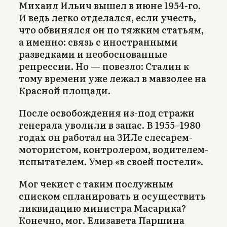
Михаил Ильич вышел в июне 1954-го.
И ведь легко отделался, если учесть,
что обвинялся он по тяжким статьям,
а именно: связь с иностранными
разведками и необоснованные
репрессии. Но — повезло: Сталин к
тому времени уже лежал в мавзолее на
Красной площади.
После освобождения из-под стражи
генерала уволили в запас. В 1955–1980
годах он работал на ЗИЛе слесарем-
мотористом, контролером, водителем-
испытателем. Умер «в своей постели».
Мог чекист с таким послужным
списком спланировать и осуществить
ликвидацию министра Масарика?
Конечно, мог. Елизавета Паршина