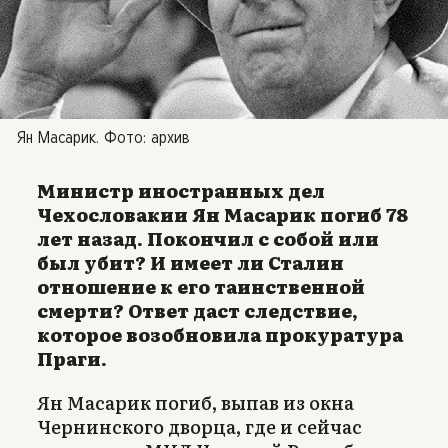
Ян Масарик. Фото: архив
Министр иностранных дел
Чехословакии Ян Масарик погиб 78
лет назад. Покончил с собой или
был убит? И имеет ли Сталин
отношение к его таинственной
смерти? Ответ даст следствие,
которое возобновила прокуратура
Праги.
Ян Масарик погиб, выпав из окна
Чернинского дворца, где и сейчас