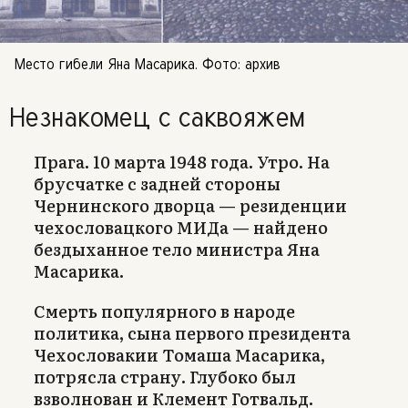
Место гибели Яна Масарика. Фото: архив
Незнакомец с саквояжем
Прага. 10 марта 1948 года. Утро. На
брусчатке с задней стороны
Чернинского дворца — резиденции
чехословацкого МИДа — найдено
бездыханное тело министра Яна
Масарика.
Смерть популярного в народе
политика, сына первого президента
Чехословакии Томаша Масарика,
потрясла страну. Глубоко был
взволнован и Клемент Готвальд.