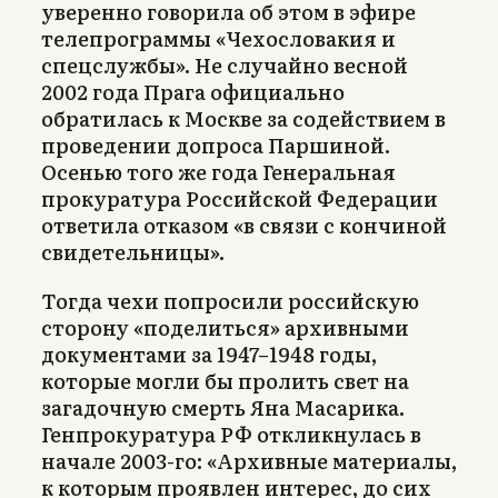
уверенно говорила об этом в эфире
телепрограммы «Чехословакия и
спецслужбы». Не случайно весной
2002 года Прага официально
обратилась к Москве за содействием в
проведении допроса Паршиной.
Осенью того же года Генеральная
прокуратура Российской Федерации
ответила отказом «в связи с кончиной
свидетельницы».
Тогда чехи попросили российскую
сторону «поделиться» архивными
документами за 1947–1948 годы,
которые могли бы пролить свет на
загадочную смерть Яна Масарика.
Генпрокуратура РФ откликнулась в
начале 2003-го: «Архивные материалы,
к которым проявлен интерес, до сих