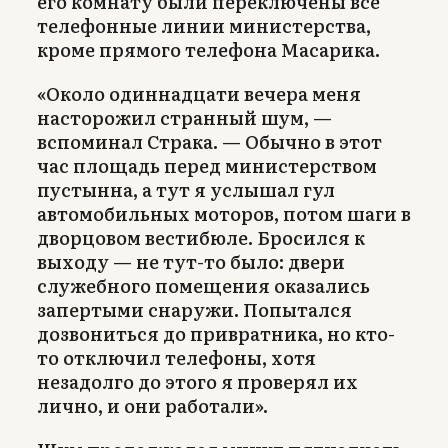
его комнату были переключены все
телефонные линии министерства,
кроме прямого телефона Масарика.
«Около одиннадцати вечера меня
насторожил странный шум, —
вспоминал Страка. — Обычно в этот
час площадь перед министерством
пустынна, а тут я услышал гул
автомобильных моторов, потом шаги в
дворцовом вестибюле. Бросился к
выходу — не тут-то было: двери
служебного помещения оказались
запертыми снаружи. Попытался
дозвониться до привратника, но кто-
то отключил телефоны, хотя
незадолго до этого я проверял их
лично, и они работали».