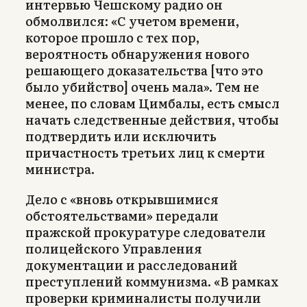
интервью Чешскому радио он
обмолвился: «С учетом времени,
которое прошло с тех пор,
вероятность обнаружения нового
решающего доказательства [что это
было убийство] очень мала». Тем не
менее, по словам Цимбалы, есть смысл
начать следственные действия, чтобы
подтвердить или исключить
причастность третьих лиц к смерти
министра.
Дело с «вновь открывшимися
обстоятельствами» передали
пражской прокуратуре следователи
полицейского Управления
документации и расследований
преступлений коммунизма. «В рамках
проверки криминалисты получили