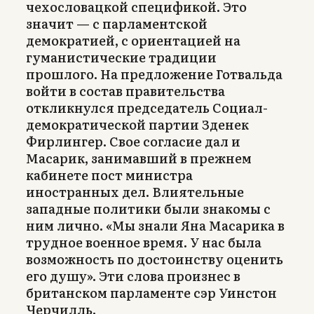
чехословацкой спецификой. Это
значит — с парламентской
демократией, с ориентацией на
гуманистические традиции
прошлого. На предложение Готвальда
войти в состав правительства
откликнулся председатель Социал-
демократической партии Зденек
Фирлингер. Свое согласие дал и
Масарик, занимавший в прежнем
кабинете пост министра
иностранных дел. Влиятельные
западные политики были знакомы с
ним лично. «Мы знали Яна Масарика в
трудное военное время. У нас была
возможность по достоинству оценить
его душу». Эти слова произнес в
британском парламенте сэр Уинстон
Черчилль.