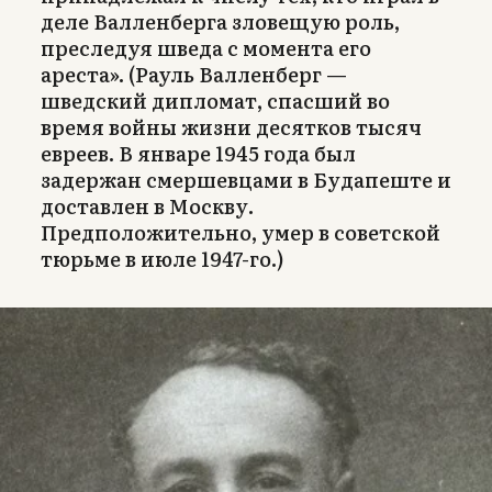
деле Валленберга зловещую роль,
преследуя шведа с момента его
ареста». (Рауль Валленберг —
шведский дипломат, спасший во
время войны жизни десятков тысяч
евреев. В январе 1945 года был
задержан смершевцами в Будапеште и
доставлен в Москву.
Предположительно, умер в советской
тюрьме в июле 1947-го.)