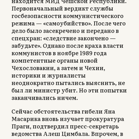
находится МИД Чешской Республики.
Первоначальный вердикт службы
госбезопасности коммунистического
режима — «самоубийство». После чего
дело было засекречено и передано в
спецхран: «следствие закончено —
забудьте». Однако после краха власти
коммунистов в ноябре 1989 года
компетентные органы новой
Чехословакии, а затем и Чехии,
историки и журналисты
неоднократно пытались выяснить, не
был ли министр убит. Но эти попытки
заканчивались ничем.
Сейчас обстоятельства гибели Яна
Масарика вновь изучает прокуратура
Праги, подтвердил пресс-секретарь
ведомства Алеш Цимбала. Впрочем, в