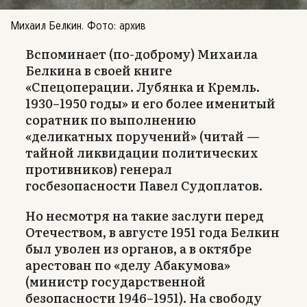
Михаил Белкин. Фото: архив
Вспоминает (по-доброму) Михаила
Белкина в своей книге
«Спецоперации. Лубянка и Кремль.
1930–1950 годы» и его более именитый
соратник по выполнению
«деликатных поручений» (читай —
тайной ликвидации политических
противников) генерал
госбезопасности Павел Судоплатов.
Но несмотря на такие заслуги перед
Отечеством, в августе 1951 года Белкин
был уволен из органов, а в октябре
арестован по «делу Абакумова»
(министр государственной
безопасности 1946–1951). На свободу