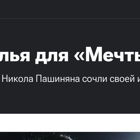
лья для «Мечт
 Никола Пашиняна сочли своей и