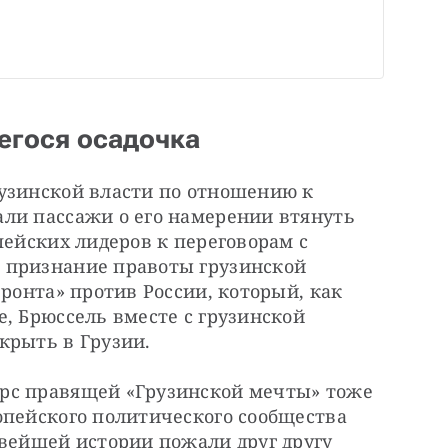
егося осадочка
узинской власти по отношению к 
ли пассажи о его намерении втянуть 
пейских лидеров к переговорам с 
 признание правоты грузинской 
ронта» против России, который, как 
, Брюссель вместе с грузинской 
крыть в Грузии.
рс правящей «Грузинской мечты» тоже 
опейского политического сообщества 
вейшей истории пожали друг другу 