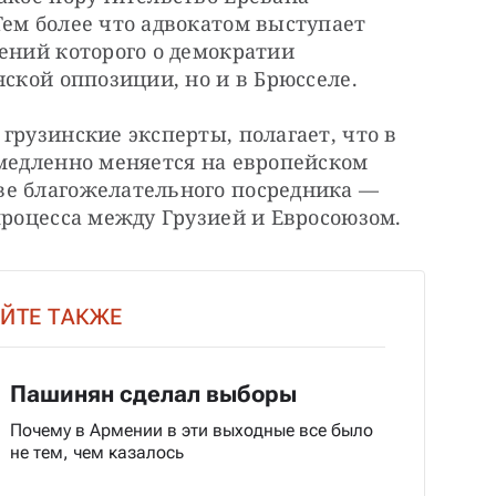
ем более что адвокатом выступает 
ений которого о демократии 
нской оппозиции, но и в Брюсселе.
грузинские эксперты, полагает, что в 
медленно меняется на европейском 
е благожелательного посредника — 
процесса между Грузией и Евросоюзом.
ЙТЕ ТАКЖЕ
Пашинян сделал выборы
Почему в Армении в эти выходные все было
не тем, чем казалось