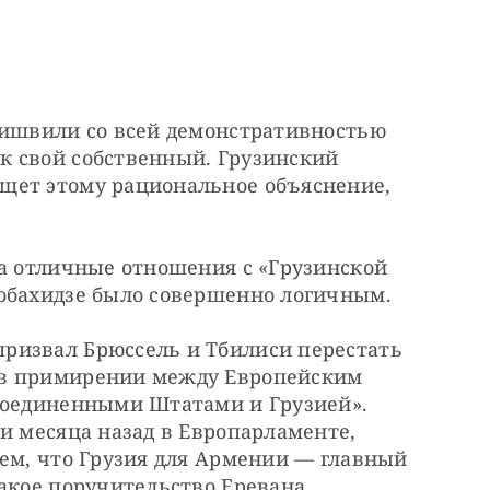
бишвили со всей демонстративностью 
 свой собственный. Грузинский 
щет этому рациональное объяснение, 
а отличные отношения с «Грузинской 
Кобахидзе было совершенно логичным.
ризвал Брюссель и Тбилиси перестать 
в примирении между Европейским 
Соединенными Штатами и Грузией». 
и месяца назад в Европарламенте, 
ем, что Грузия для Армении — главный 
акое поручительство Еревана 