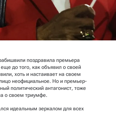
урабишвили поздравила премьера
ще до того, как объявил о своей
вили, хоть и настаивает на своем
 лицо неофициальное. Но и премьер-
ный политический антагонист, тоже
а о своем триумфе.
ался идеальным зеркалом для всех