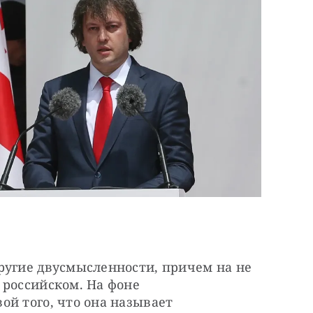
ругие двусмысленности, причем на не 
российском. На фоне 
й того, что она называет 