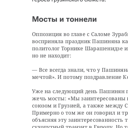
Мосты и тоннели
Оппозиция во главе с Саломе Зура
восприняла праздник Пашиняна как
политолог Торнике Шарашенидзе и
но не находит:
— Все всегда знали, что у Пашинян
мечтой». И потому поздравление 
Уже на следующий день Пашинян п
жечь мосты: «Мы заинтересованы 
союзом и Грузией, а также между 
Примерно о том же он говорил и тр
объясняя эту заинтересованность т
сухопутный транзит в Европу. Но т