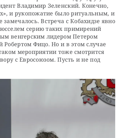
идент Владимир Зеленский. Конечно, 
ах», и рукопожатие было ритуальным, и 
 замечалось. Встреча с Кобахидзе явно 
рюсселем серию таких примирений 
овым венгерским лидером Петером 
 Робертом Фицо. Но и в этом случае 
 таком мероприятии тоже смотрится 
вору с Евросоюзом. Пусть и не под 