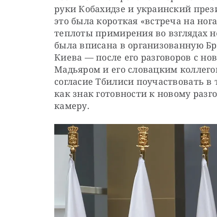
руки Кобахидзе и украинский през
это была короткая «встреча на ног
теплоты примирения во взглядах не
была вписана в организованную Б
Киева — после его разговоров с н
Мадьяром и его словацким коллегой
согласие Тбилиси поучаствовать в
как знак готовности к новому разго
камеру.