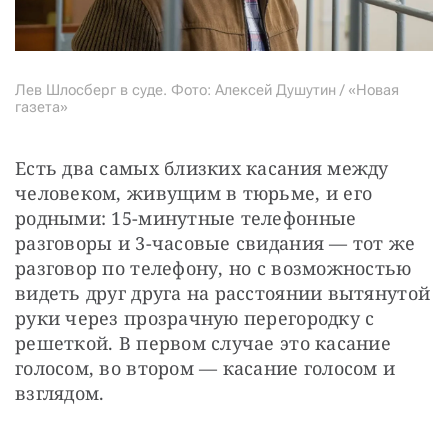
Лев Шлосберг в суде. Фото: Алексей Душутин / «Новая
газета»
Есть два самых близких касания между 
человеком, живущим в тюрьме, и его 
родными: 15-минутные телефонные 
разговоры и 3-часовые свидания — тот же 
разговор по телефону, но с возможностью 
видеть друг друга на расстоянии вытянутой 
руки через прозрачную перегородку с 
решеткой. В первом случае это касание 
голосом, во втором — касание голосом и 
взглядом.