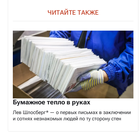
ЧИТАЙТЕ ТАКЖЕ
Бумажное тепло в руках
Лев Шлосберг* — о первых письмах в заключении
и сотнях незнакомых людей по ту сторону стен