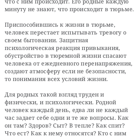
что с ним происходит. Его родные каждую 
минуту не знают, что происходит в тюрьме.
Приспособившись к жизни в тюрьме, 
человек перестает испытывать тревогу о 
своем бытовании. Защитная 
психологическая реакция привыкания, 
обустройство в тюремной жизни спасают 
человека от ежедневного перенапряжения, 
создают атмосферу если не безопасности, 
то понимания всех условий жизни.
Для родных такой взгляд труден и 
физически, и психологически. Родной 
человек каждый день, едва ли не каждый 
час задает себе одни и те же вопросы. Как 
он там? Здоров? Сыт? В тепле? Как спит? 
Что ест? Как к нему относятся? Кто с ним 