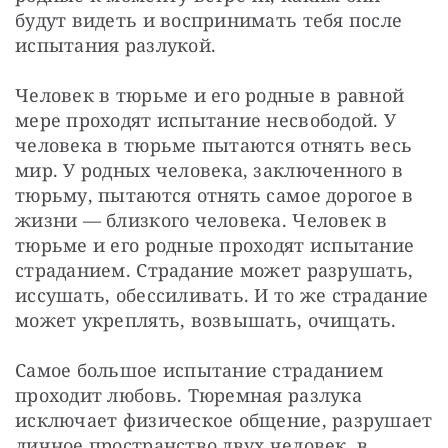
будут видеть и воспринимать тебя после 
испытания разлукой.
Человек в тюрьме и его родные в равной 
мере проходят испытание несвободой. У 
человека в тюрьме пытаются отнять весь 
мир. У родных человека, заключенного в 
тюрьму, пытаются отнять самое дорогое в 
жизни — близкого человека. Человек в 
тюрьме и его родные проходят испытание 
страданием. Страдание может разрушать, 
иссушать, обессиливать. И то же страдание 
может укреплять, возвышать, очищать.
Самое большое испытание страданием 
проходит любовь. Тюремная разлука 
исключает физическое общение, разрушает 
личное пространство двух человек, в 