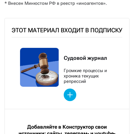
* Внесен Минюстом РФ в реестр «иноагентов».
ЭТОТ МАТЕРИАЛ ВХОДИТ В ПОДПИСКУ
Судовой журнал
Громкие процессы и
хроника текущих
репрессий
Добавляйте в Конструктор свои
источники: сайты, телеграм- и youtube-