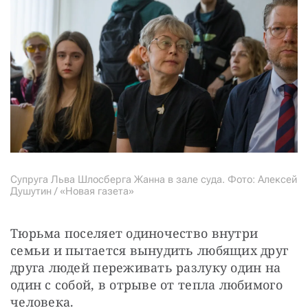
Супруга Льва Шлосберга Жанна в зале суда. Фото: Алексей
Душутин / «Новая газета»
Тюрьма поселяет одиночество внутри 
семьи и пытается вынудить любящих друг 
друга людей переживать разлуку один на 
один с собой, в отрыве от тепла любимого 
человека.