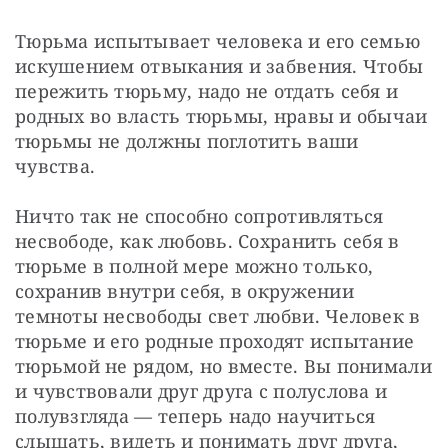
Тюрьма испытывает человека и его семью 
искушением отвыкания и забвения. Чтобы 
пережить тюрьму, надо не отдать себя и 
родных во власть тюрьмы, нравы и обычаи 
тюрьмы не должны поглотить ваши 
чувства.
Ничто так не способно сопротивляться 
несвободе, как любовь. Сохранить себя в 
тюрьме в полной мере можно только, 
сохранив внутри себя, в окружении 
темноты несвободы свет любви. Человек в 
тюрьме и его родные проходят испытание 
тюрьмой не рядом, но вместе. Вы понимали 
и чувствовали друг друга с полуслова и 
полувзгляда — теперь надо научиться 
слышать, видеть и понимать друг друга, 