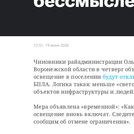
бессмысле
Чиновники райадминистрации Ольхо
Воронежской области в четверг объ
освещение в поселении 
будут отк
БПЛА. Логика такая: меньше «свет
объектов инфраструктуры и людей
Мера объявлена «временной»: «Как 
освещение вновь включат. Следит
сообщим об отмене ограничения».