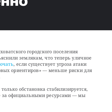
нно
ватского городского поселения 
яснили землякам, что теперь уличное 
лючать
, если существует угроза атаки 
овых ориентиров» — меньше риски для 
.
только обстановка стабилизируется, 
е за официальными ресурсами — мы 