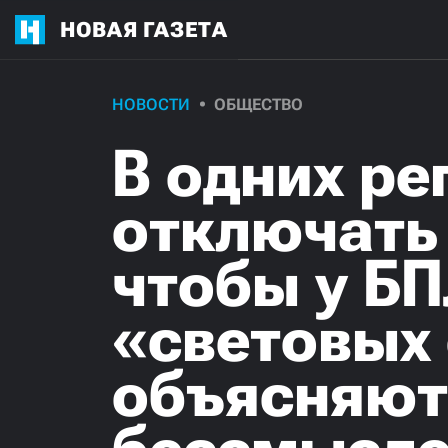
НОВАЯ ГАЗЕТА
НОВОСТИ
ОБЩЕСТВО
В одних ре
отключать
чтобы у Б
«световых 
объясняют,