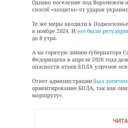
Однако поселение под Воронежем н
способ «защиты» от ударов украин
Те же меры вводили в Подмосковье 
в ноябре 2024. И 
это были регуляр
до 8 утра.
А на горячую линию губернатора Са
Федорищева в апреле 2026 года даж
опасности атаки БПЛА уличное ос
Ответ администрации 
был логичен
ориентирование БПЛА, так как они
маршруту».
ЧИТА