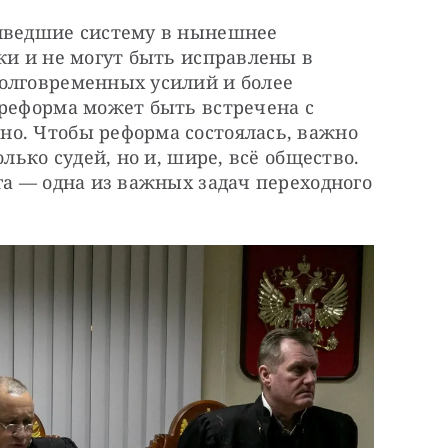
иведшие систему в нынешнее 
ки и не могут быть исправлены в 
олговременных усилий и более 
реформа может быть встречена с 
о. Чтобы реформа состоялась, важно 
лько судей, но и, шире, всё общество. 
га — одна из важных задач переходного 