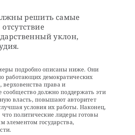
олжны решить самые
 отсутствие
ударственный уклон,
удия.
меры подробно описаны ниже. Они 
ьно работающих демократических 
 верховенства права и 
е сообщество должно поддержать эти 
бную власть, повышают авторитет 
улучшая условия их работы. Наконец, 
 что политические лидеры готовы 
м элементом государства, 
сти.