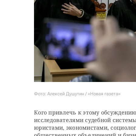
Фото: Алексей Душутин / «Новая газета»
Кого привлечь к этому обсуждению
исследователями судебной систем
юристами, экономистами, социолог
общественных объединений и бизн