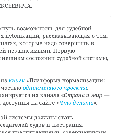
ЕКСЕЕВИЧА.
нуть возможность для судебной 
ех публикаций, рассказывающая о том, 
 шагах, которые надо совершить в 
дей независимыми. Первую 
нешнем состоянии судебной системы, 
из 
книги
 «Платформа нормализации: 
 частью 
одноименного проекта
. 
анируется на канале «
Страна и мир — 
 доступны на сайте «
Что делать
».
ой системы должны стать 
седателей судов и люстрация. 
ться преступлениями, совершенными 