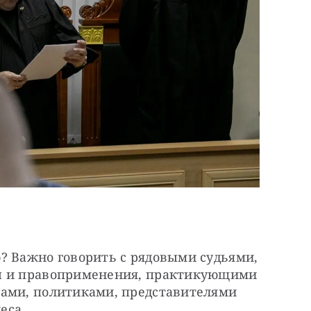
? Важно говорить с рядовыми судьями, 
ы и правоприменения, практикующими 
ами, политиками, представителями 
еса.