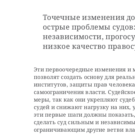
Точечные изменения д
острые проблемы судов:
независимости, прогос
низкое качество правос
Эти первоочередные изменения и 
позволят создать основу для реал
институтов, защиты прав человека,
самоограничения власти. Судейско
меры, так как они укрепляют суде
судей и снижают нагрузку на них, 
эти первые шаги должны показать,
сделать суд сильным и независимы
ограничивающим другие ветви вла