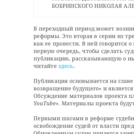
БОБРИНСКОГО НИКОЛАЯ АЛ
В переходный период может возник
реформы. Это вторая в серии из тр
как ее провести. В ней говорится о
первую очередь, чтобы сделать су
публикацию, рассказывающую о ны
читайте 
здесь
.
Публикация основывается на главе 
возвращение будущего» и является
Обсуждение материалов проекта пл
YouTube
». Материалы проекта будут
Первыми шагами в реформе судебн
освобождение судей от власти пред
Обновленным судам придется заня