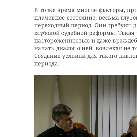
В то же время многие факторы, пр
плачевное состояние, весьма глубо
переходный период. Они требуют д
глубокой судебной реформы. Такая 
настороженностью и даже враждебн
начать диалог о ней, вовлекая не то
Создание условий для такого диало
периода.