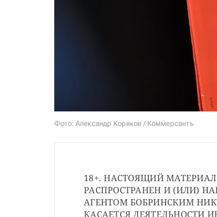
Фото: Александр Коряков / Коммерсантъ
18+. НАСТОЯЩИЙ МАТЕРИАЛ
РАСПРОСТРАНЕН И (ИЛИ) Н
АГЕНТОМ БОБРИНСКИМ НИК
КАСАЕТСЯ ДЕЯТЕЛЬНОСТИ И