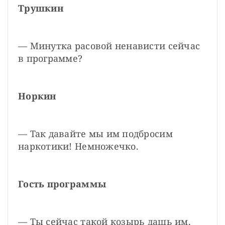
Трушкин
— Минутка расовой ненависти сейчас 
в программе?
Норкин
— Так давайте мы им подбросим 
наркотики! Немножечко.
Гость программы
— Ты сейчас такой козырь дашь им, 