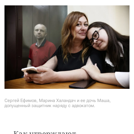
Сергей Ефимов, Марина Халандач и ее дочь Маша,
допущенный защитник наряду с адвокатом.
Как утверждают