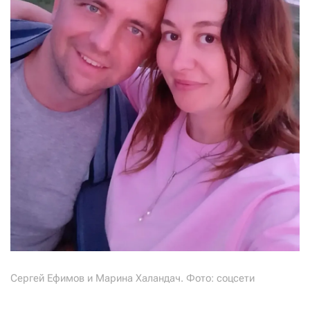
Сергей Ефимов и Марина Халандач. Фото: соцсети