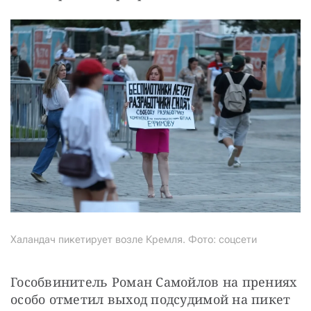
Халандач пикетирует возле Кремля. Фото: соцсети
Гособвинитель Роман Самойлов на прениях 
особо отметил выход подсудимой на пикет 