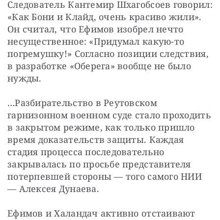
Следователь Кантемир Шхагобсоев говорил: 
«Как Бони и Клайд, очень красиво жили». 
Он считал, что Ефимов изобрел нечто 
несущественное: «Придумал какую-то 
погремушку!» Согласно позиции следствия, 
в разработке «Оберега» вообще не было 
нужды.
…Разбирательство в Реутовском 
гарнизонном военном суде стало проходить 
в закрытом режиме, как только пришло 
время доказательств защиты. Каждая 
стадия процесса последовательно 
закрывалась по просьбе представителя 
потерпевшей стороны — того самого НИИ 
— Алексея Дунаева.
Ефимов и Халандач активно отстаивают 