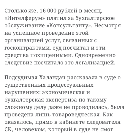
Столько же, 16 000 рублей в месяц, 
«Интелферум» платил за бухгалтерское 
обслуживание «Консультанту». Несмотря 
на успешное проведение этой 
организацией услуг, связанных с 
госконтрактами, суд посчитал и эти 
средства похищенными. Одновременно 
следствие посчитало это легализацией.
Подсудимая Халандач рассказала в суде о 
существенных процессуальных 
нарушениях: экономическая и 
бухгалтерская экспертиза по такому 
сложному делу даже не проводилась, была 
проведена лишь товароведческая. Как 
оказалось, прямо в кабинете следователя 
СК, человеком, который в суде не смог 