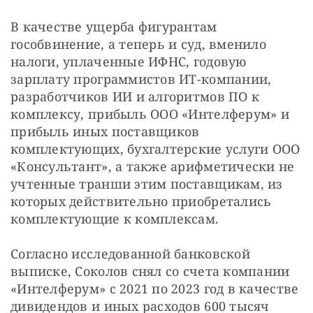
В качестве ущерба фигурантам 
гособвинение, а теперь и суд, вменило 
налоги, уплаченные ИФНС, годовую 
зарплату программистов ИТ-компании, 
разработчиков ИИ и алгоритмов ПО к 
комплексу, прибыль ООО «Интелферум» и 
прибыль иных поставщиков 
комплектующих, бухгалтерские услуги ООО 
«Консультант», а также арифметически не 
учтенные транши этим поставщикам, из 
которых действительно приобретались 
комплектующие к комплексам.
Согласно исследованной банковской 
выписке, Соколов снял со счета компании 
«Интелферум» с 2021 по 2023 год в качестве 
дивидендов и иных расходов 600 тысяч 