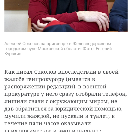
Алексей Соколов на приговоре в Железнодорожном
городском суде Московской области. Фото: Евгений
Куракин
Как писал Соколов впоследствии в своей 
жалобе генпрокурору (имеется в 
распоряжении редакции), в военной 
прокуратуре у него сразу отобрали телефон, 
лишили связи с окружающим миром, не 
дав обратиться за юридической помощью, 
мучили жаждой, не пускали в туалет, в 
течение пяти часов оказывали 
психологическое и эмоциональное 