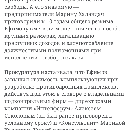
свободы. А его знакомую — 
предпринимателя Марину Халандач 
приговорили к 10 годам общего режима. 
Ефимову вменяли мошенничество в особо 
крупных размерах, легализацию 
преступных доходов и злоупотребление 
должностными полномочиями при 
исполнении гособоронзаказа.
Прокуратура настаивала, что Ефимов 
завышал стоимость комплектующих при 
разработке противодронных комплексов, 
действуя при этом в сговоре с владельцами 
подконтрольных фирм — директорами 
компании «Интелферум» Алексеем 
Соколовым (он был ранее приговорен к 
условному сроку) и «Консультант» Мариной 
Халандач. Ущерб понесла одна из 