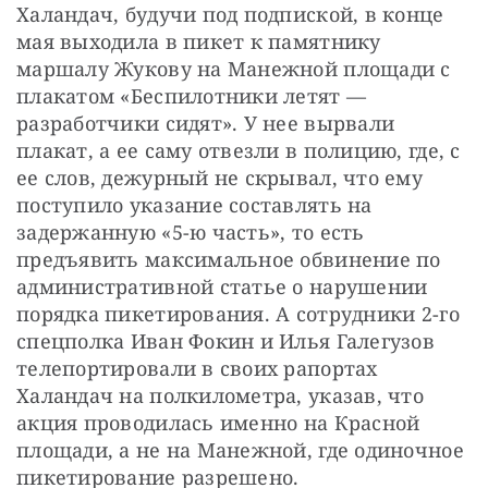
Халандач, будучи под подпиской, в конце 
мая выходила в пикет к памятнику 
маршалу Жукову на Манежной площади с 
плакатом «Беспилотники летят — 
разработчики сидят». У нее вырвали 
плакат, а ее саму отвезли в полицию, где, с 
ее слов, дежурный не скрывал, что ему 
поступило указание составлять на 
задержанную «5-ю часть», то есть 
предъявить максимальное обвинение по 
административной статье о нарушении 
порядка пикетирования. А сотрудники 2-го 
спецполка Иван Фокин и Илья Галегузов 
телепортировали в своих рапортах 
Халандач на полкилометра, указав, что 
акция проводилась именно на Красной 
площади, а не на Манежной, где одиночное 
пикетирование разрешено.