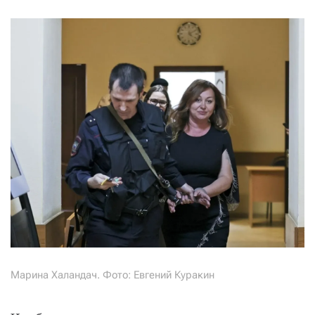
Марина Халандач. Фото: Евгений Куракин