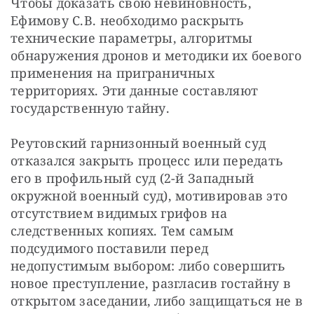
Чтобы доказать свою невиновность, 
Ефимову С.В. необходимо раскрыть 
технические параметры, алгоритмы 
обнаружения дронов и методики их боевого 
применения на приграничных 
территориях. Эти данные составляют 
государственную тайну. 
Реутовский гарнизонный военный суд 
отказался закрыть процесс или передать 
его в профильный суд (2-й Западный 
окружной военный суд), мотивировав это 
отсутствием видимых грифов на 
следственных копиях. Тем самым 
подсудимого поставили перед 
недопустимым выбором: либо совершить 
новое преступление, разгласив гостайну в 
открытом заседании, либо защищаться не в 