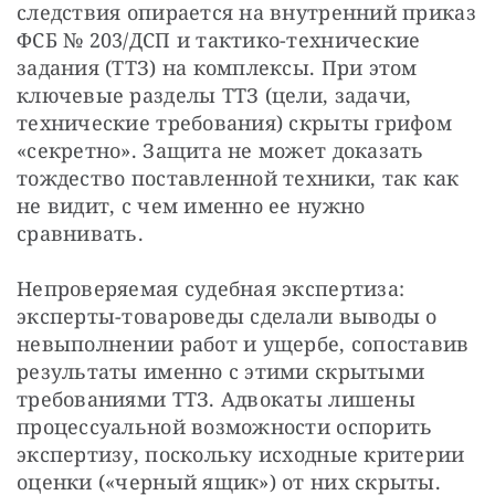
следствия опирается на внутренний приказ 
ФСБ № 203/ДСП и тактико-технические 
задания (ТТЗ) на комплексы. При этом 
ключевые разделы ТТЗ (цели, задачи, 
технические требования) скрыты грифом 
«секретно». Защита не может доказать 
тождество поставленной техники, так как 
не видит, с чем именно ее нужно 
сравнивать. 
Непроверяемая судебная экспертиза: 
эксперты-товароведы сделали выводы о 
невыполнении работ и ущербе, сопоставив 
результаты именно с этими скрытыми 
требованиями ТТЗ. Адвокаты лишены 
процессуальной возможности оспорить 
экспертизу, поскольку исходные критерии 
оценки («черный ящик») от них скрыты. 