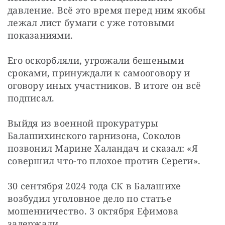
давление. Всё это время перед ним якобы 
лежал лист бумаги с уже готовыми 
показаниями.
Его оскорбляли, угрожали бешеными 
сроками, принуждали к самооговору и 
оговору иных участников. В итоге он всё 
подписал.
Выйдя из военной прокуратуры 
Балашихинского гарнизона, Соколов 
позвонил Марине Халандач и сказал: «Я 
совершил что-то плохое против Сереги».
30 сентября 2024 года СК в Балашихе 
возбудил уголовное дело по статье 
мошенничество. 3 октября Ефимова 
задержали.