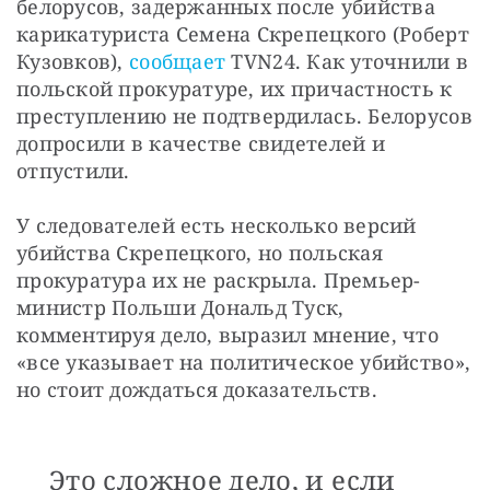
белорусов, задержанных после убийства 
карикатуриста Семена Скрепецкого (Роберт 
Кузовков), 
сообщает
 TVN24. Как уточнили в 
польской прокуратуре, их причастность к 
преступлению не подтвердилась. Белорусов 
допросили в качестве свидетелей и 
отпустили. 
У следователей есть несколько версий 
убийства Скрепецкого, но польская 
прокуратура их не раскрыла. Премьер-
министр Польши Дональд Туск, 
комментируя дело, выразил мнение, что 
«все указывает на политическое убийство», 
но стоит дождаться доказательств.
Это сложное дело, и если