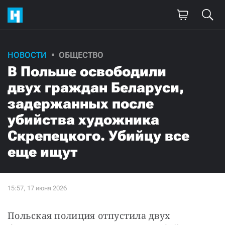
НОВОСТИ
ОБЩЕСТВО
В Польше освободили
двух граждан Беларуси,
задержанных после
убийства художника
Скрепецкого. Убийцу все
еще ищут
Польская полиция отпустила двух 